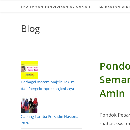
TPQ TAMAN PENDIDIKAN AL QUR’AN
MADRASAH DINI
Blog
Pondo
Semar
Berbagai macam Majelis Taklim
dan Pengelompokkan Jenisnya
Amin
Pondok Pesan
Cabang Lomba Porsadin Nasional
mahasiswa ma
2026