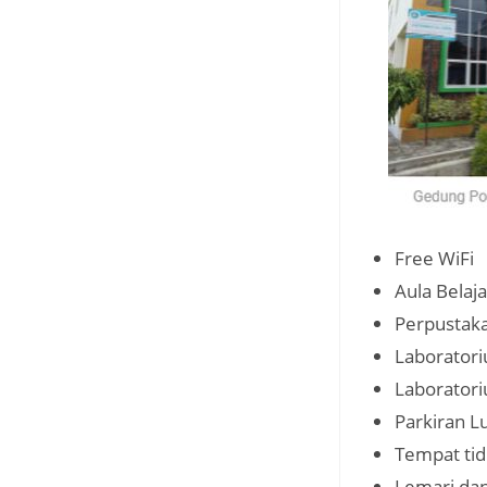
Free WiFi
Aula Belaja
Perpustak
Laboratori
Laboratori
Parkiran L
Tempat tid
Lemari dan