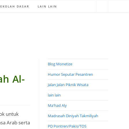
SEKOLAH DASAR
LAIN LAIN
Blog Monetize
Humor Seputar Pesantren
h Al-
Jalan Jalan Piknik Wisata
lain lain
Ma'had Aly
ok untuk
Madrasah Diniyah Takmiliyah
sa Arab serta
PD Pontren/Pakis/TOS