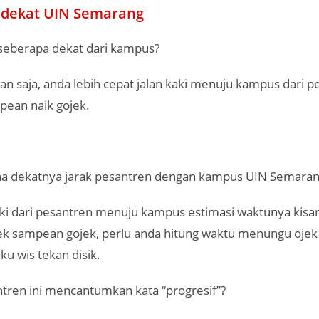
 dekat UIN Semarang
eberapa dekat dari kampus?
n saja, anda lebih cepat jalan kaki menuju kampus dari pe
pean naik gojek.
ena dekatnya jarak pesantren dengan kampus UIN Semaran
aki dari pesantren menuju kampus estimasi waktunya kisa
ek sampean gojek, perlu anda hitung waktu menungu ojek o
u wis tekan disik.
tren ini mencantumkan kata “progresif”?