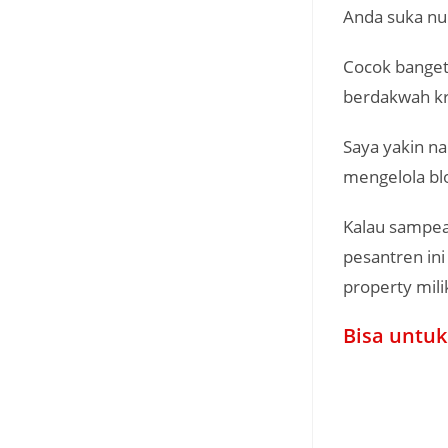
Anda suka nul
Cocok banget 
berdakwah kr
Saya yakin na
mengelola blo
Kalau sampea
pesantren ini
property mili
Bisa untuk