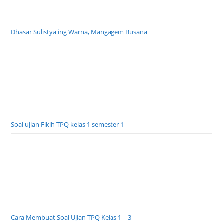
Dhasar Sulistya ing Warna, Mangagem Busana
Soal ujian Fikih TPQ kelas 1 semester 1
Cara Membuat Soal Ujian TPQ Kelas 1 – 3