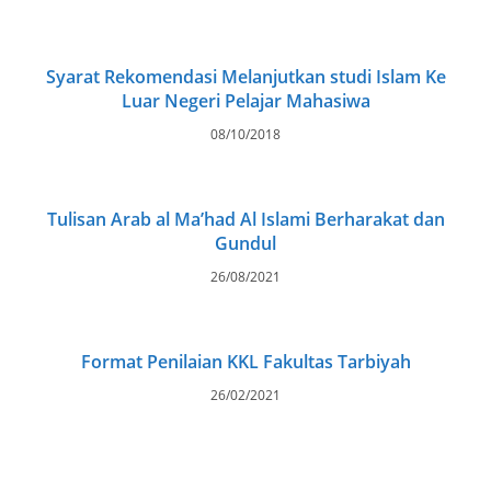
Syarat Rekomendasi Melanjutkan studi Islam Ke
Luar Negeri Pelajar Mahasiwa
08/10/2018
Tulisan Arab al Ma’had Al Islami Berharakat dan
Gundul
26/08/2021
Format Penilaian KKL Fakultas Tarbiyah
26/02/2021