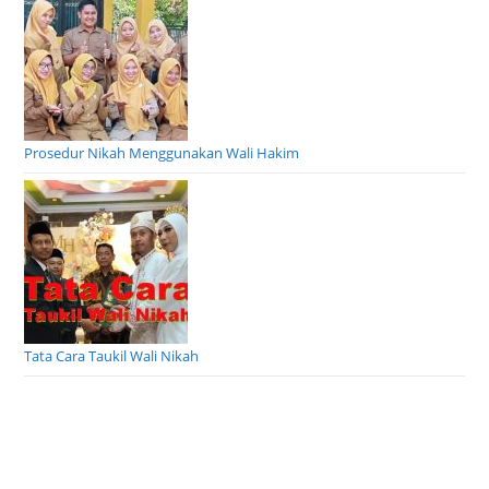
Prosedur Nikah Menggunakan Wali Hakim
Tata Cara Taukil Wali Nikah