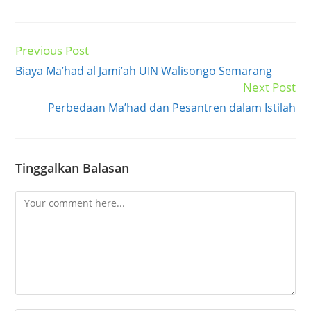
Previous Post
Read
more
Biaya Ma’had al Jami’ah UIN Walisongo Semarang
articles
Next Post
Perbedaan Ma’had dan Pesantren dalam Istilah
Tinggalkan Balasan
Comment