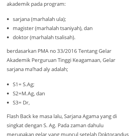
akademik pada program:
sarjana (marhalah ula);
magister (marhalah tsaniyah), dan
doktor (marhalah tsalisah).
berdasarkan PMA no 33/2016 Tentang Gelar
Akademik Perguruan Tinggi Keagamaan, Gelar
sarjana ma’had aly adalah;
S1= S.Ag;
S2=M.Ag, dan
S3= Dr,
Flash Back ke masa lalu, Sarjana Agama yang di
singkat dengan S. Ag. Pada zaman dahulu
merupakan gelar yang muncul setelah Doktorandus