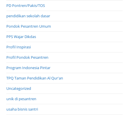
Pondok Pesantren Umum
PPS Wajar Dikdas
Profil Inspirasi
Profil Pondok Pesantren
Program Indonesia Pintar
TPQ Taman Pendidikan Al Qur'an
Uncategorized
unik di pesantren
usaha bisnis santri
Copyright 2025 contact info : csponten[at]yahoo.com