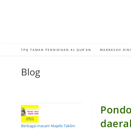
Skip
to
content
TPQ TAMAN PENDIDIKAN AL QUR’AN
MADRASAH DINI
Blog
Pondo
daera
Berbagai macam Majelis Taklim