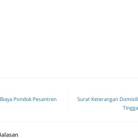
t
 Biaya Pondok Pesantren
Surat Keterangan Domisil
Tingga
Balasan