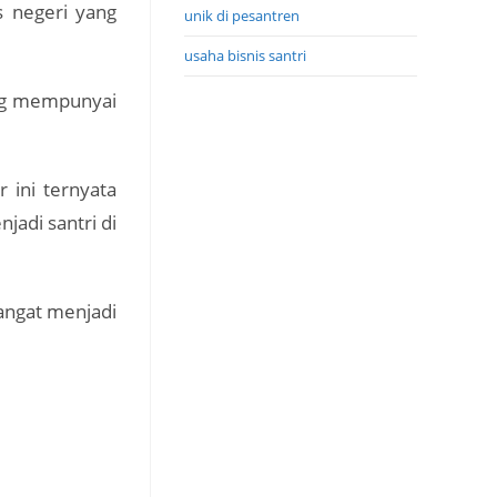
 negeri yang
unik di pesantren
usaha bisnis santri
ang mempunyai
 ini ternyata
jadi santri di
angat menjadi