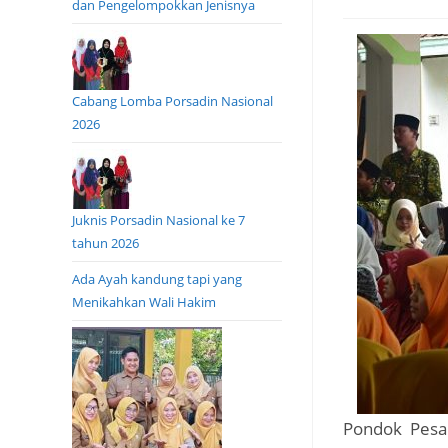
dan Pengelompokkan Jenisnya
Cabang Lomba Porsadin Nasional
2026
Juknis Porsadin Nasional ke 7
tahun 2026
Ada Ayah kandung tapi yang
Menikahkan Wali Hakim
Pondok Pesan