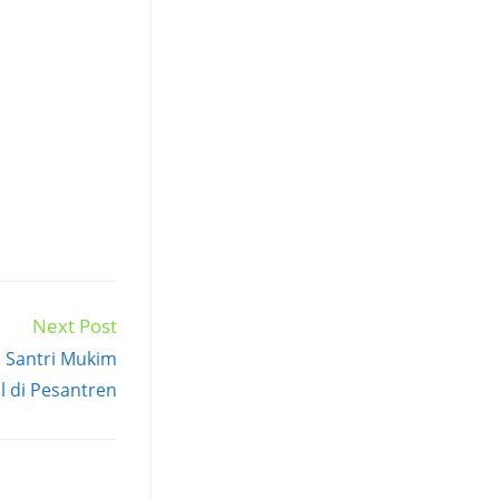
Next Post
i Santri Mukim
l di Pesantren