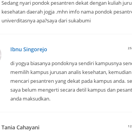
Sedang nyari pondok pesantren dekat dengan kuliah juru
kesehatan daerah jogja .mhn imfo nama pondok pesantr
univerditasnya apa?saya dari sukabumi
Ibnu Singorejo
25
di yogya biasanya pondoknya sendiri kampusnya sendi
memilih kampus jurusan analis kesehatan, kemudian
mencari pesantren yang dekat pada kampus anda. s
saya belum mengerti secara detil kampus dan pesan
anda maksudkan.
Tania Cahayani
12