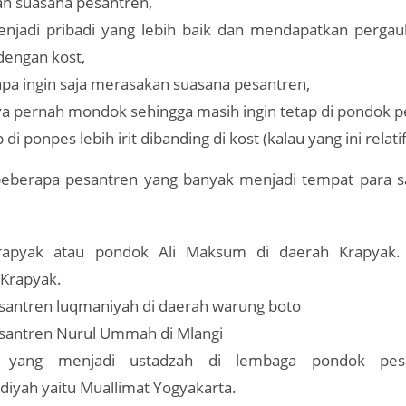
n suasana pesantren,
njadi pribadi yang lebih baik dan mendapatkan pergaul
dengan kost,
pa ingin saja merasakan suasana pesantren,
 pernah mondok sehingga masih ingin tetap di pondok p
 di ponpes lebih irit dibanding di kost (kalau yang ini relatif
beberapa pesantren yang banyak menjadi tempat para 
apyak atau pondok Ali Maksum di daerah Krapyak.
Krapyak.
santren luqmaniyah di daerah warung boto
santren Nurul Ummah di Mlangi
 yang menjadi ustadzah di lembaga pondok pesa
yah yaitu Muallimat Yogyakarta.