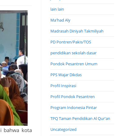
lain lain
Ma'had Aly
Madrasah Diniyah Takmiliyah
PD Pontren/Pakis/TOS
pendidikan sekolah dasar
Pondok Pesantren Umum
PPS Wajar Dikdas
Profil Inspirasi
Profil Pondok Pesantren
Program Indonesia Pintar
TPQ Taman Pendidikan Al Qur'an
ui bahwa kota
Uncategorized