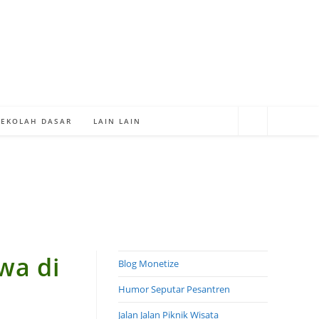
SEKOLAH DASAR
LAIN LAIN
wa di
Blog Monetize
Humor Seputar Pesantren
Jalan Jalan Piknik Wisata