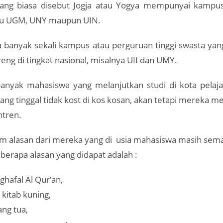
yang biasa disebut Jogja atau Yogya mempunyai kampus
itu UGM, UNY maupun UIN.
uga banyak sekali kampus atau perguruan tinggi swasta y
ng di tingkat nasional, misalnya UII dan UMY.
banyak mahasiswa yang melanjutkan studi di kota pelajar
ang tinggal tidak kost di kos kosan, akan tetapi mereka men
tren.
alasan dari mereka yang di usia mahasiswa masih sem
beberapa alasan yang didapat adalah :
hafal Al Qur’an,
kitab kuning,
ang tua,