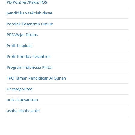
PD Pontren/Pakis/TOS
pendidikan sekolah dasar
Pondok Pesantren Umum
PPS Wajar Dikdas
Profil Inspirasi
Profil Pondok Pesantren
Program Indonesia Pintar
TPQ Taman Pendidikan Al Qur'an
Uncategorized
unik di pesantren
usaha bisnis santri