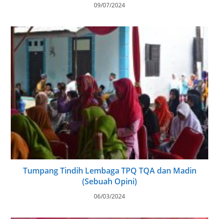
09/07/2024
Tumpang Tindih Lembaga TPQ TQA dan Madin
(Sebuah Opini)
06/03/2024