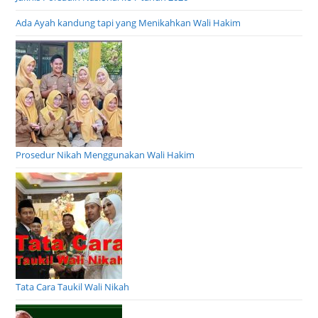
Ada Ayah kandung tapi yang Menikahkan Wali Hakim
Prosedur Nikah Menggunakan Wali Hakim
Tata Cara Taukil Wali Nikah