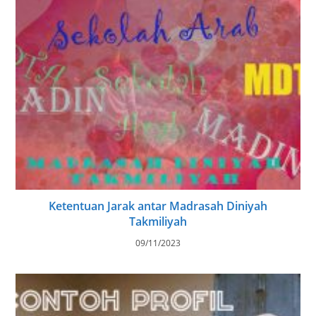
Ketentuan Jarak antar Madrasah Diniyah
Takmiliyah
09/11/2023