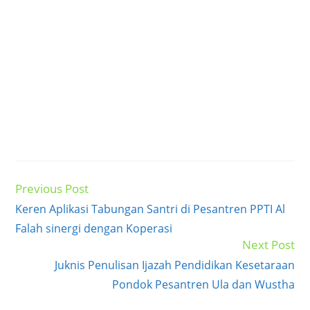
Previous Post
Read
more
Keren Aplikasi Tabungan Santri di Pesantren PPTI Al
articles
Falah sinergi dengan Koperasi
Next Post
Juknis Penulisan Ijazah Pendidikan Kesetaraan
Pondok Pesantren Ula dan Wustha