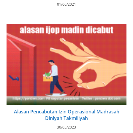
01/06/2021
Alasan Pencabutan Izin Operasional Madrasah
Diniyah Takmiliyah
30/05/2023