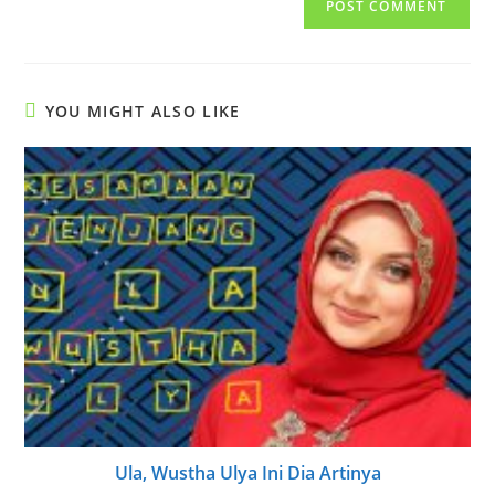
comment
URL
(optional)
YOU MIGHT ALSO LIKE
Ula, Wustha Ulya Ini Dia Artinya