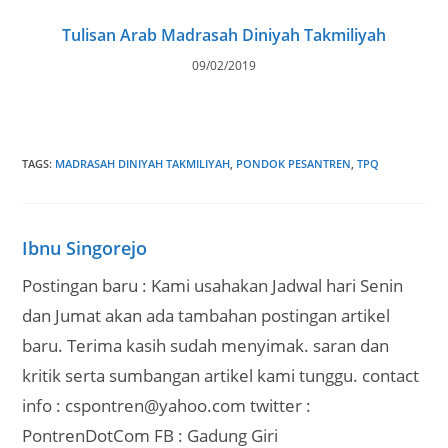
Tulisan Arab Madrasah Diniyah Takmiliyah
09/02/2019
TAGS
:
MADRASAH DINIYAH TAKMILIYAH
,
PONDOK PESANTREN
,
TPQ
Ibnu Singorejo
Postingan baru : Kami usahakan Jadwal hari Senin
dan Jumat akan ada tambahan postingan artikel
baru. Terima kasih sudah menyimak. saran dan
kritik serta sumbangan artikel kami tunggu. contact
info : cspontren@yahoo.com twitter :
PontrenDotCom FB : Gadung Giri