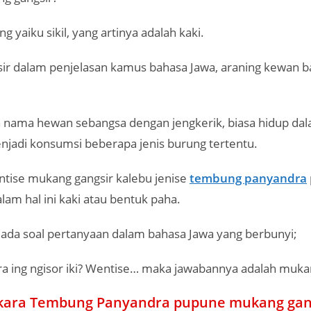
 yaiku sikil, yang artinya adalah kaki.
ir dalam penjelasan kamus bahasa Jawa, araning kewan 
n nama hewan sebangsa dengan jengkerik, biasa hidup da
njadi konsumsi beberapa jenis burung tertentu.
ntise mukang gangsir kalebu jenise
tembung panyandra
lam hal ini kaki atau bentuk paha.
 ada soal pertanyaan dalam bahasa Jawa yang berbunyi;
a ing ngisor iki? Wentise… maka jawabannya adalah mukan
kara Tembung Panyandra pupune mukang gan