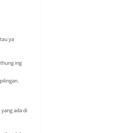
tau ya
thung ing
pilingan.
 yang ada di