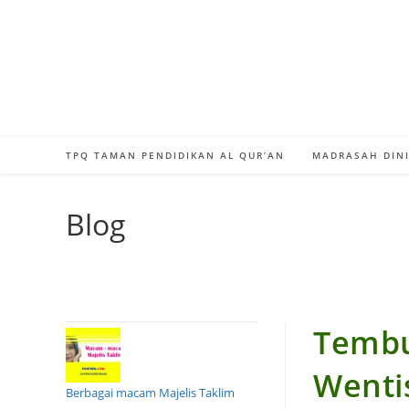
Skip
to
content
TPQ TAMAN PENDIDIKAN AL QUR’AN
MADRASAH DINI
Blog
Tembu
Wenti
Berbagai macam Majelis Taklim