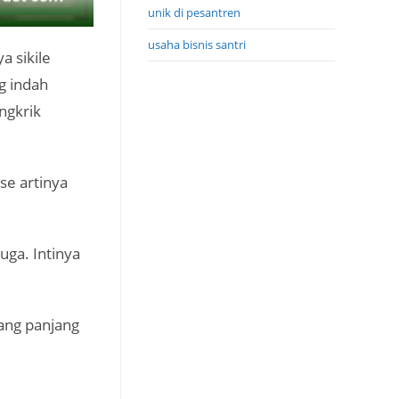
unik di pesantren
usaha bisnis santri
 sikile
ng indah
ngkrik
se artinya
uga. Intinya
yang panjang