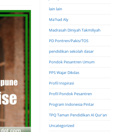
lain lain
Ma'had Aly
Madrasah Diniyah Takmiliyah
PD Pontren/Pakis/TOS
pendidikan sekolah dasar
Pondok Pesantren Umum
PPS Wajar Dikdas
Profil Inspirasi
Profil Pondok Pesantren
Program Indonesia Pintar
TPQ Taman Pendidikan Al Qur'an
Uncategorized