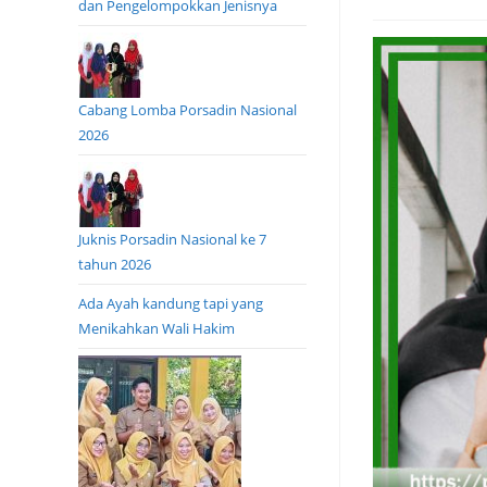
dan Pengelompokkan Jenisnya
Cabang Lomba Porsadin Nasional
2026
Juknis Porsadin Nasional ke 7
tahun 2026
Ada Ayah kandung tapi yang
Menikahkan Wali Hakim