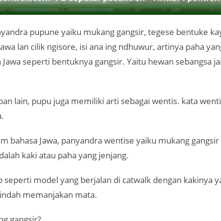
andra pupune yaiku mukang gangsir, tegese bentuke kaya
awa lan cilik ngisore, isi ana ing ndhuwur, artinya paha ya
 Jawa seperti bentuknya gangsir. Yaitu hewan sebangsa ja
n lain, pupu juga memiliki arti sebagai wentis. kata wenti
.
am bahasa Jawa, panyandra wentise yaiku mukang gangsir 
alah kaki atau paha yang jenjang.
p seperti model yang berjalan di catwalk dengan kakinya 
a indah memanjakan mata.
ng gangsir?