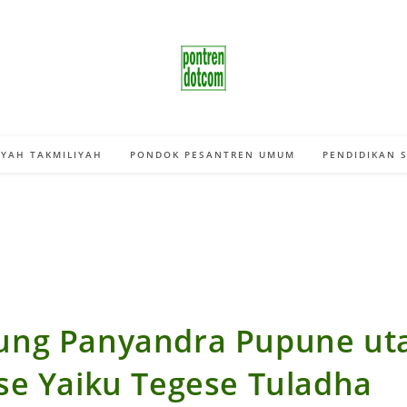
YAH TAKMILIYAH
PONDOK PESANTREN UMUM
PENDIDIKAN 
ng Panyandra Pupune ut
se Yaiku Tegese Tuladha