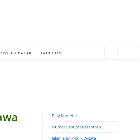
SEKOLAH DASAR
LAIN LAIN
awa
Blog Monetize
Humor Seputar Pesantren
Jalan Jalan Piknik Wisata