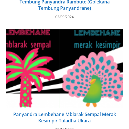
Tembung Panyandra Rambute (Golekana
Tembung Panyandrane)
02/09/2024
Panyandra Lembehane Mblarak Sempal Merak
Kesimpir Tuladha Ukara