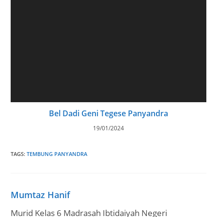
Bel Dadi Geni Tegese Panyandra
19/01/2024
TAGS
:
TEMBUNG PANYANDRA
Mumtaz Hanif
Murid Kelas 6 Madrasah Ibtidaiyah Negeri