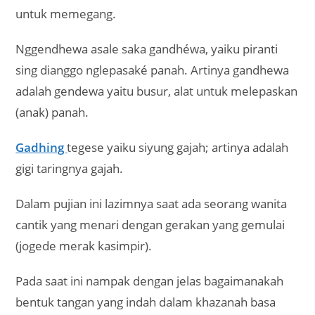
untuk memegang.
Nggendhewa asale saka gandhéwa, yaiku piranti
sing dianggo nglepasaké panah. Artinya gandhewa
adalah gendewa yaitu busur, alat untuk melepaskan
(anak) panah.
Gadhing
tegese yaiku siyung gajah; artinya adalah
gigi taringnya gajah.
Dalam pujian ini lazimnya saat ada seorang wanita
cantik yang menari dengan gerakan yang gemulai
(jogede merak kasimpir).
Pada saat ini nampak dengan jelas bagaimanakah
bentuk tangan yang indah dalam khazanah basa