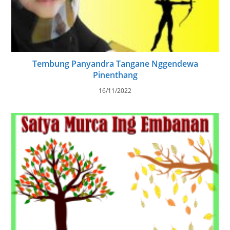
Tembung Panyandra Tangane Nggendewa
Pinenthang
16/11/2022