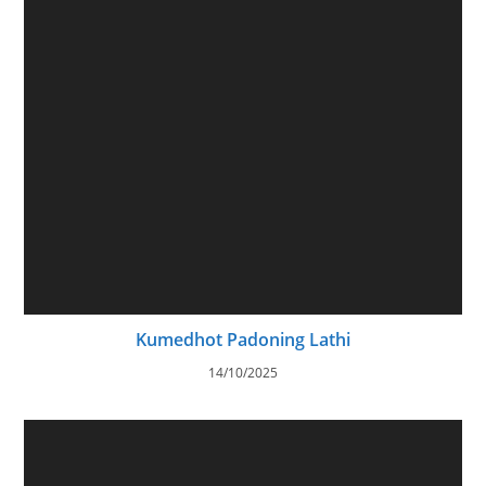
Kumedhot Padoning Lathi
14/10/2025