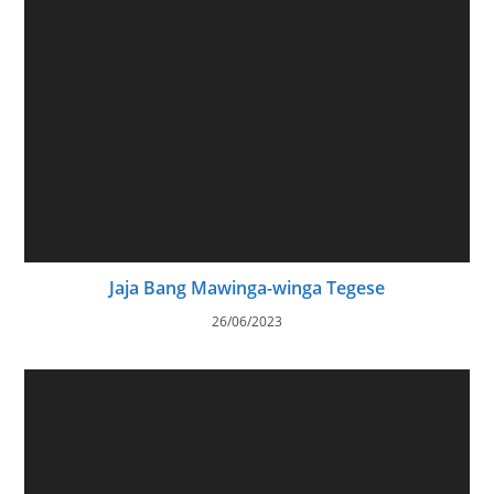
Jaja Bang Mawinga-winga Tegese
26/06/2023