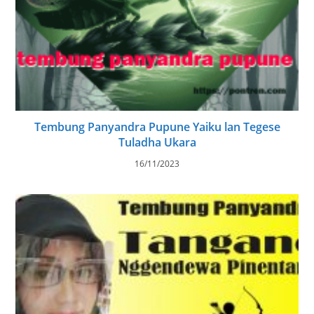
Tembung Panyandra Pupune Yaiku lan Tegese
Tuladha Ukara
16/11/2023