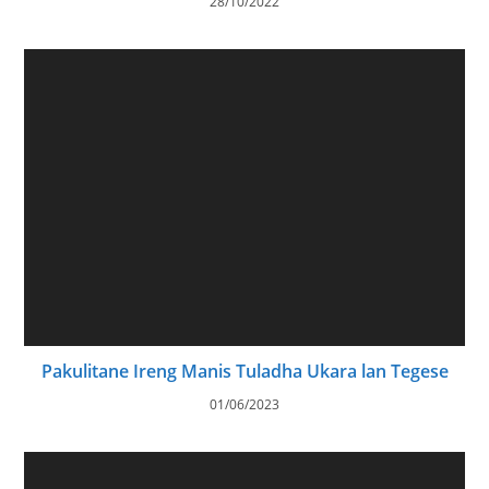
28/10/2022
Pakulitane Ireng Manis Tuladha Ukara lan Tegese
01/06/2023