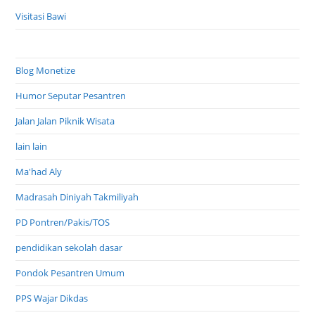
Visitasi Bawi
Blog Monetize
Humor Seputar Pesantren
Jalan Jalan Piknik Wisata
lain lain
Ma'had Aly
Madrasah Diniyah Takmiliyah
PD Pontren/Pakis/TOS
pendidikan sekolah dasar
Pondok Pesantren Umum
PPS Wajar Dikdas