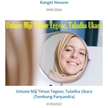
Banget Nesune
09/01/2024
Untune Miji Timun Tegese, Tuladha Ukara
(Tembung Panyandra)
01/03/2022