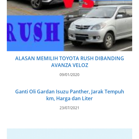
ALASAN MEMILIH TOYOTA RUSH DIBANDING
AVANZA VELOZ
09/01/2020
Ganti Oli Gardan Isuzu Panther, Jarak Tempuh
km, Harga dan Liter
23/07/2021