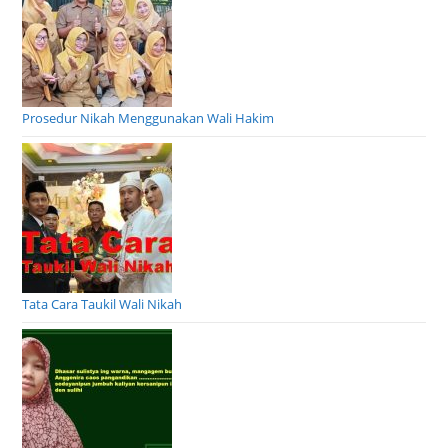
Prosedur Nikah Menggunakan Wali Hakim
Tata Cara Taukil Wali Nikah