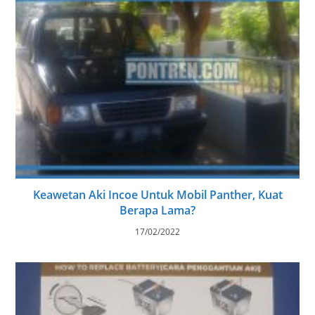
Keawetan Aki Incoe Untuk Mobil Panther, Kuat
Berapa Lama?
17/02/2022