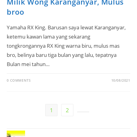
Milik Wong Karanganyar, Mulus
broo
Yamaha RX King. Barusan saya lewat Karanganyar,
ketemu kawan lama yang sekarang
tongkrongannya RX King warna biru, mulus mas
bro, belinya baru tiga bulan yang lalu, tepatnya
Bulan mei tahun…
0 COMMENTS
10/08/2021
1
2
Go to the next page