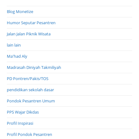
Blog Monetize
Humor Seputar Pesantren
Jalan Jalan Piknik Wisata
lain lain
Ma'had Aly
Madrasah Diniyah Takmiliyah
PD Pontren/Pakis/TOS
pendidikan sekolah dasar
Pondok Pesantren Umum
PPS Wajar Dikdas
Profil Inspirasi
Profil Pondok Pesantren