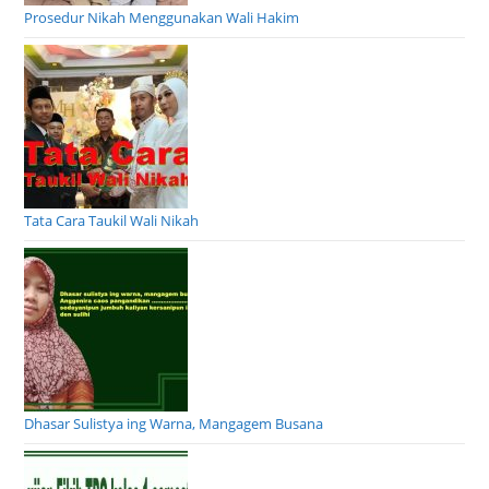
Prosedur Nikah Menggunakan Wali Hakim
Tata Cara Taukil Wali Nikah
Dhasar Sulistya ing Warna, Mangagem Busana