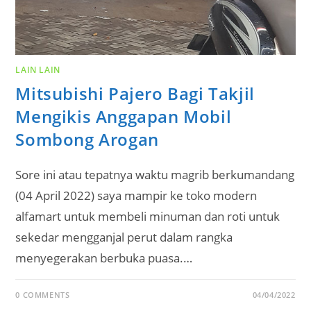
LAIN LAIN
Mitsubishi Pajero Bagi Takjil
Mengikis Anggapan Mobil
Sombong Arogan
Sore ini atau tepatnya waktu magrib berkumandang
(04 April 2022) saya mampir ke toko modern
alfamart untuk membeli minuman dan roti untuk
sekedar mengganjal perut dalam rangka
menyegerakan berbuka puasa.…
0 COMMENTS
04/04/2022