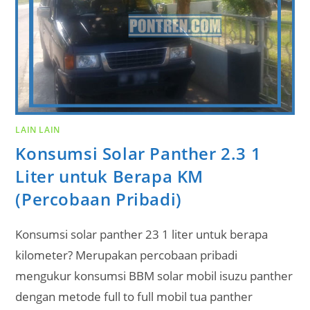
LAIN LAIN
Konsumsi Solar Panther 2.3 1
Liter untuk Berapa KM
(Percobaan Pribadi)
Konsumsi solar panther 23 1 liter untuk berapa
kilometer? Merupakan percobaan pribadi
mengukur konsumsi BBM solar mobil isuzu panther
dengan metode full to full mobil tua panther