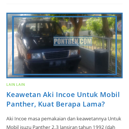
LAIN LAIN
Keawetan Aki Incoe Untuk Mobil
Panther, Kuat Berapa Lama?
Aki Incoe masa pemakaian dan keawetannya Untuk
Mobil isuzu Panther 2.3 lansiran tahun 1992 (dah