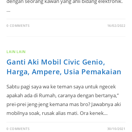
dengan seorang kawan yang ahli bidang elektronik.
…
0 COMMENTS
16/02/2022
LAIN LAIN
Ganti Aki Mobil Civic Genio,
Harga, Ampere, Usia Pemakaian
Sabtu pagi saya wa ke teman saya untuk ngecek
apakah ada di Rumah, caranya dengan bertanya,”
prei-prei jeng-jeng kemana mas bro? Jawabnya aki
mobilnya soak, rusak alias mati. Ora kenek…
0 COMMENTS
30/10/2021