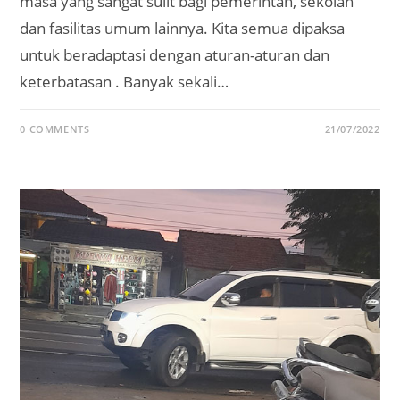
masa yang sangat sulit bagi pemerintah, sekolah
dan fasilitas umum lainnya. Kita semua dipaksa
untuk beradaptasi dengan aturan-aturan dan
keterbatasan . Banyak sekali…
0 COMMENTS
21/07/2022