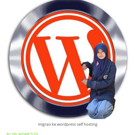
migrasi ke wordpress self hosting
BLOG MONETIZE