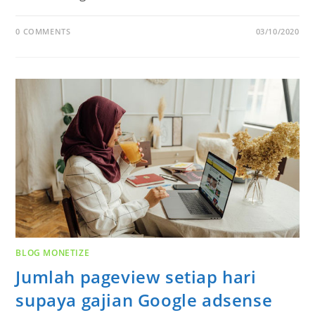
0 COMMENTS
03/10/2020
BLOG MONETIZE
Jumlah pageview setiap hari
supaya gajian Google adsense