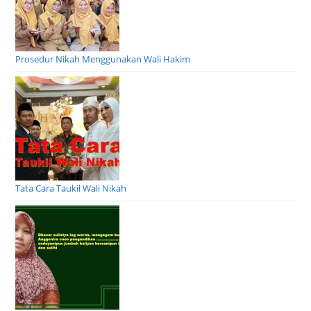
Prosedur Nikah Menggunakan Wali Hakim
Tata Cara Taukil Wali Nikah