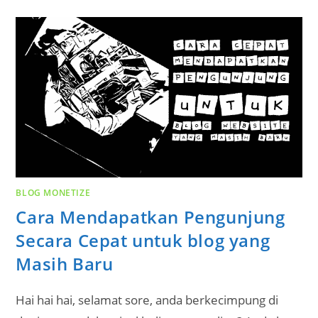
BLOG MONETIZE
Cara Mendapatkan Pengunjung
Secara Cepat untuk blog yang
Masih Baru
Hai hai hai, selamat sore, anda berkecimpung di