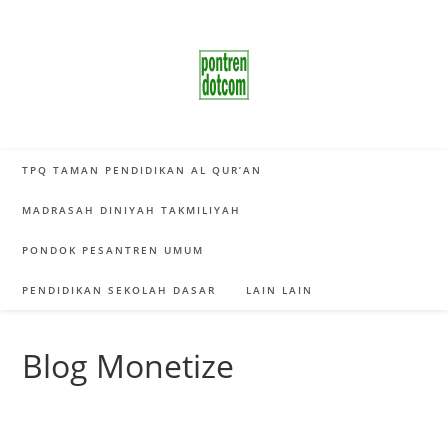
Skip
to
content
TPQ TAMAN PENDIDIKAN AL QUR’AN
MADRASAH DINIYAH TAKMILIYAH
PONDOK PESANTREN UMUM
PENDIDIKAN SEKOLAH DASAR
LAIN LAIN
Blog Monetize