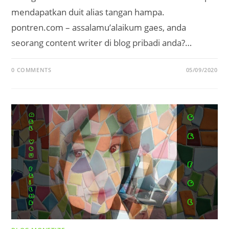
mendapatkan duit alias tangan hampa.
pontren.com – assalamu’alaikum gaes, anda
seorang content writer di blog pribadi anda?…
0 COMMENTS
05/09/2020