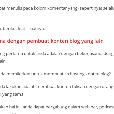
pat menulis pada kolom komentar yang (sepertinya) selalu
 berikut kiat – kiatnya.
ma dengan pembuat konten blog yang lain
yang pertama untuk anda adalah dengan bekerjasama den
ain.
da memikirkan untuk membuat co hosting konten blog?
nda lakukan adalah membuat konten tulisan dengan orang 
ik yang sama.
kan hal ini, anda dapat bergabung dalam webinar, podcas