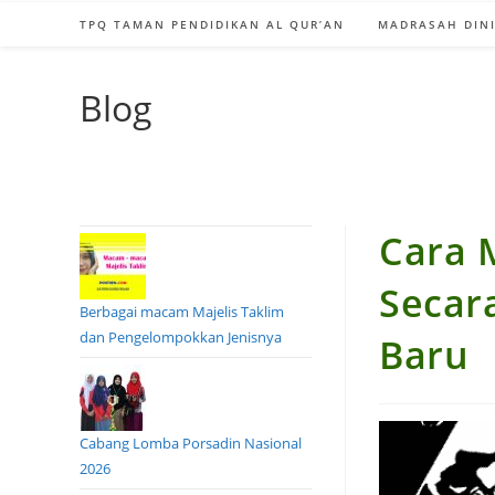
TPQ TAMAN PENDIDIKAN AL QUR’AN
MADRASAH DINI
Blog
Cara 
Secar
Berbagai macam Majelis Taklim
dan Pengelompokkan Jenisnya
Baru
Cabang Lomba Porsadin Nasional
2026