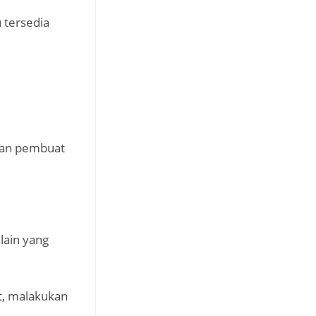
 tersedia
gan pembuat
lain yang
t, malakukan