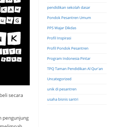
pendidikan sekolah dasar
Pondok Pesantren Umum
PPS Wajar Dikdas
Profil Inspirasi
Profil Pondok Pesantren
Program Indonesia Pintar
TPQ Taman Pendidikan Al Qur'an
Uncategorized
unik di pesantren
beli secara
usaha bisnis santri
n pengunjung
a melimpah