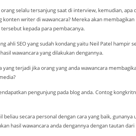
orang selalu tersanjung saat di interview, kemudian, ap
ng konten writer di wawancara? Mereka akan membagika
 tersebut kepada para pembacanya.
g ahli SEO yang sudah kondang yaitu Neil Patel hampir se
asil wawancara yang dilakukan dengannya.
 yang terjadi jika orang yang anda wawancara membagik
 media?
ndapatkan pengunjung pada blog anda. Contog kongkritn
l beliau secara personal dengan cara yang baik, gunanya 
an hasil wawancara anda dengannya dengan tautan dari 