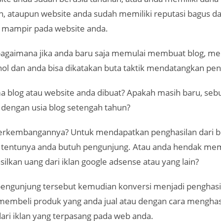
an, ataupun website anda sudah memiliki reputasi bagus d
g mampir pada website anda.
 bagaimana jika anda baru saja memulai membuat blog, 
 nol dan anda bisa dikatakan buta taktik mendatangkan pe
a blog atau website anda dibuat? Apakah masih baru, seb
 dengan usia blog setengah tahun?
rkembangannya? Untuk mendapatkan penghasilan dari b
e tentunya anda butuh pengunjung. Atau anda hendak me
lkan uang dari iklan google adsense atau yang lain?
pengunjung tersebut kemudian konversi menjadi penghasil
membeli produk yang anda jual atau dengan cara menghas
ari iklan yang terpasang pada web anda.