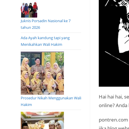
Juknis Porsadin Nasional ke 7
tahun 2026
Ada Ayah kandung tapi yang
Menikahkan Wali Hakim
Hai hai hai, 
Prosedur Nikah Menggunakan Wali
Hakim
online? Anda
pontren.com 
jika blog we