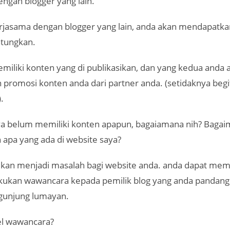
ngan blogger yang lain.
jasama dengan blogger yang lain, anda akan mendapatkan
tungkan.
miliki konten yang di publikasikan, dan yang kedua anda 
promosi konten anda dari partner anda. (setidaknya begi
.
aya belum memiliki konten apapun, bagaiamana nih? Baga
 apa yang ada di website saya?
 bukan menjadi masalah bagi website anda. anda dapat me
ukan wawancara kepada pemilik blog yang anda pandang 
gunjung lumayan.
l wawancara?