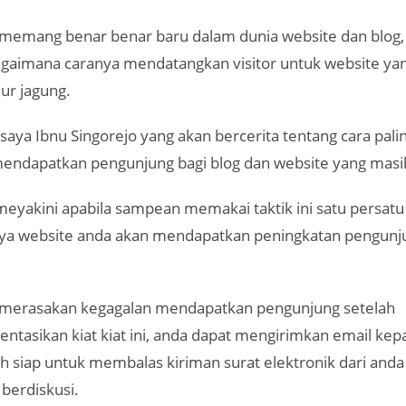
 memang benar benar baru dalam dunia website dan blog,
bagaimana caranya mendatangkan visitor untuk website ya
ur jagung.
saya Ibnu Singorejo yang akan bercerita tentang cara palin
mendapatkan pengunjung bagi blog dan website yang masi
meyakini apabila sampean memakai taktik ini satu persat
aya website anda akan mendapatkan peningkatan pengunj
 merasakan kegagalan mendapatkan pengunjung setelah
tasikan kiat kiat ini, anda dapat mengirimkan email kep
ah siap untuk membalas kiriman surat elektronik dari anda
 berdiskusi.