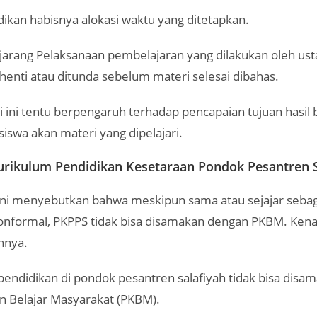
dikan habisnya alokasi waktu yang ditetapkan.
 jarang Pelaksanaan pembelajaran yang dilakukan oleh us
rhenti atau ditunda sebelum materi selesai dibahas.
ti ini tentu berpengaruh terhadap pencapaian tujuan hasil 
swa akan materi yang dipelajari.
urikulum Pendidikan Kesetaraan Pondok Pesantren S
s ini menyebutkan bahwa meskipun sama atau sejajar sebag
onformal, PKPPS tidak bisa disamakan dengan PKBM. Kena
nnya.
pendidikan di pondok pesantren salafiyah tidak bisa dis
n Belajar Masyarakat (PKBM).