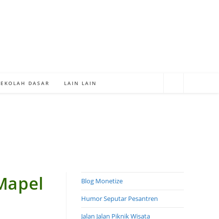
SEKOLAH DASAR
LAIN LAIN
Mapel
Blog Monetize
Humor Seputar Pesantren
Jalan Jalan Piknik Wisata