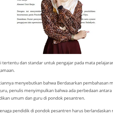
si tertentu dan standar untuk pengajar pada mata pelaja
gamaan.
itiannya menyebutkan bahwa Berdasarkan pembahasan 
uru, penulis menyimpulkan bahwa ada perbedaan antara k
idikan umum dan guru di pondok pesantren.
enaga pendidik di pondok pesantren harus berlandaskan n