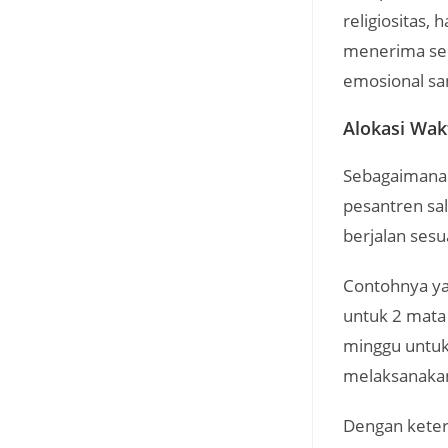
religiositas,
menerima sem
emosional san
Alokasi Wak
Sebagaimana 
pesantren sa
berjalan sesu
Contohnya ya
untuk 2 mata
minggu untuk
melaksanaka
Dengan keter