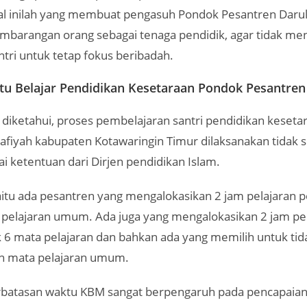
 hal inilah yang membuat pengasuh Pondok Pesantren Darul
barangan orang sebagai tenaga pendidik, agar tidak m
tri untuk tetap fokus beribadah.
tu Belajar Pendidikan Kesetaraan Pondok Pesantren 
diketahui, proses pembelajaran santri pendidikan keset
lafiyah kabupaten Kotawaringin Timur dilaksanakan tidak
ai ketentuan dari Dirjen pendidikan Islam.
itu ada pesantren yang mengalokasikan 2 jam pelajaran 
 pelajaran umum. Ada juga yang mengalokasikan 2 jam pel
 6 mata pelajaran dan bahkan ada yang memilih untuk tid
n mata pelajaran umum.
batasan waktu KBM sangat berpengaruh pada pencapaian h