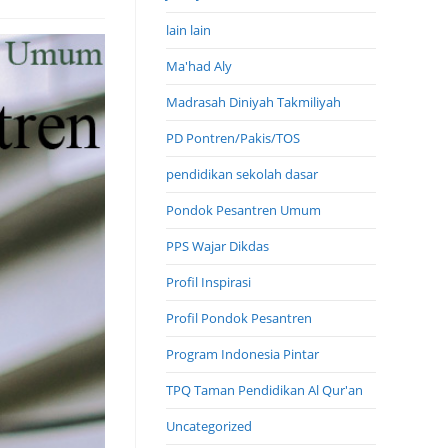
lain lain
Ma'had Aly
Madrasah Diniyah Takmiliyah
PD Pontren/Pakis/TOS
pendidikan sekolah dasar
Pondok Pesantren Umum
PPS Wajar Dikdas
Profil Inspirasi
Profil Pondok Pesantren
Program Indonesia Pintar
TPQ Taman Pendidikan Al Qur'an
Uncategorized