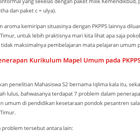
onformal yang sekelas dengan paket milik Kemendikbud, pa
tha dan paket c = ulya).
 aroma kemiripan situasinya dengan PKPPS lainnya dilua
Timur, untuk lebih praktisnya mari kita lihat apa saja pok
 tidak maksimalnya pembelajaran mata pelajaran umum 
enerapan Kurikulum Mapel Umum pada PKPP
kan penelitian Mahasiswa S2 bernama Iqlima kala itu, sek
ah lulus, bahwasanya terdapat 7 problem dalam penerap
an umum di pendidikan kesetaraan pondok pesantren salaf
 Timur.
problem tersebut antara lain: