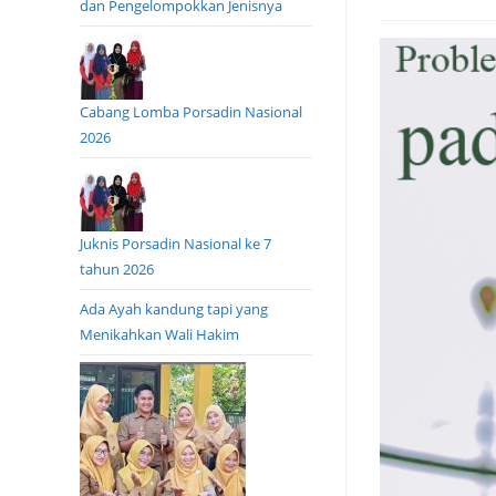
dan Pengelompokkan Jenisnya
Cabang Lomba Porsadin Nasional
2026
Juknis Porsadin Nasional ke 7
tahun 2026
Ada Ayah kandung tapi yang
Menikahkan Wali Hakim