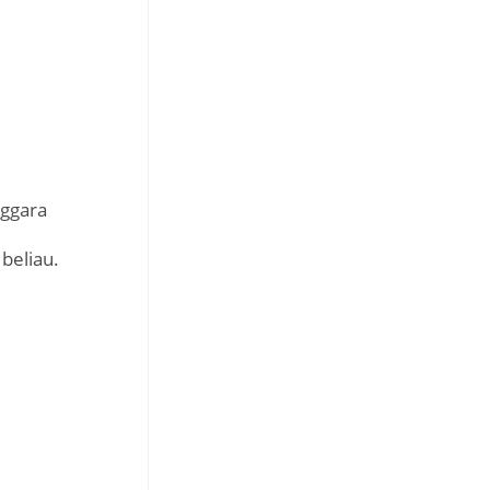
nggara
beliau.