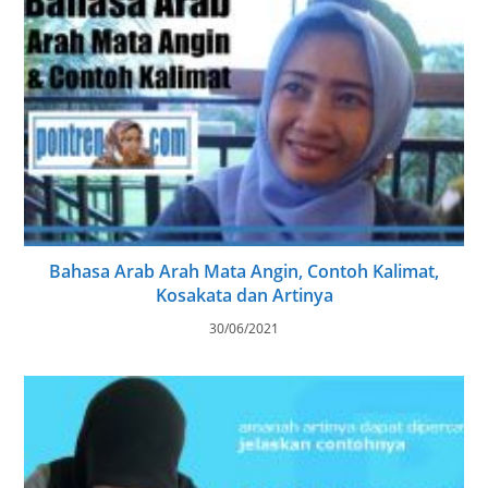
Bahasa Arab Arah Mata Angin, Contoh Kalimat,
Kosakata dan Artinya
30/06/2021