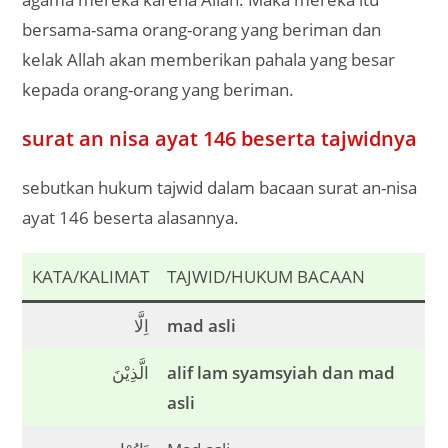
bersama-sama orang-orang yang beriman dan
kelak Allah akan memberikan pahala yang besar
kepada orang-orang yang beriman.
surat an nisa ayat 146 beserta tajwidnya
sebutkan hukum tajwid dalam bacaan surat an-nisa
ayat 146 beserta alasannya.
KATA/KALIMAT
TAJWID/HUKUM BACAAN
اِلَّا
mad asli
الَّذِيْنَ
alif lam syamsyiah dan mad
asli