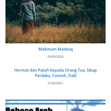
Makmum Masbuq
09/03/2020
Hormat dan Patuh kepada Orang Tua, Sikap
Perilaku, Contoh, Dalil
21/02/2021