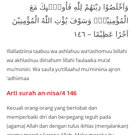
وَاَخْلَصُوْا دِيْنَهُمْ لِلّٰهِ فَاُولٰۤىِٕكَ مَعَ
الْمُؤْمِنِيْنَۗ وَسَوْفَ يُؤْتِ اللّٰهُ الْمُؤْمِنِيْنَ
اَجْرًا عَظِيْمًا – ١٤٦
Illalladziina taabuu wa ashlahuu wa’tashomuu billahi
wa akhlashuu diinahum lillahi faulaaika ma’al
mu’miniin. Wa saufa yu’tillaahul mu’miniina ajron
‘adhiimaa
Arti surah an-nisa/4 146
Kecuali orang-orang yang bertobat dan
memperbaiki diri dan berpegang teguh pada
(agama) Allah dan dengan tulus ikhlas (menjalankan)
agama mereka karena Allah. Maka mereka itu