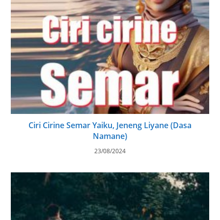
Ciri Cirine Semar Yaiku, Jeneng Liyane (Dasa
Namane)
23/08/2024