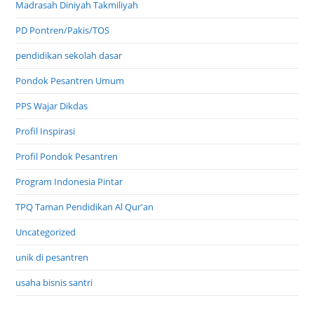
Madrasah Diniyah Takmiliyah
PD Pontren/Pakis/TOS
pendidikan sekolah dasar
Pondok Pesantren Umum
PPS Wajar Dikdas
Profil Inspirasi
Profil Pondok Pesantren
Program Indonesia Pintar
TPQ Taman Pendidikan Al Qur'an
Uncategorized
unik di pesantren
usaha bisnis santri