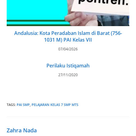
Andalusia: Kota Peradaban Islam di Barat (756-
1031 M) PAI Kelas VII
07/04/2026
Perilaku Istiqamah
27/11/2020
TAGS
:
PAI SMP
,
PELAJARAN KELAS 7 SMP MTS
Zahra Nada