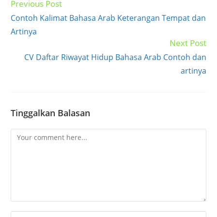
Previous Post
Read
more
Contoh Kalimat Bahasa Arab Keterangan Tempat dan
articles
Artinya
Next Post
CV Daftar Riwayat Hidup Bahasa Arab Contoh dan
artinya
Tinggalkan Balasan
Comment
Enter