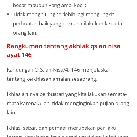
besar maupun yang amal kecil;
Tidak menghitung terlebih lagi mengungkit
perbuatan baik yang pernah dilakukan kepada
orang lain.
Rangkuman tentang akhlak qs an nisa
ayat 146
Kandungan Q.S. an-Nisa/4: 146 menjelaskan
tentang keikhlasan amalan seseorang.
Ikhlas artinya perbuatan yang kita lakukan semata-
mata karena Allah, tidak menginginkan pujian orang
lain.
Ikhlas, sabar, dan pemaaf merupakan perilaku
terpuji yang harus bisa diamalkan dalam kehidupan