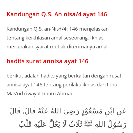
Kandungan Q.S. An nisa/4 ayat 146
Kandungan Q.S. an-Nis±/4: 146 menjelaskan
tentang keikhlasan amal seseorang. Ikhlas
merupakan syarat mutlak diterimanya amal.
hadits surat annisa ayat 146
berikut adalah hadits yang berkaitan dengan rusat
annisa ayat 146 tentang perilaku ikhlas dari Ibnu
Mas’ud riwayat Imam Ahmad.
عَنِ ابْنِ مَسْعُوْدٍ رَضِيَ اللهُ عَنْهُ قَالَ, قَالَ
رَسُوْلُ اللهِ ﷺ ثَلَاثٌ لَا يَغُلَّ عَلَيْهِ قَلْبُ