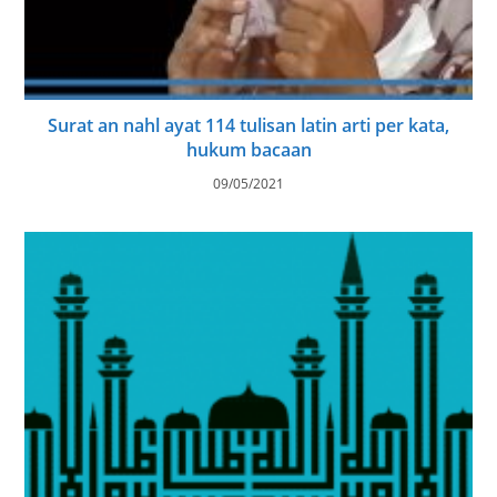
Surat an nahl ayat 114 tulisan latin arti per kata,
hukum bacaan
09/05/2021