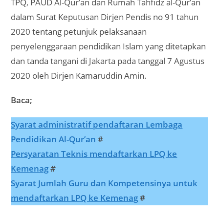
TPQ, PAUD Al-Qur’an dan Rumah Tahfidz al-Qur’an
dalam Surat Keputusan Dirjen Pendis no 91 tahun
2020 tentang petunjuk pelaksanaan
penyelenggaraan pendidikan Islam yang ditetapkan
dan tanda tangani di Jakarta pada tanggal 7 Agustus
2020 oleh Dirjen Kamaruddin Amin.
Baca;
Syarat administratif pendaftaran Lembaga
Pendidikan Al-Qur’an
#
Persyaratan Teknis mendaftarkan LPQ ke
Kemenag
#
Syarat Jumlah Guru dan Kompetensinya untuk
mendaftarkan LPQ ke Kemenag
#