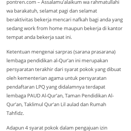
pontren.com – Assalamu’alaikum wa rahmatullahi
wa barakatuh, selamat pagi dan selamat
beraktivitas bekerja mencari nafkah bagi anda yang
sedang work from home maupun bekerja di kantor
tempat anda bekerja saat ini.
Ketentuan mengenai sarpras (sarana prasarana)
lembaga pendidikan al-Qur’an ini merupakan
persyaratan terakhir dari syarat pokok yang dibuat
oleh kementerian agama untuk persyaratan
pendaftaran LPQ yang didalamnya terdapat
lembaga PAUD Al-Qur’an, Taman Pendidikan Al-
Qur’an, Taklimul Qur’an Lil aulad dan Rumah
Tahfidz.
Adapun 4 syarat pokok dalam pengajuan izin