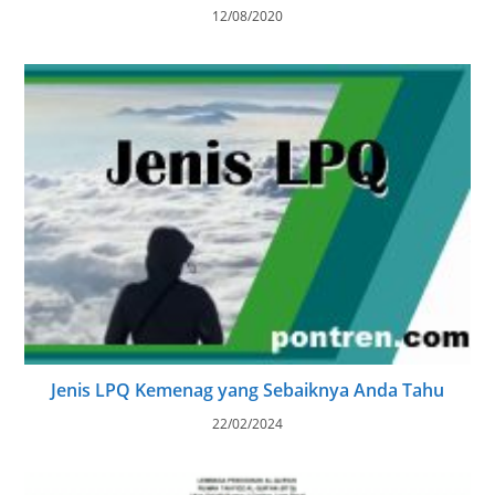
12/08/2020
Jenis LPQ Kemenag yang Sebaiknya Anda Tahu
22/02/2024