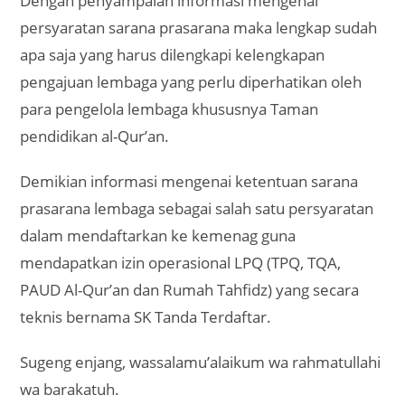
Dengan penyampaian informasi mengenai
persyaratan sarana prasarana maka lengkap sudah
apa saja yang harus dilengkapi kelengkapan
pengajuan lembaga yang perlu diperhatikan oleh
para pengelola lembaga khususnya Taman
pendidikan al-Qur’an.
Demikian informasi mengenai ketentuan sarana
prasarana lembaga sebagai salah satu persyaratan
dalam mendaftarkan ke kemenag guna
mendapatkan izin operasional LPQ (TPQ, TQA,
PAUD Al-Qur’an dan Rumah Tahfidz) yang secara
teknis bernama SK Tanda Terdaftar.
Sugeng enjang, wassalamu’alaikum wa rahmatullahi
wa barakatuh.