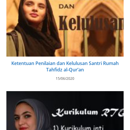
Ketentuan Penilaian dan Kelulusan Santri Rumah
Tahfidz al-Qur’an
15/06/2020