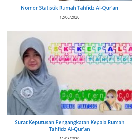
Nomor Statistik Rumah Tahfidz Al-Qur’an
12/06/2020
Surat Keputusan Pengangkatan Kepala Rumah
Tahfidz Al-Qur’an
11/08/2020