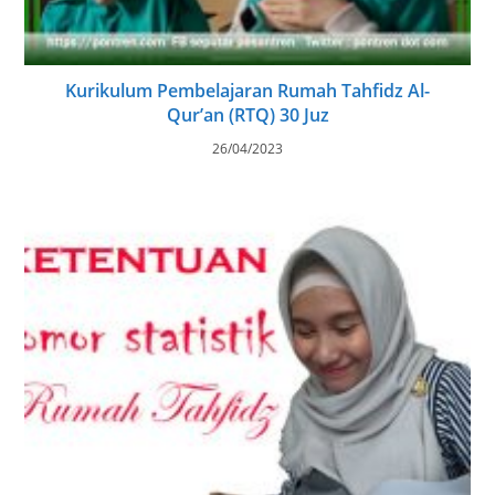
Kurikulum Pembelajaran Rumah Tahfidz Al-
Qur’an (RTQ) 30 Juz
26/04/2023