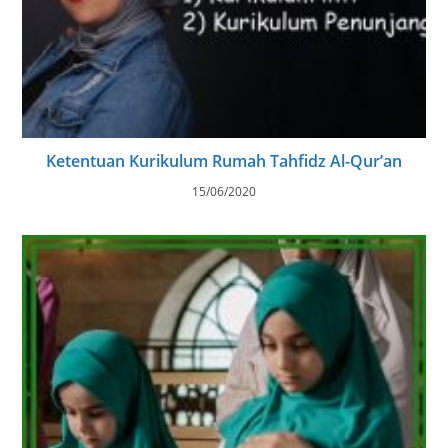
Ketentuan Kurikulum Rumah Tahfidz Al-Qur’an
15/06/2020