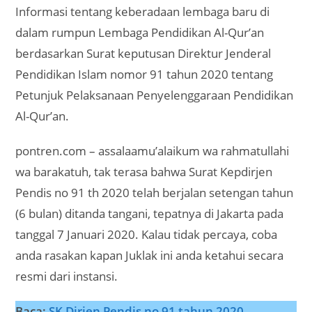
Informasi tentang keberadaan lembaga baru di
dalam rumpun Lembaga Pendidikan Al-Qur’an
berdasarkan Surat keputusan Direktur Jenderal
Pendidikan Islam nomor 91 tahun 2020 tentang
Petunjuk Pelaksanaan Penyelenggaraan Pendidikan
Al-Qur’an.
pontren.com – assalaamu’alaikum wa rahmatullahi
wa barakatuh, tak terasa bahwa Surat Kepdirjen
Pendis no 91 th 2020 telah berjalan setengan tahun
(6 bulan) ditanda tangani, tepatnya di Jakarta pada
tanggal 7 Januari 2020. Kalau tidak percaya, coba
anda rasakan kapan Juklak ini anda ketahui secara
resmi dari instansi.
Baca;
SK Dirjen Pendis no 91 tahun 2020