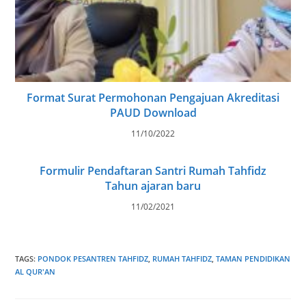
Format Surat Permohonan Pengajuan Akreditasi
PAUD Download
11/10/2022
Formulir Pendaftaran Santri Rumah Tahfidz
Tahun ajaran baru
11/02/2021
TAGS
:
PONDOK PESANTREN TAHFIDZ
,
RUMAH TAHFIDZ
,
TAMAN PENDIDIKAN
AL QUR'AN