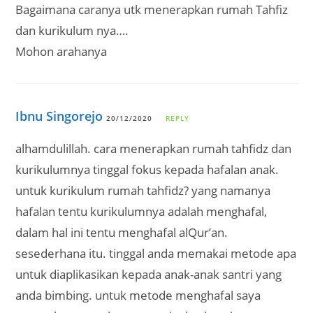
Bagaimana caranya utk menerapkan rumah Tahfiz
dan kurikulum nya….
Mohon arahanya
Ibnu Singorejo
20/12/2020
REPLY
alhamdulillah. cara menerapkan rumah tahfidz dan
kurikulumnya tinggal fokus kepada hafalan anak.
untuk kurikulum rumah tahfidz? yang namanya
hafalan tentu kurikulumnya adalah menghafal,
dalam hal ini tentu menghafal alQur’an.
sesederhana itu. tinggal anda memakai metode apa
untuk diaplikasikan kepada anak-anak santri yang
anda bimbing. untuk metode menghafal saya