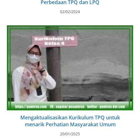
Perbedaan TPQ dan LPQ
02/02/2024
Mengaktualisasikan Kurikulum TPQ untuk
menarik Perhatian Masyarakat Umum
20/01/2025