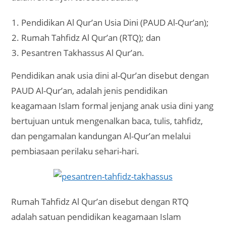
Pendidikan Al Qur’an Usia Dini (PAUD Al-Qur’an);
Rumah Tahfidz Al Qur’an (RTQ); dan
Pesantren Takhassus Al Qur’an.
Pendidikan anak usia dini al-Qur’an disebut dengan
PAUD Al-Qur’an, adalah jenis pendidikan
keagamaan Islam formal jenjang anak usia dini yang
bertujuan untuk mengenalkan baca, tulis, tahfidz,
dan pengamalan kandungan Al-Qur’an melalui
pembiasaan perilaku sehari-hari.
Rumah Tahfidz Al Qur’an disebut dengan RTQ
adalah satuan pendidikan keagamaan Islam