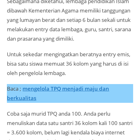
Sebagaimana diketahui, lembaga pendidikan Islam
dibawah Kementerian Agama memiliki tanggungan
yang lumayan berat dan setiap 6 bulan sekali untuk
melakukan entry data lembaga, guru, santri, sarana
dan prasarana yang dimiliki.
Untuk sekedar mengingatkan beratnya entry emis,
bisa satu siswa memuat 36 kolom yang harus di isi
oleh pengelola lembaga.
Baca ;
mengelola TPQ menjadi maju dan
berkualitas
Coba saja murid TPQ anda 100. Anda perlu
menuliskan data satu santri 36 kolom kali 100 santri
= 3.600 kolom, belum lagi kendala biaya internet