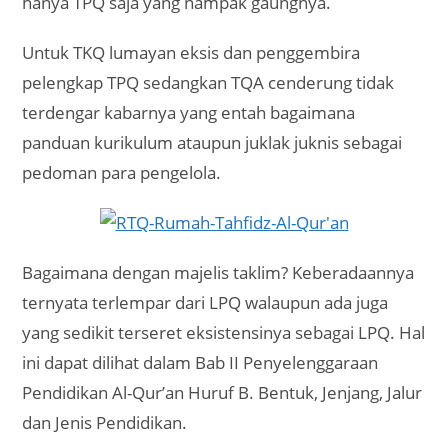
hanya TPQ saja yang nampak gaungnya.
Untuk TKQ lumayan eksis dan penggembira
pelengkap TPQ sedangkan TQA cenderung tidak
terdengar kabarnya yang entah bagaimana
panduan kurikulum ataupun juklak juknis sebagai
pedoman para pengelola.
Bagaimana dengan majelis taklim? Keberadaannya
ternyata terlempar dari LPQ walaupun ada juga
yang sedikit terseret eksistensinya sebagai LPQ. Hal
ini dapat dilihat dalam Bab II Penyelenggaraan
Pendidikan Al-Qur’an Huruf B. Bentuk, Jenjang, Jalur
dan Jenis Pendidikan.