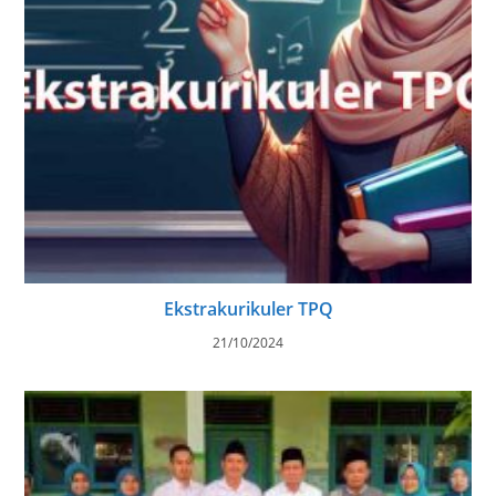
Ekstrakurikuler TPQ
21/10/2024