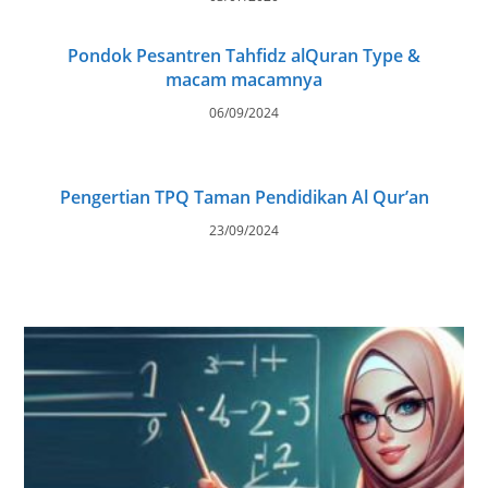
Pondok Pesantren Tahfidz alQuran Type &
macam macamnya
06/09/2024
Pengertian TPQ Taman Pendidikan Al Qur’an
23/09/2024