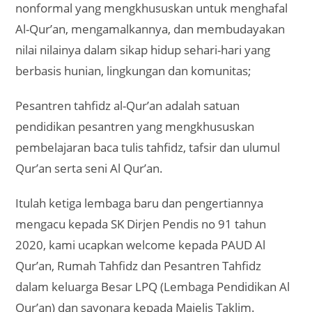
nonformal yang mengkhususkan untuk menghafal
Al-Qur’an, mengamalkannya, dan membudayakan
nilai nilainya dalam sikap hidup sehari-hari yang
berbasis hunian, lingkungan dan komunitas;
Pesantren tahfidz al-Qur’an adalah satuan
pendidikan pesantren yang mengkhususkan
pembelajaran baca tulis tahfidz, tafsir dan ulumul
Qur’an serta seni Al Qur’an.
Itulah ketiga lembaga baru dan pengertiannya
mengacu kepada SK Dirjen Pendis no 91 tahun
2020, kami ucapkan welcome kepada PAUD Al
Qur’an, Rumah Tahfidz dan Pesantren Tahfidz
dalam keluarga Besar LPQ (Lembaga Pendidikan Al
Qur’an) dan sayonara kepada Majelis Taklim.