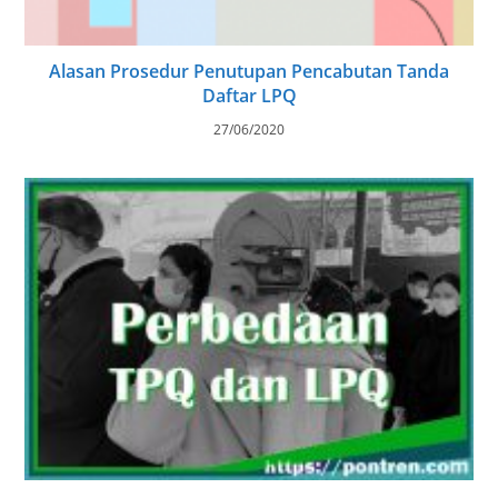
Alasan Prosedur Penutupan Pencabutan Tanda
Daftar LPQ
27/06/2020