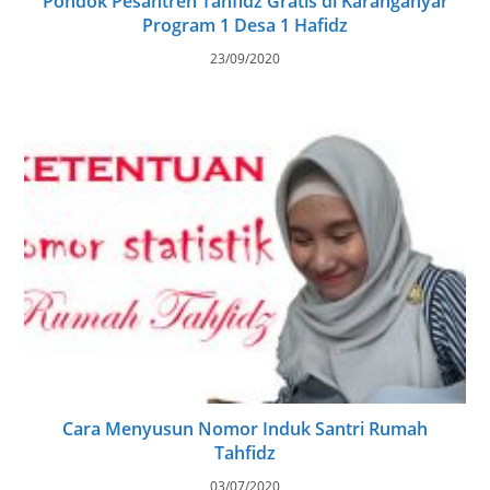
Pondok Pesantren Tahfidz Gratis di Karanganyar
Program 1 Desa 1 Hafidz
23/09/2020
Cara Menyusun Nomor Induk Santri Rumah
Tahfidz
03/07/2020