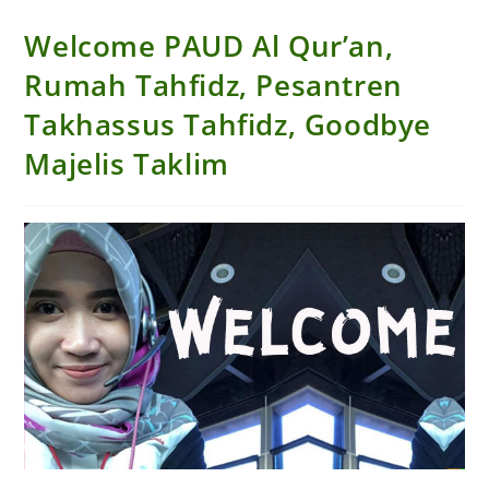
Welcome PAUD Al Qur’an,
Rumah Tahfidz, Pesantren
Takhassus Tahfidz, Goodbye
Majelis Taklim