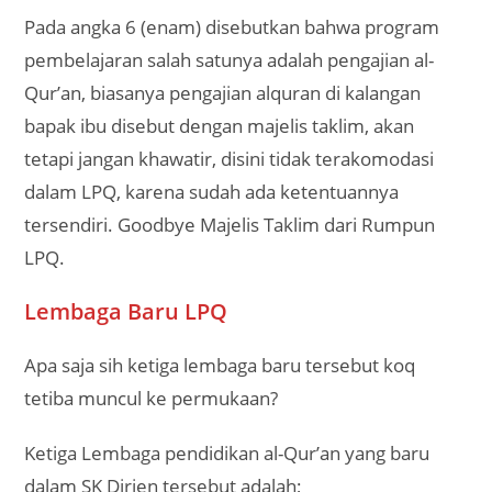
Pada angka 6 (enam) disebutkan bahwa program
pembelajaran salah satunya adalah pengajian al-
Qur’an, biasanya pengajian alquran di kalangan
bapak ibu disebut dengan majelis taklim, akan
tetapi jangan khawatir, disini tidak terakomodasi
dalam LPQ, karena sudah ada ketentuannya
tersendiri. Goodbye Majelis Taklim dari Rumpun
LPQ.
Lembaga Baru LPQ
Apa saja sih ketiga lembaga baru tersebut koq
tetiba muncul ke permukaan?
Ketiga Lembaga pendidikan al-Qur’an yang baru
dalam SK Dirjen tersebut adalah;