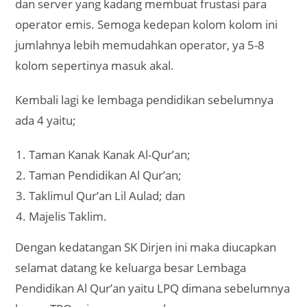
dan server yang kadang membuat frustasi para
operator emis. Semoga kedepan kolom kolom ini
jumlahnya lebih memudahkan operator, ya 5-8
kolom sepertinya masuk akal.
Kembali lagi ke lembaga pendidikan sebelumnya
ada 4 yaitu;
Taman Kanak Kanak Al-Qur’an;
Taman Pendidikan Al Qur’an;
Taklimul Qur’an Lil Aulad; dan
Majelis Taklim.
Dengan kedatangan SK Dirjen ini maka diucapkan
selamat datang ke keluarga besar Lembaga
Pendidikan Al Qur’an yaitu LPQ dimana sebelumnya