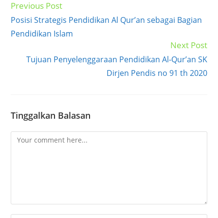
Previous Post
Read
more
Posisi Strategis Pendidikan Al Qur’an sebagai Bagian
articles
Pendidikan Islam
Next Post
Tujuan Penyelenggaraan Pendidikan Al-Qur’an SK
Dirjen Pendis no 91 th 2020
Tinggalkan Balasan
Comment