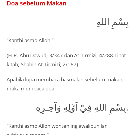
Doa sebelum Makan
بِسْمِ اللهِ
“Kanthi asmo Alloh.”
(H.R. Abu Dawud; 3/347 dan At-Tirmizi; 4/288.Lihat
kitab; Shahih At-Tirmizi; 2/167).
Apabila lupa membaca basmalah sebelum makan,
maka membaca doa:
بِسْمِ اللهِ فِيْ اَوَّلِهِ وَآخِـرِهِ.
“Kanthi asmo Alloh wonten ing awalipun lan
akhiripun maem.”