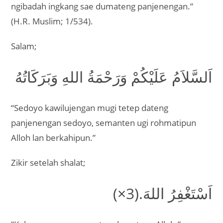
ngibadah ingkang sae dumateng panjenengan.”
(H.R. Muslim; 1/534).
Salam;
اَلسَّلاَمُ عَلَيْكُمْ وَرَحْمَةُ اللهِ وَبَرَكَاتُهُ
“Sedoyo kawilujengan mugi tetep dateng
panjenengan sedoyo, semanten ugi rohmatipun
Alloh lan berkahipun.”
Zikir setelah shalat;
اَسْتَغْفِرُ اللهَ.(3×)