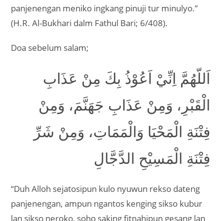
panjenengan meniko ingkang pinuji tur minulyo.”
(H.R. Al-Bukhari dalm Fathul Bari; 6/408).
Doa sebelum salam;
اَللّهُمَّ اِنِّيْ اَعُوْذُ بِكَ مِنْ عَذَابِ
الْقَبْرِ، وَمِنْ عَذَابِ جَهَنَّمَ، وَمِنْ
فِتْنَةِ الْمَحْيَا وَالْمَمَاتِ، وَمِنْ شَرِّ
فِتْنَةِ الْمَسِيْحِ الدَّجَّالِ
“Duh Alloh sejatosipun kulo nyuwun rekso dateng
panjenengan, ampun ngantos kenging sikso kubur
lan sikso neroko, soho saking fitnahipun gesang lan