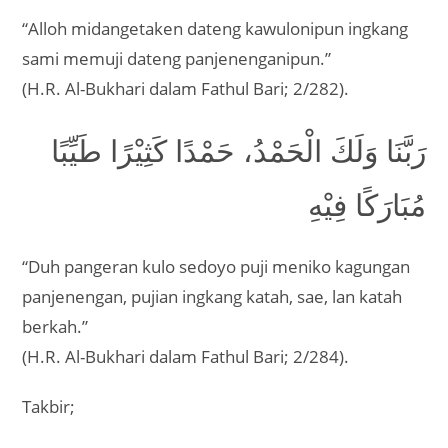
“Alloh midangetaken dateng kawulonipun ingkang
sami memuji dateng panjenenganipun.”
(H.R. Al-Bukhari dalam Fathul Bari; 2/282).
رَبَّنَا وَلَكَ الْحَمْدُ، حَمْدًا كَثِيْرًا طَيِّبًا
مُبَارَكًا فِيْهِ
“Duh pangeran kulo sedoyo puji meniko kagungan
panjenengan, pujian ingkang katah, sae, lan katah
berkah.”
(H.R. Al-Bukhari dalam Fathul Bari; 2/284).
Takbir;