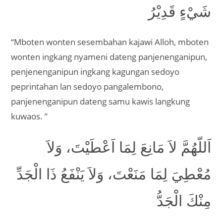
شَيْءٍ قَدِيْرُ
“Mboten wonten sesembahan kajawi Alloh, mboten
wonten ingkang nyameni dateng panjenenganipun,
penjenenganipun ingkang kagungan sedoyo
peprintahan lan sedoyo pangalembono,
panjenenganipun dateng samu kawis langkung
kuwaos. ”
اَللّهُمَّ لاَ مَانِعَ لِمَا اَعْطَيْتَ، وَلاَ
مُعْطِيَ لِمَا مَنَعْتَ، وَلاَ يَنْفَعُ ذَا الْجَدِّ
مِنْكَ الْجَدُّ