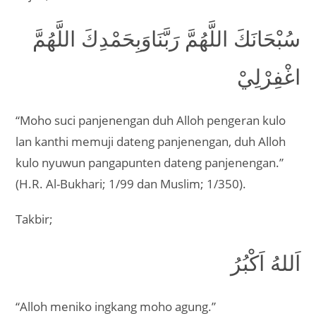
سُبْحَانَكَ اللَّهُمَّ رَبَّنَاوَبِحَمْدِكَ اللَّهُمَّ
اغْفِرْلِيْ
“Moho suci panjenengan duh Alloh pengeran kulo
lan kanthi memuji dateng panjenengan, duh Alloh
kulo nyuwun pangapunten dateng panjenengan.”
(H.R. Al-Bukhari; 1/99 dan Muslim; 1/350).
Takbir;
اَللهُ اَكْبُرُ
“Alloh meniko ingkang moho agung.”