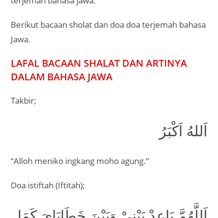
terjemah bahasa jawa.
Berikut bacaan sholat dan doa doa terjemah bahasa
Jawa.
LAFAL BACAAN SHALAT DAN ARTINYA
DALAM BAHASA JAWA
Takbir;
اَللهُ اَكْبَرُ
“Alloh meniko ingkang moho agung.”
Doa istiftah (Iftitah);
اَللَّهُمَّ بَاعِدْ بَيْنِيْ وَبَيْنَ خَطَايَايَ كَمَا