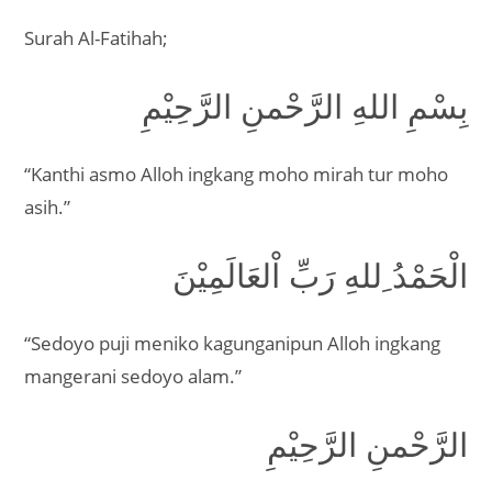
Surah Al-Fatihah;
بِسْمِ اللهِ الرَّحْمنِ الرَّحِيْمِ
“Kanthi asmo Alloh ingkang moho mirah tur moho
asih.”
الْحَمْدُ ِللهِ رَبِّ اْلعَالَمِيْنَ
“Sedoyo puji meniko kagunganipun Alloh ingkang
mangerani sedoyo alam.”
الرَّحْمنِ الرَّحِيْمِ