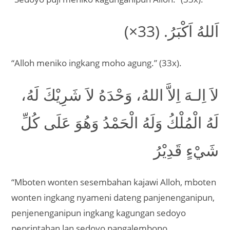
اَللهُ اَكْبَرُ. (33×)
“Alloh meniko ingkang moho agung.” (33x).
لاَ اِلـهَ اِلاَّ اللهُ، وَحْدَهُ لاَ شَرِيْكَ لَهُ،
لَهُ الْمُلْكُ وَلَهُ الْحَمْدُ وَهُوَ عَلَى كُلِّ
شَيْءٍ قَدِيْرُ
“Mboten wonten sesembahan kajawi Alloh, mboten
wonten ingkang nyameni dateng panjenenganipun,
penjenenganipun ingkang kagungan sedoyo
peprintahan lan sedoyo pangalembono,