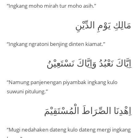
“Ingkang moho mirah tur moho asih.”
مَالِكِ يَوْمِ الدِّيْنِ
“Ingkang ngratoni benjing dinten kiamat.”
اِيَّاكَ نَعْبُدُ وَاِيَّاكَ نَسْتَعِيْنُ
“Namung panjenengan piyambak ingkang kulo
suwuni pitulung.”
اِهْدِنَا الصِّرَاطَ الْمُسْتَقِيْمَ
“Mugi nedahaken dateng kulo dateng mergi ingkang