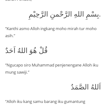
بِسْمِ اللهِ الرَّحْمنِ الرَّحِيْمِ.
“Kanthi asmo Alloh ingkang moho mirah tur moho
asih.”
قُلْ هُوَ اللهُ اَحَدٌ
“Ngucapo siro Muhammad penjenengane Alloh iku
mung sawiji.”
اَللهُ الصَّمَدُ
“Alloh iku kang samu barang iku gumantung