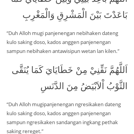
بَاعَدْتَ بَيْنَ الْمَشْرِقِ وَالْمَغْرِبِ
“Duh Alloh mugi panjenengan nebihaken dateng
kulo saking doso, kados anggen panjenengan
sampun nebihaken antawisipun wetan lan kilen.”
اَللَّهُمَّ نَقِّنِيْ مِنْ خَطَايَايَ كَمَا يُنَقَّى
الثَّوْبُ اْلاَبْيَضُ مِنَ الدَّنَسِ
“Duh Alloh mugipanjenengan ngresikaken dateng
kulo saking doso, kados anggen panjenengan
sampun ngresikaken sandangan ingkang pethak
saking rereget.”