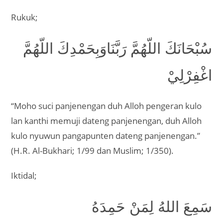
Rukuk;
سُبْحَانَكَ اللّهُمَّ رَبَّنَاوَبِحَمْدِكَ اللّهُمَّ
اغْفِرْلِيْ
“Moho suci panjenengan duh Alloh pengeran kulo
lan kanthi memuji dateng panjenengan, duh Alloh
kulo nyuwun pangapunten dateng panjenengan.”
(H.R. Al-Bukhari; 1/99 dan Muslim; 1/350).
Iktidal;
سَمِعَ اللهُ لِمَنْ حَمِدَهُ