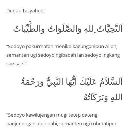
Duduk Tasyahud;
اَلتَّحِيَّاتُ ِللهِ وَالصَّلَوَاتُ والطَّيِّبَاتُ
“Sedoyo pakurmatan meniko kagunganipun Alloh,
semanten ugi sedoyo ngibadah lan sedoyo ingkang
sae-sae.”
اَلسَّلاَمُ عَلَيْكَ اَيُّهَا النَّبِيُّ وَرَحْمَةُ
اللهِ وَبَرَكَاتُهُ
“Sedoyo kawilujengan mugi tetep dateng
panjenengan, duh nabi, semanten ugi rohmatipun