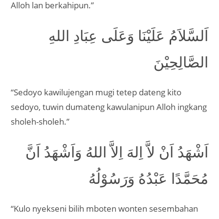
Alloh lan berkahipun.”
اَلسَّلاَمُ عَلَيْنَا وَعَلَى عِبَادِ اللهِ
الصَّالِحِيْنَ
“Sedoyo kawilujengan mugi tetep dateng kito
sedoyo, tuwin dumateng kawulanipun Alloh ingkang
sholeh-sholeh.”
اَشْهَدُ اَنْ لاَّ اِلهَ اِلاَّ اللهُ وَاَشْهَدُ اَنَّ
مُحَمَّدًا عَبْدُهُ وَرَسُوْلُهُ
“Kulo nyekseni bilih mboten wonten sesembahan