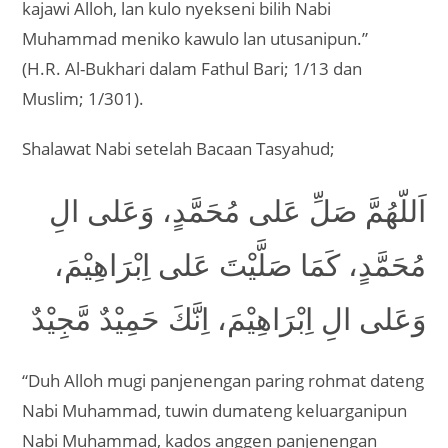
kajawi Alloh, lan kulo nyekseni bilih Nabi
Muhammad meniko kawulo lan utusanipun.”
(H.R. Al-Bukhari dalam Fathul Bari; 1/13 dan
Muslim; 1/301).
Shalawat Nabi setelah Bacaan Tasyahud;
اَللّهُمَّ صَلِّ عَلى مُحَمَّدٍ، وَعَلى الِ
مُحَمَّدٍ، كَمَا صَلَّيْتَ عَلى اِبْرَاهِيْمَ،
وَعَلى الِ اِبْرَاهِيْمَ، اِنَّكَ حَمِيْدٌ مَّجِيْدٌ
“Duh Alloh mugi panjenengan paring rohmat dateng
Nabi Muhammad, tuwin dumateng keluarganipun
Nabi Muhammad, kados anggen panjenengan