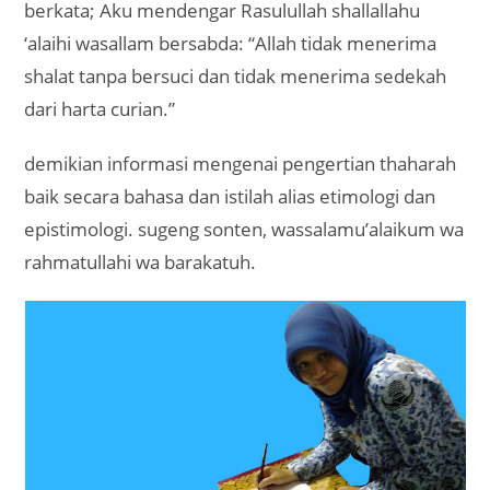
berkata; Aku mendengar Rasulullah shallallahu
‘alaihi wasallam bersabda: “Allah tidak menerima
shalat tanpa bersuci dan tidak menerima sedekah
dari harta curian.”
demikian informasi mengenai pengertian thaharah
baik secara bahasa dan istilah alias etimologi dan
epistimologi. sugeng sonten, wassalamu’alaikum wa
rahmatullahi wa barakatuh.