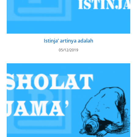
Istinja’ artinya adalah
05/12/2019