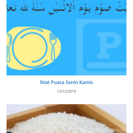
Niat Puasa Senin Kamis
12/12/2019