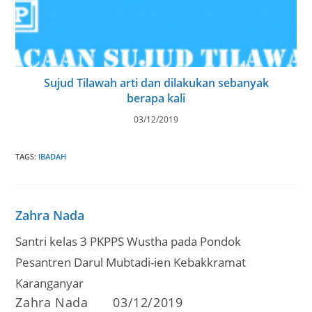
Sujud Tilawah arti dan dilakukan sebanyak
berapa kali
03/12/2019
TAGS
:
IBADAH
Zahra Nada
Santri kelas 3 PKPPS Wustha pada Pondok
Pesantren Darul Mubtadi-ien Kebakkramat
Karanganyar
Post
Post
Zahra Nada
03/12/2019