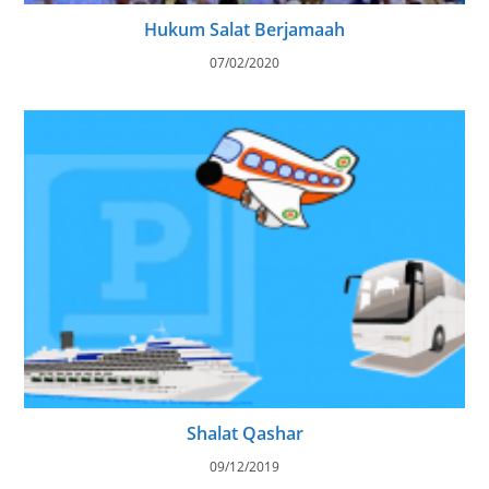
Hukum Salat Berjamaah
07/02/2020
Shalat Qashar
09/12/2019