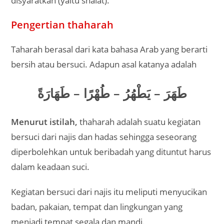
disyaratkan (yaitu shalat).
Pengertian thaharah
Taharah berasal dari kata bahasa Arab yang berarti
bersih atau bersuci. Adapun asal katanya adalah
طَهَرَ – يَطْهُرُ – طُهْرًا – طَهَارَةً
Menurut istilah,
thaharah adalah suatu kegiatan
bersuci dari najis dan hadas sehingga seseorang
diperbolehkan untuk beribadah yang dituntut harus
dalam keadaan suci.
Kegiatan bersuci dari najis itu meliputi menyucikan
badan, pakaian, tempat dan lingkungan yang
menjadi tempat segala dan mandi.