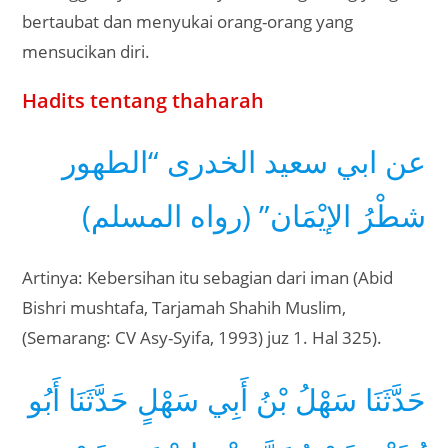
bertaubat dan menyukai orang-orang yang
mensucikan diri.
Hadits tentang thaharah
عن ابي سعيد الخدرى “الطهور
شطْرُ الإيْمَان” (رواه المسلم)
Artinya: Kebersihan itu sebagian dari iman (Abid
Bishri mushtafa, Tarjamah Shahih Muslim,
(Semarang: CV Asy-Syifa, 1993) juz 1. Hal 325).
حَدَّثَنَا سَهْلُ بْنُ أَبِي سَهْلٍ حَدَّثَنَا أَبُو