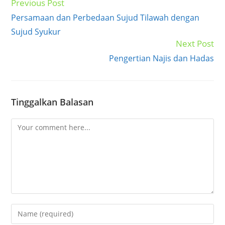
Previous Post
Read
more
Persamaan dan Perbedaan Sujud Tilawah dengan
articles
Sujud Syukur
Next Post
Pengertian Najis dan Hadas
Tinggalkan Balasan
Comment
Enter
your