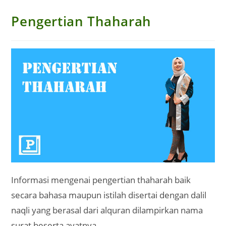
Pengertian Thaharah
Informasi mengenai pengertian thaharah baik
secara bahasa maupun istilah disertai dengan dalil
naqli yang berasal dari alquran dilampirkan nama
surat beserta ayatnya.