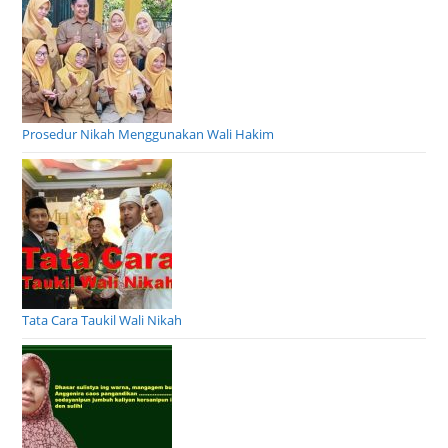
Prosedur Nikah Menggunakan Wali Hakim
Tata Cara Taukil Wali Nikah