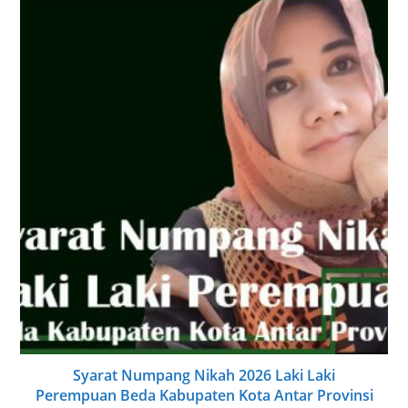
Syarat Numpang Nikah 2026 Laki Laki
Perempuan Beda Kabupaten Kota Antar Provinsi