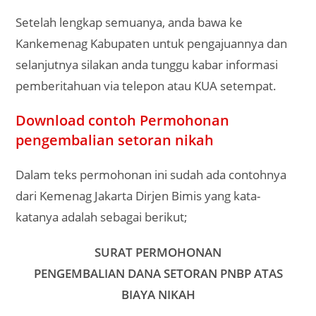
Setelah lengkap semuanya, anda bawa ke
Kankemenag Kabupaten untuk pengajuannya dan
selanjutnya silakan anda tunggu kabar informasi
pemberitahuan via telepon atau KUA setempat.
Download contoh Permohonan
pengembalian setoran nikah
Dalam teks permohonan ini sudah ada contohnya
dari Kemenag Jakarta Dirjen Bimis yang kata-
katanya adalah sebagai berikut;
SURAT PERMOHONAN
PENGEMBALIAN DANA SETORAN PNBP ATAS
BIAYA NIKAH