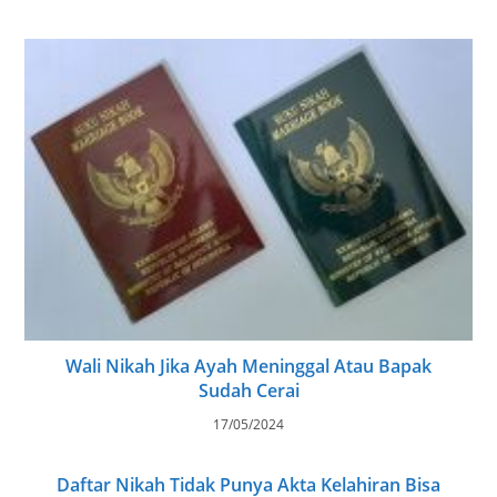
Wali Nikah Jika Ayah Meninggal Atau Bapak
Sudah Cerai
17/05/2024
Daftar Nikah Tidak Punya Akta Kelahiran Bisa