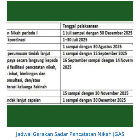
Jadwal Gerakan Sadar Pencatatan Nikah (GAS