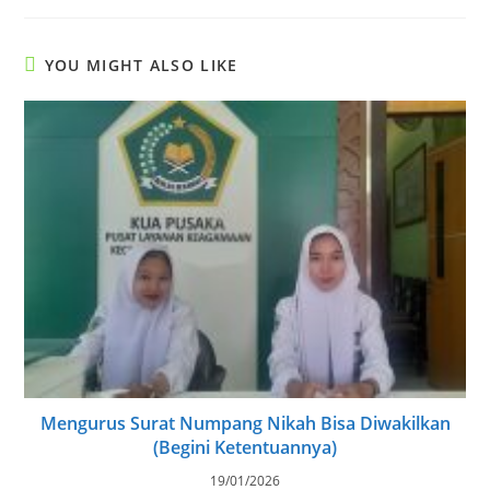
YOU MIGHT ALSO LIKE
Mengurus Surat Numpang Nikah Bisa Diwakilkan
(Begini Ketentuannya)
19/01/2026