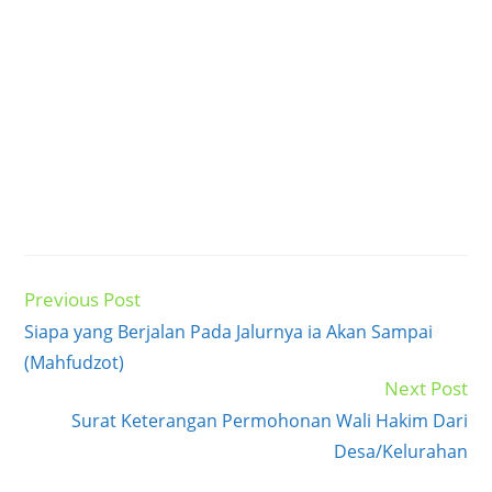
Previous Post
Read
more
Siapa yang Berjalan Pada Jalurnya ia Akan Sampai
articles
(Mahfudzot)
Next Post
Surat Keterangan Permohonan Wali Hakim Dari
Desa/Kelurahan