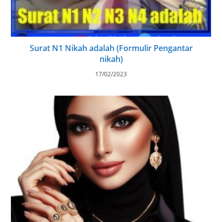
Surat N1 Nikah adalah (Formulir Pengantar
nikah)
17/02/2023