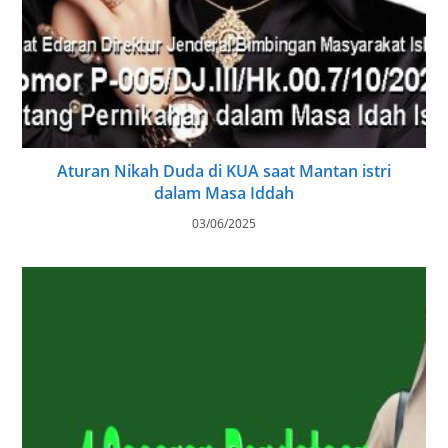
Aturan Nikah Duda di KUA saat Mantan istri
dalam Masa Iddah
03/06/2025