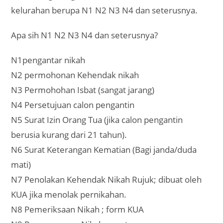
kelurahan berupa N1 N2 N3 N4 dan seterusnya.
Apa sih N1 N2 N3 N4 dan seterusnya?
N1pengantar nikah
N2 permohonan Kehendak nikah
N3 Permohohan Isbat (sangat jarang)
N4 Persetujuan calon pengantin
N5 Surat Izin Orang Tua (jika calon pengantin
berusia kurang dari 21 tahun).
N6 Surat Keterangan Kematian (Bagi janda/duda
mati)
N7 Penolakan Kehendak Nikah Rujuk; dibuat oleh
KUA jika menolak pernikahan.
N8 Pemeriksaan Nikah ; form KUA