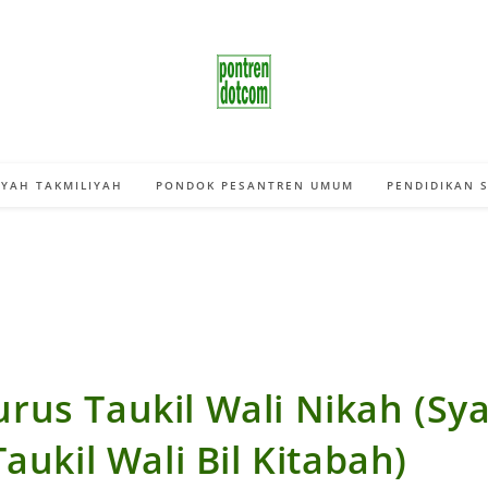
YAH TAKMILIYAH
PONDOK PESANTREN UMUM
PENDIDIKAN 
rus Taukil Wali Nikah (Sya
Taukil Wali Bil Kitabah)