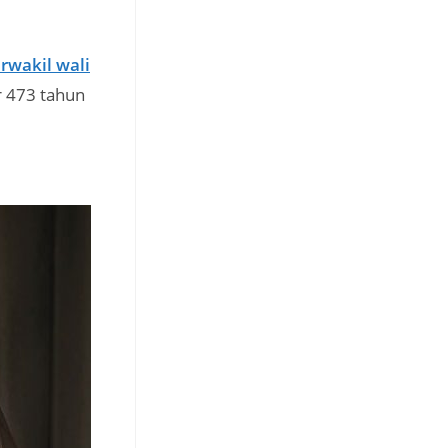
rwakil wali
 473 tahun