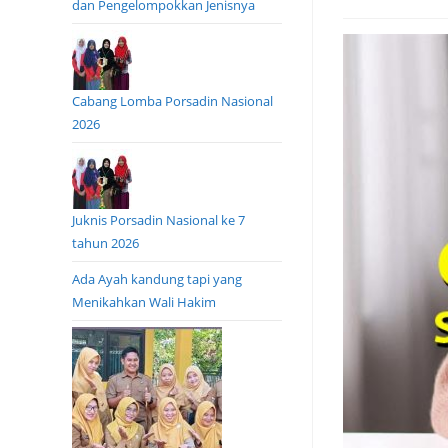
dan Pengelompokkan Jenisnya
Cabang Lomba Porsadin Nasional
2026
Juknis Porsadin Nasional ke 7
tahun 2026
Ada Ayah kandung tapi yang
Menikahkan Wali Hakim