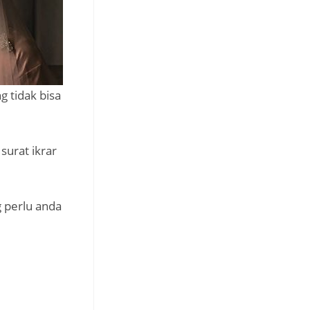
g tidak bisa
surat ikrar
g perlu anda