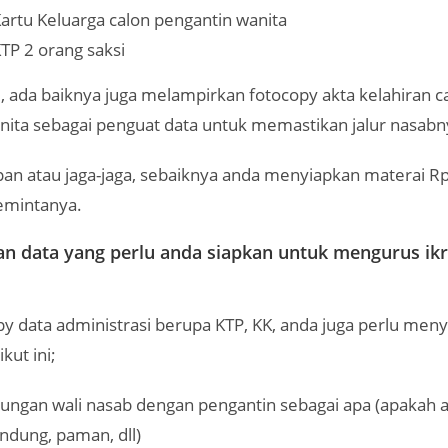
artu Keluarga calon pengantin wanita
TP 2 orang saksi
u, ada baiknya juga melampirkan fotocopy akta kelahiran cal
ita sebagai penguat data untuk memastikan jalur nasabn
an atau jaga-jaga, sebaiknya anda menyiapkan materai Rp.
emintanya.
an data yang perlu anda siapkan untuk mengurus ikr
py data administrasi berupa KTP, KK, anda juga perlu men
kut ini;
ungan wali nasab dengan pengantin sebagai apa (apakah 
ndung, paman, dll)