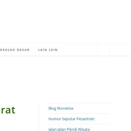
SEKOLAH DASAR
LAIN LAIN
rat
Blog Monetize
Humor Seputar Pesantren
Jalan Jalan Piknik Wisata