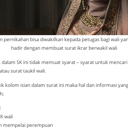
 pernikahan bisa diwakilkan kepada petugas bagi wali yan
hadir dengan membuat surat ikrar berwakil wali
, dalam SK ini tidak memuat syarat – syarat untuk mencari 
atau surat taukil wali.
 kolom isian dalam surat ini maka hal dan informasi yan
h;
i
K wali
lon mempelai perempuan