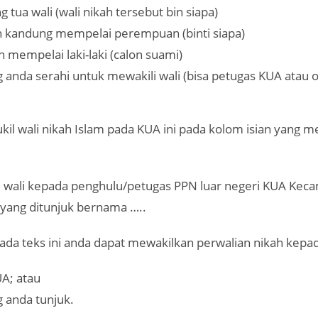
tua wali (wali nikah tersebut bin siapa)
 kandung mempelai perempuan (binti siapa)
 mempelai laki-laki (calon suami)
 anda serahi untuk mewakili wali (bisa petugas KUA atau 
ukil wali nikah Islam pada KUA ini pada kolom isian yang 
l wali kepada penghulu/petugas PPN luar negeri KUA Kec
 yang ditunjuk bernama …..
da teks ini anda dapat mewakilkan perwalian nikah kepa
A; atau
 anda tunjuk.