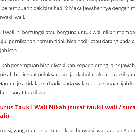
kah perempuan tidak bisa hadir? Maka Jawabannya dengan
rwakil wali.
ukil wali ini berfungsi atau berguna untuk wali nikah mempe
jui pernikahan namun tidak bisa hadir atau datang pada s
jab kabul.
nikah perempuan bisa diwakilkan kepada orang lain? Jawa
li nikah hadir saat pelaksanaan ijab kabul maka mewakilka
 Namun jika tidak bisa hadir pada waktu pelaksanaan ijab 
at surat taukil wali.
rus Taukil Wali Nikah (surat taukil wali / sura
ali)
masi, yang membuat surat ikrar berwakil wali adalah Kan