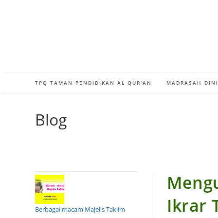
Skip
to
content
TPQ TAMAN PENDIDIKAN AL QUR’AN
MADRASAH DINI
Blog
Mengu
Ikrar 
Berbagai macam Majelis Taklim