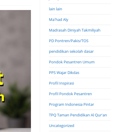
lain lain
Ma'had Aly
Madrasah Diniyah Takmiliyah
PD Pontren/Pakis/TOS
pendidikan sekolah dasar
Pondok Pesantren Umum
PPS Wajar Dikdas
Profil Inspirasi
Profil Pondok Pesantren
Program Indonesia Pintar
TPQ Taman Pendidikan Al Qur'an
Uncategorized