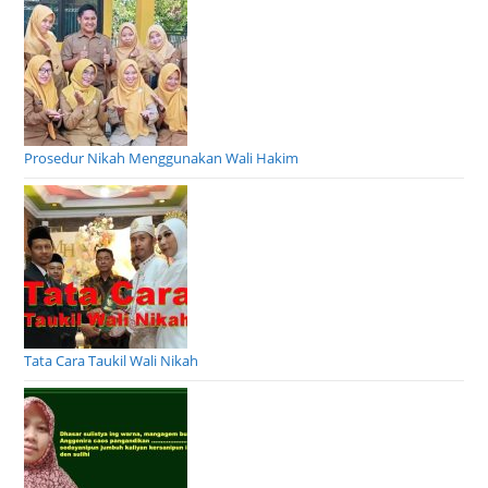
Prosedur Nikah Menggunakan Wali Hakim
Tata Cara Taukil Wali Nikah