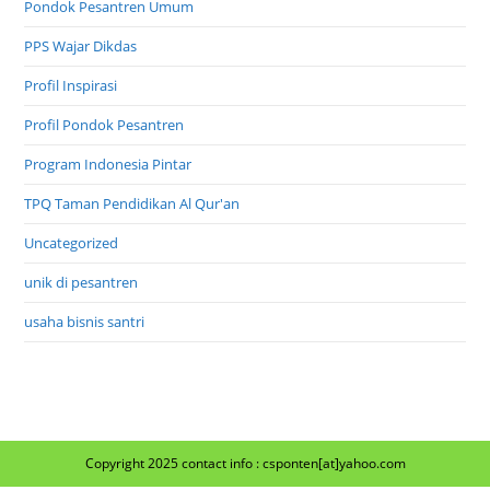
Pondok Pesantren Umum
PPS Wajar Dikdas
Profil Inspirasi
Profil Pondok Pesantren
Program Indonesia Pintar
TPQ Taman Pendidikan Al Qur'an
Uncategorized
unik di pesantren
usaha bisnis santri
Copyright 2025 contact info : csponten[at]yahoo.com