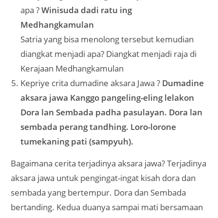
apa ?
Winisuda dadi ratu ing
Medhangkamulan
Satria yang bisa menolong tersebut kemudian
diangkat menjadi apa? Diangkat menjadi raja di
Kerajaan Medhangkamulan
Kepriye crita dumadine aksara Jawa ?
Dumadine
aksara jawa Kanggo pangeling-eling lelakon
Dora lan Sembada padha pasulayan. Dora lan
sembada perang tandhing. Loro-lorone
tumekaning pati (sampyuh).
Bagaimana cerita terjadinya aksara jawa? Terjadinya
aksara jawa untuk pengingat-ingat kisah dora dan
sembada yang bertempur. Dora dan Sembada
bertanding. Kedua duanya sampai mati bersamaan