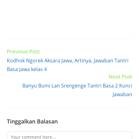
Previous Post
Read
more
Kodhok Ngorek Aksara Jawa, Artinya, Jawaban Tantri
articles
Basa Jawa kelas 4
Next Post
Banyu Bumi Lan Srengenge Tantri Basa 2 Kunci
Jawaban
Tinggalkan Balasan
Comment