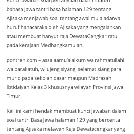
Kunci jawaban soal pertanyaan dalam materi
bahasa Jawa tantri basa halaman 129 tentang
Ajisaka menjawab soal tentang awal mula adanya
huruf hanacaraka oleh Ajisaka yang mengalahkan
atau membuat hanyut raja DewataCengkar ratu
pada kerajaan Medhangkamulan.
pontren.com – assalaamu’alaikum wa rahmatullahi
wa barakatuh, wilujeng siyang, selamat siang para
murid pada sekolah dasar maupun Madrasah
Ibtidaiyah Kelas 3 khususnya wilayah Provinsi Jawa
Timur.
Kali ini kami hendak membuat kunci Jawaban dalam
soal tantri Basa Jawa halaman 129 yang bercerita
tentang Ajisaka melawan Raja Dewatacengkar yang