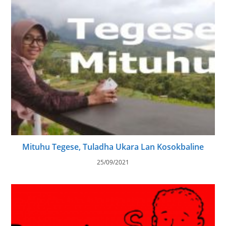
Mituhu Tegese, Tuladha Ukara Lan Kosokbaline
25/09/2021