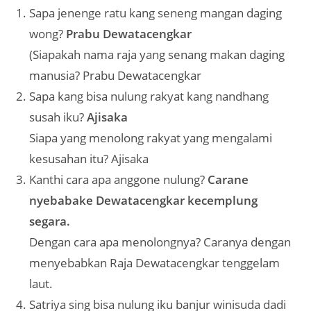
Sapa jenenge ratu kang seneng mangan daging
wong?
Prabu Dewatacengkar
(Siapakah nama raja yang senang makan daging
manusia? Prabu Dewatacengkar
Sapa kang bisa nulung rakyat kang nandhang
susah iku?
Ajisaka
Siapa yang menolong rakyat yang mengalami
kesusahan itu? Ajisaka
Kanthi cara apa anggone nulung?
Carane
nyebabake Dewatacengkar kecemplung
segara.
Dengan cara apa menolongnya? Caranya dengan
menyebabkan Raja Dewatacengkar tenggelam
laut.
Satriya sing bisa nulung iku banjur winisuda dadi