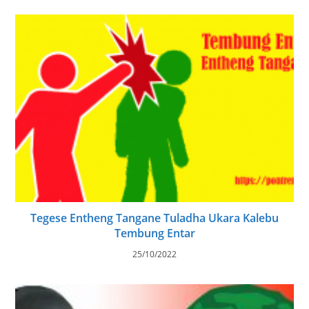
Tegese Entheng Tangane Tuladha Ukara Kalebu
Tembung Entar
25/10/2022