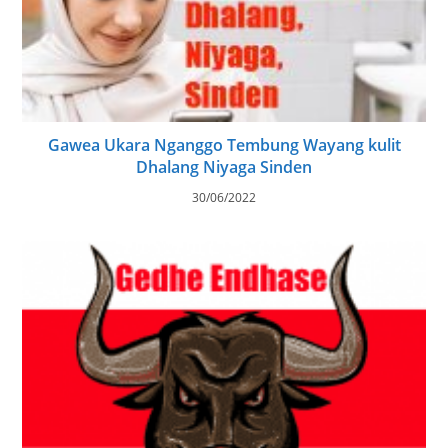
Gawea Ukara Nganggo Tembung Wayang kulit
Dhalang Niyaga Sinden
30/06/2022