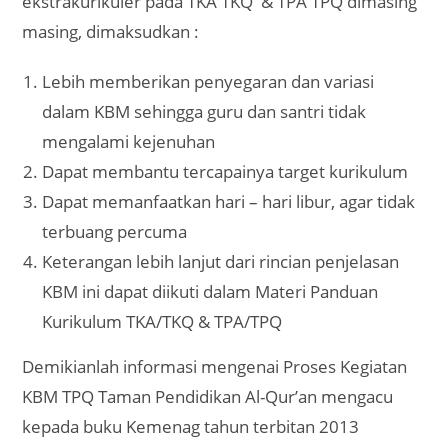
ekstrakurikuler pada TKA TKQ & TPA TPQ dimasing
masing, dimaksudkan :
Lebih memberikan penyegaran dan variasi
dalam KBM sehingga guru dan santri tidak
mengalami kejenuhan
Dapat membantu tercapainya target kurikulum
Dapat memanfaatkan hari – hari libur, agar tidak
terbuang percuma
Keterangan lebih lanjut dari rincian penjelasan
KBM ini dapat diikuti dalam Materi Panduan
Kurikulum TKA/TKQ & TPA/TPQ
Demikianlah informasi mengenai Proses Kegiatan
KBM TPQ Taman Pendidikan Al-Qur’an mengacu
kepada buku Kemenag tahun terbitan 2013