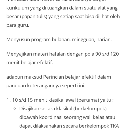
kurikulum yang di tuangkan dalam suatu alat yang
besar (papan tulis) yang setiap saat bisa dilihat oleh
para guru.
Menyusun program bulanan, mingguan, harian.
Menyajikan materi hafalan dengan pola 90 s/d 120
menit belajar efektif.
adapun maksud Perincian belajar efektif dalam
panduan keterangannya seperti ini.
10 s/d 15 menit klasikal awal (pertama) yaitu :
Disajikan secara klasikal (berkelompok)
dibawah koordinasi seorang wali kelas atau
dapat dilaksanakan secara berkelompok TKA