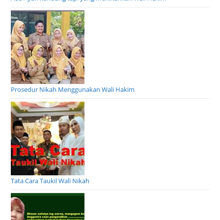
Prosedur Nikah Menggunakan Wali Hakim
Tata Cara Taukil Wali Nikah