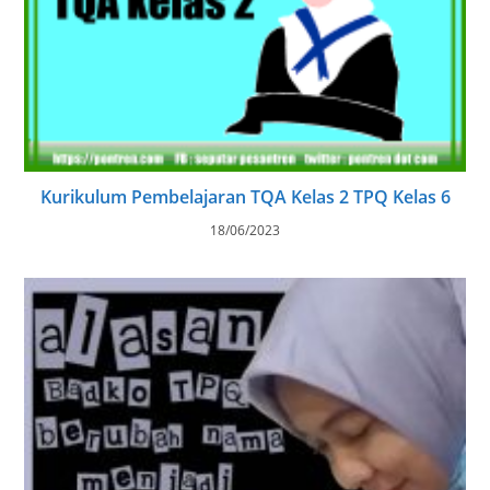
Kurikulum Pembelajaran TQA Kelas 2 TPQ Kelas 6
18/06/2023