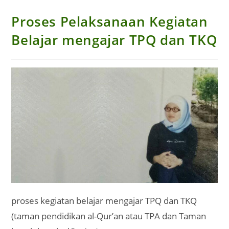
Proses Pelaksanaan Kegiatan
Belajar mengajar TPQ dan TKQ
proses kegiatan belajar mengajar TPQ dan TKQ
(taman pendidikan al-Qur’an atau TPA dan Taman