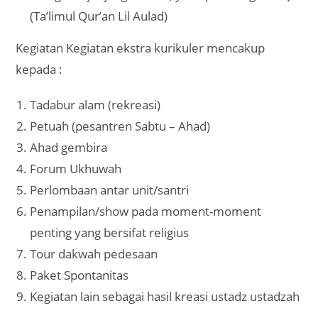
(Ta’limul Qur’an Lil Aulad)
Kegiatan Kegiatan ekstra kurikuler mencakup
kepada :
Tadabur alam (rekreasi)
Petuah (pesantren Sabtu – Ahad)
Ahad gembira
Forum Ukhuwah
Perlombaan antar unit/santri
Penampilan/show pada moment-moment
penting yang bersifat religius
Tour dakwah pedesaan
Paket Spontanitas
Kegiatan lain sebagai hasil kreasi ustadz ustadzah