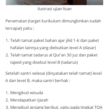
ilustrasi ujian lisan
Penamatan (target kurikulum dimungkinkan sudah
tercapai) yaitu :
Telah tamat paket bahan ajar jilid 1-6 dan paket
hafalan lainnya yang diebutkan level A (dasar)
Telah tamat tadarus al Qur’an 30 juz dan paket
tajwid yang disebut level B (tadarus)
Setelah santri selesai (dinyatakan telah tamat) level
A dan level B, maka santri berhak :
Mengikuti wisuda
Mendapatkan Ijazah
Mengikuti jenjang berikut, yaitu pada tingkat TQA