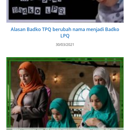
Alasan Badko TPQ berubah nama menjadi Badko
LPQ
30/03/2021