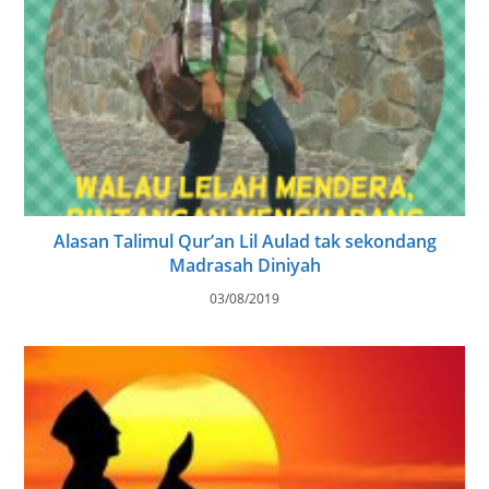
Alasan Talimul Qur’an Lil Aulad tak sekondang
Madrasah Diniyah
03/08/2019