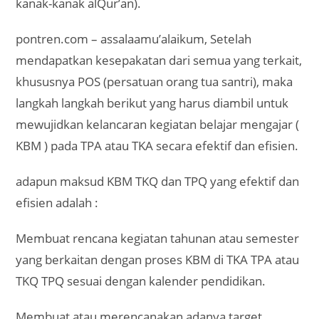
kanak-kanak alQur’an).
pontren.com – assalaamu’alaikum, Setelah
mendapatkan kesepakatan dari semua yang terkait,
khususnya POS (persatuan orang tua santri), maka
langkah langkah berikut yang harus diambil untuk
mewujidkan kelancaran kegiatan belajar mengajar (
KBM ) pada TPA atau TKA secara efektif dan efisien.
adapun maksud KBM TKQ dan TPQ yang efektif dan
efisien adalah :
Membuat rencana kegiatan tahunan atau semester
yang berkaitan dengan proses KBM di TKA TPA atau
TKQ TPQ sesuai dengan kalender pendidikan.
Membuat atau merencanakan adanya target