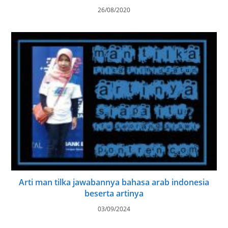
26/08/2020
Arti man tilka jawabannya bahasa arab indonesia
beserta artinya
03/09/2024