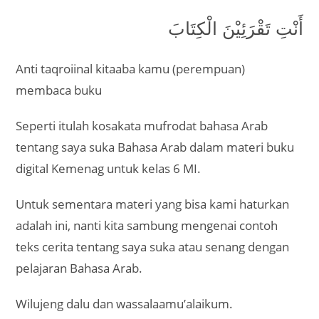
أَنْتِ تَقْرَئِيْنَ الْكِتَابَ
Anti taqroiinal kitaaba kamu (perempuan)
membaca buku
Seperti itulah kosakata mufrodat bahasa Arab
tentang saya suka Bahasa Arab dalam materi buku
digital Kemenag untuk kelas 6 MI.
Untuk sementara materi yang bisa kami haturkan
adalah ini, nanti kita sambung mengenai contoh
teks cerita tentang saya suka atau senang dengan
pelajaran Bahasa Arab.
Wilujeng dalu dan wassalaamu’alaikum.