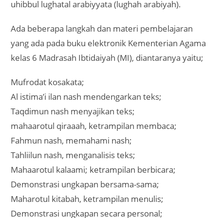
uhibbul lughatal arabiyyata (lughah arabiyah).
Ada beberapa langkah dan materi pembelajaran
yang ada pada buku elektronik Kementerian Agama
kelas 6 Madrasah Ibtidaiyah (MI), diantaranya yaitu;
Mufrodat kosakata;
Al istima’i ilan nash mendengarkan teks;
Taqdimun nash menyajikan teks;
mahaarotul qiraaah, ketrampilan membaca;
Fahmun nash, memahami nash;
Tahliilun nash, menganalisis teks;
Mahaarotul kalaami; ketrampilan berbicara;
Demonstrasi ungkapan bersama-sama;
Maharotul kitabah, ketrampilan menulis;
Demonstrasi ungkapan secara personal;