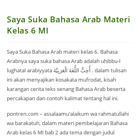
Saya Suka Bahasa Arab Materi
Kelas 6 MI
Saya Suka Bahasa Arab materi kelas 6. Bahasa
Arabnya saya suka bahasa Arab adalah uhibbu-l
lughatal arabiyyata أُحِبُّ اللُّغَةَ الْعَرَبِيَّةَ . dalam tulisan
ini akan menyajikan kosakata mufrodat, kisah
karangan cerita teks senang Bahasa Arab beserta
percakapan dan contoh kalimat tentang hal ini.
pontren.com – assalaamu’alaikum wa rahmatullahi
wa barakatuh, dalam materi pembelajaran Bahasa
Arab kelas 6 MI bab 2 ada tema dengan judul