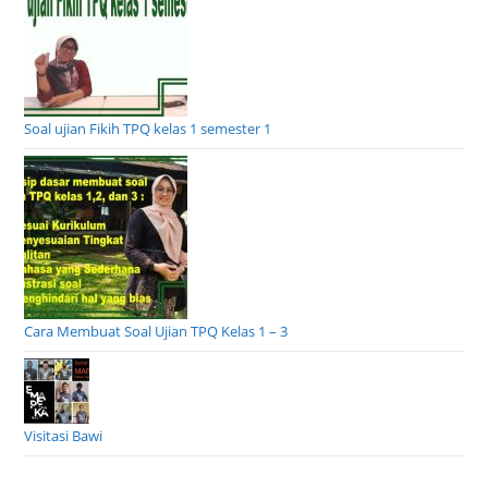
Soal ujian Fikih TPQ kelas 1 semester 1
Cara Membuat Soal Ujian TPQ Kelas 1 – 3
Visitasi Bawi