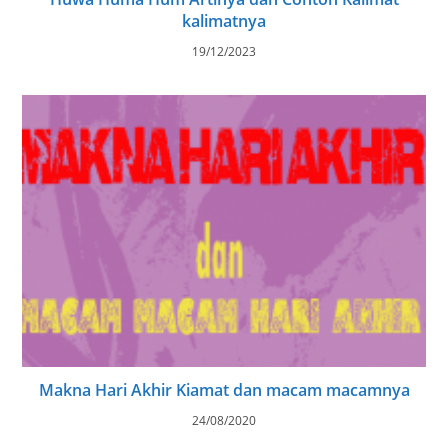
kalimatnya
19/12/2023
Makna Hari Akhir Kiamat dan macam macamnya
24/08/2020