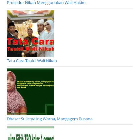
Prosedur Nikah Menggunakan Wali Hakim
Tata Cara Taukil Wali Nikah
Dhasar Sulistya ing Warna, Mangagem Busana