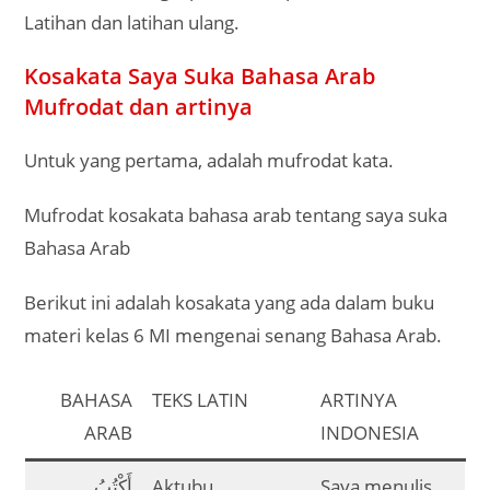
Latihan dan latihan ulang.
Kosakata Saya Suka Bahasa Arab
Mufrodat dan artinya
Untuk yang pertama, adalah mufrodat kata.
Mufrodat kosakata bahasa arab tentang saya suka
Bahasa Arab
Berikut ini adalah kosakata yang ada dalam buku
materi kelas 6 MI mengenai senang Bahasa Arab.
BAHASA
TEKS LATIN
ARTINYA
ARAB
INDONESIA
أَكْتُبُ
Aktubu
Saya menulis