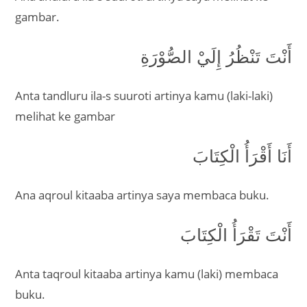
gambar.
أَنْتَ تَنْظُرُ إِلَيْ الصُّوْرَةِ
Anta tandluru ila-s suuroti artinya kamu (laki-laki)
melihat ke gambar
أَنَا أَقْرَأُ الْكِتَابَ
Ana aqroul kitaaba artinya saya membaca buku.
أَنْتَ تَقْرَأُ الْكِتَابَ
Anta taqroul kitaaba artinya kamu (laki) membaca
buku.