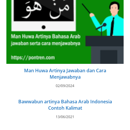
Man Huwa Artinya Jawaban dan Cara
Menjawabnya
02/09/2024
Bawwabun artinya Bahasa Arab Indonesia
Contoh Kalimat
13/06/2021