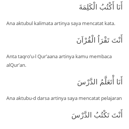
أَنَا أَكْتُبُ الْكَلِمَةَ
Ana aktubul kalimata artinya saya mencatat kata.
أَنْتَ تَقْرَاُ الْقُرْاَنَ
Anta taqro’u-l Qur’aana artinya kamu membaca
alQur’an.
أَنَا أْتَعَلَّمُ الدَّرْسَ
Ana aktubu-d darsa artinya saya mencatat pelajaran
أَنْتَ تَكْتُبُ الدَّرْسَ