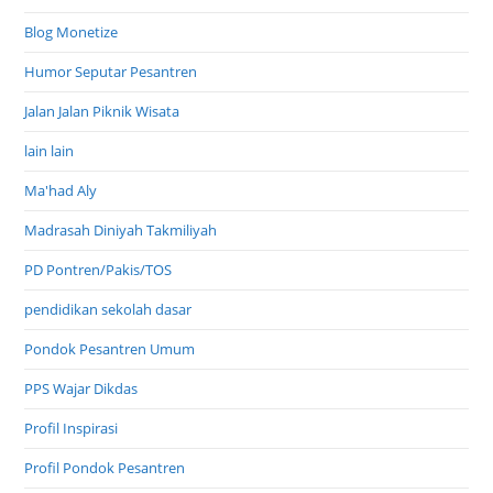
Blog Monetize
Humor Seputar Pesantren
Jalan Jalan Piknik Wisata
lain lain
Ma'had Aly
Madrasah Diniyah Takmiliyah
PD Pontren/Pakis/TOS
pendidikan sekolah dasar
Pondok Pesantren Umum
PPS Wajar Dikdas
Profil Inspirasi
Profil Pondok Pesantren