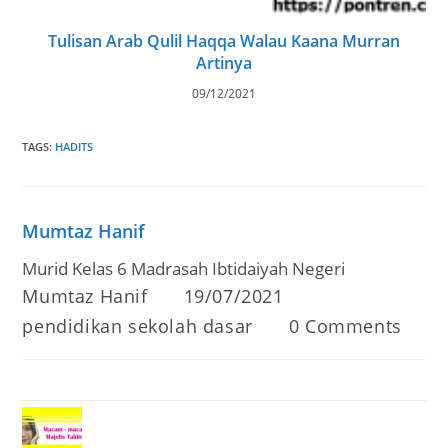
Tulisan Arab Qulil Haqqa Walau Kaana Murran
Artinya
09/12/2021
TAGS
:
HADITS
Mumtaz Hanif
Murid Kelas 6 Madrasah Ibtidaiyah Negeri
Post
Post
Mumtaz Hanif
19/07/2021
author:
published:
Post
Post
pendidikan sekolah dasar
0 Comments
category:
comments: