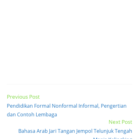
Previous Post
Read
more
Pendidikan Formal Nonformal Informal, Pengertian
articles
dan Contoh Lembaga
Next Post
Bahasa Arab Jari Tangan Jempol Telunjuk Tengah