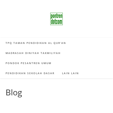
Skip
to
content
TPQ TAMAN PENDIDIKAN AL QUR’AN
MADRASAH DINIYAH TAKMILIYAH
PONDOK PESANTREN UMUM
PENDIDIKAN SEKOLAH DASAR
LAIN LAIN
Blog