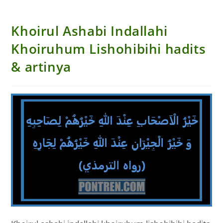
Khoirul Ashabi Indallahi
Khoiruhum Lishohibihi hadits
& artinya