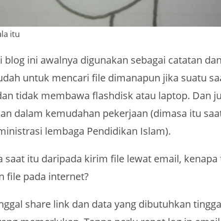
la itu
i blog ini awalnya digunakan sebagai catatan da
h untuk mencari file dimanapun jika suatu sa
dan tidak membawa flashdisk atau laptop. Dan ju
an dalam kemudahan pekerjaan (dimasa itu saat
ministrasi lembaga Pendidikan Islam).
a saat itu daripada kirim file lewat email, kenapa 
n file pada internet?
nggal share link dan data yang dibutuhkan tingga