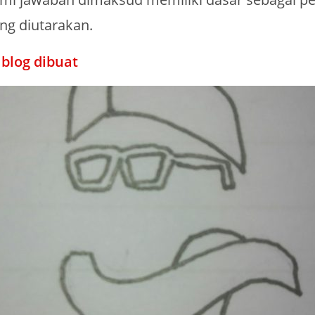
ng diutarakan.
blog dibuat