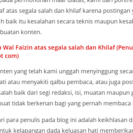
 atas segala salah dan khilaf karena postingan 
sh baik itu kesalahan secara teknis maupun kesa
buatan konten.
n Wal Faizin atas segala salah dan Khilaf (Penu
t com)
konten yang telah kami unggah menyinggung seca
ati atau menyakiti qalbu pembaca, atau juga pos
alah baik dari segi redaksi, isi, muatan maupun
at tidak berkenan bagi yang pernah membaca bl
i para penulis pada blog ini adalah keikhlasan d
tuk kelapangan dada keluasan hati memberika