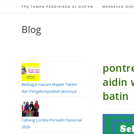
TPQ TAMAN PENDIDIKAN AL QUR’AN
MADRASAH DINI
Blog
pontr
aidin 
Berbagai macam Majelis Taklim
dan Pengelompokkan Jenisnya
batin
Cabang Lomba Porsadin Nasional
2026