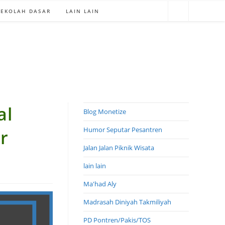
SEKOLAH DASAR
LAIN LAIN
al
Blog Monetize
Humor Seputar Pesantren
r
Jalan Jalan Piknik Wisata
lain lain
Ma'had Aly
Madrasah Diniyah Takmiliyah
PD Pontren/Pakis/TOS