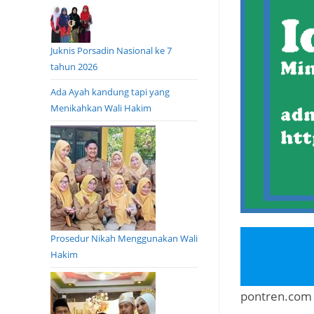
Juknis Porsadin Nasional ke 7
tahun 2026
Ada Ayah kandung tapi yang
Menikahkan Wali Hakim
Prosedur Nikah Menggunakan Wali
Hakim
pontren.com