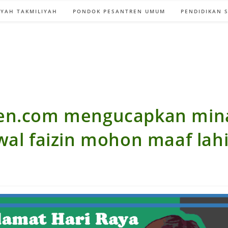
YAH TAKMILIYAH
PONDOK PESANTREN UMUM
PENDIDIKAN 
en.com mengucapkan min
wal faizin mohon maaf lahi