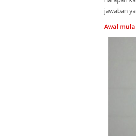
jawaban ya
Awal mula 