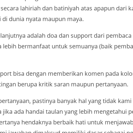
ecara lahiriah dan batiniyah atas apapun dari k
di di dunia nyata maupun maya.
lanjutnya adalah doa dan support dari pembaca
isa lebih bermanfaat untuk semuanya (baik pem
port bisa dengan memberikan komen pada kolo
ingan berupa kritik saran maupun pertanyaan.
ertanyaan, pastinya banyak hal yang tidak kami 
 jika ada handai taulan yang lebih mengetahui 
bertanya hendaknya berbaik hati untuk menjawa
mi jawaban dimaksud memiliki dasar sebagai p