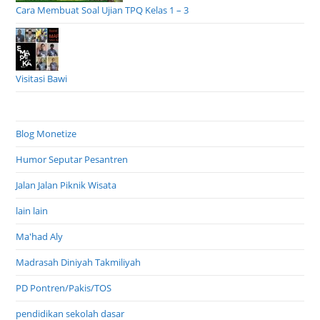
Cara Membuat Soal Ujian TPQ Kelas 1 – 3
Visitasi Bawi
Blog Monetize
Humor Seputar Pesantren
Jalan Jalan Piknik Wisata
lain lain
Ma'had Aly
Madrasah Diniyah Takmiliyah
PD Pontren/Pakis/TOS
pendidikan sekolah dasar