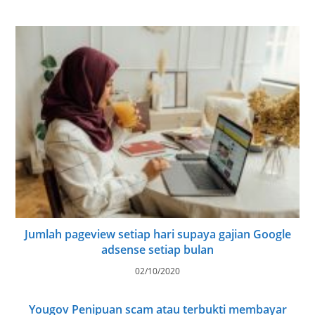
Jumlah pageview setiap hari supaya gajian Google
adsense setiap bulan
02/10/2020
Yougov Penipuan scam atau terbukti membayar