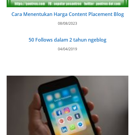
Cara Menentukan Harga Content Placement Blog
08/08/2023
50 Follows dalam 2 tahun ngeblog
04/04/2019