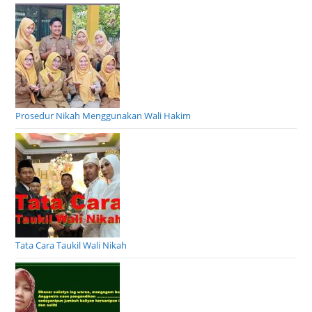
Prosedur Nikah Menggunakan Wali Hakim
Tata Cara Taukil Wali Nikah