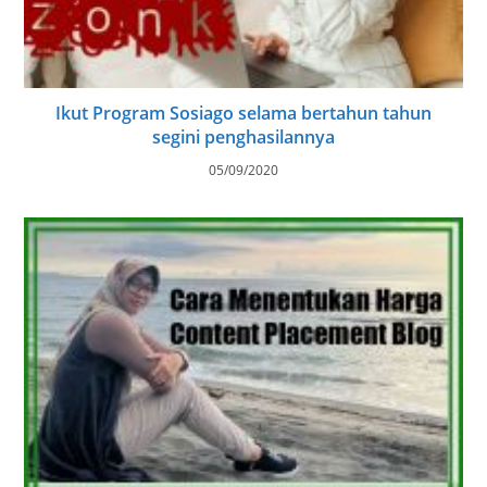
Ikut Program Sosiago selama bertahun tahun
segini penghasilannya
05/09/2020