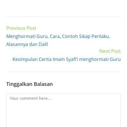
Previous Post
Read
more
Menghormati Guru, Cara, Contoh Sikap Perilaku,
articles
Alasannya dan Dalil
Next Post
Kesimpulan Cerita Imam Syafi’i menghormati Guru
Tinggalkan Balasan
Comment