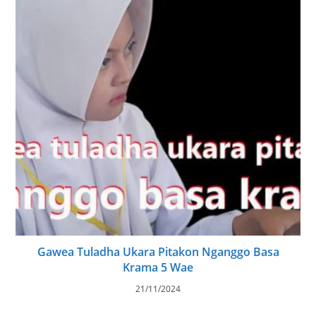
Gawea Tuladha Ukara Pitakon Nganggo Basa
Krama 5 Wae
21/11/2024