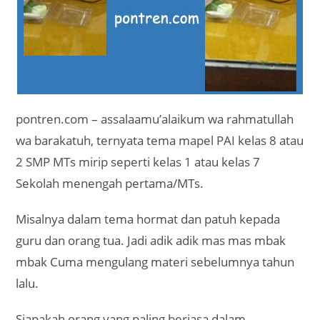
pontren.com – assalaamu’alaikum wa rahmatullah
wa barakatuh, ternyata tema mapel PAI kelas 8 atau
2 SMP MTs mirip seperti kelas 1 atau kelas 7
Sekolah menengah pertama/MTs.
Misalnya dalam tema hormat dan patuh kepada
guru dan orang tua. Jadi adik adik mas mas mbak
mbak Cuma mengulang materi sebelumnya tahun
lalu.
Siapakah orang yang paling berjasa dalam