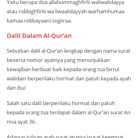
Yaitu berupa doa allahummaghfirlii waliwalidayya
atau robbighfirlii wa liwaalidayyah warhamhumaa
kamaa robbayaani sogiiraa.
Dalil Dalam Al-Qur’an
Sebutkan dalil al-Qur’an lengkap dengan nama surat
beserta nomor ayatnya yang menunjukkan
kewajiban berbuat baik kepada orang tua birrul
walidain berperilaku hormat dan patuh kepada ayah
dan ibu!
Salah satu dalil berperilaku hormat dan patuh
kepada orang tua terdapat dalam al-Qur’an surat An
nisa ayat 36.
Adapun tulisan arab surat an nisa (surat keempat