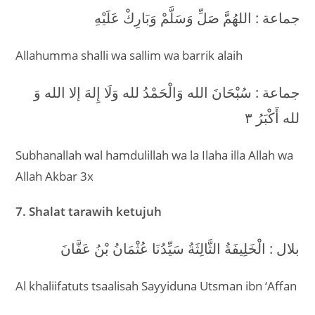
جماعة : اللهُمَّ صَلِّ وَسَلَّمْ وَبَارِكْ عَلَيْهِ
Allahumma shalli wa sallim wa barrik alaih
جماعة : سُبْحَانَ الله وَالْحَمْدُ لله وَلَا إِلهَ إلا الله وَ
لله أَكْبَرُ ٣
Subhanallah wal hamdulillah wa la Ilaha illa Allah wa
Allah Akbar 3x
7. Shalat tarawih ketujuh
بلال : الْخَلِيفَةُ الثَّالِثَةُ سَيِّدُنَا عُثْمَانُ بْنُ عَفَّانَ
Al khaliifatuts tsaalisah Sayyiduna Utsman ibn ‘Affan