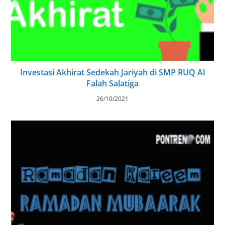
Investasi Akhirat Sedekah Jariyah di SMP RUQ Al
Falah Salatiga
26/10/2021