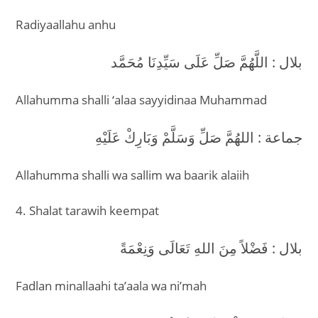
Radiyaallahu anhu
بلال : اللَّهُمَّ صَلِّ عَلَى سَيِّدِنَا مُحَمَّد
Allahumma shalli ‘alaa sayyidinaa Muhammad
جماعة : اللهُمَّ صَلِّ وَسَلَّمْ وَبَارِكْ عَلَيْهِ
Allahumma shalli wa sallim wa baarik alaiih
4. Shalat tarawih keempat
بلال : فَضْلاً مِنَ اللهِ تَعَالَى وَنِعْمَةً
Fadlan minallaahi ta’aala wa ni’mah