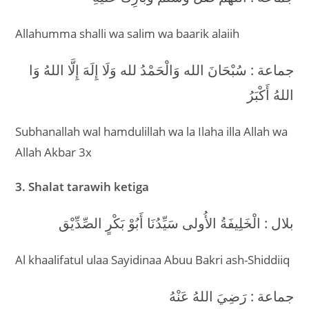
Allahumma shalli wa salim wa baarik alaiih
جماعة : سُبْحَانَ الله وَالْحَمْدُ لله وَلَا إِلَهَ إِلَّا اللهُ وَا
اللهُ أَكْبَرُ
Subhanallah wal hamdulillah wa la Ilaha illa Allah wa
Allah Akbar 3x
3. Shalat tarawih ketiga
بلال : الْخَلِيفَةُ الأُولى سَيِّدُنَا أَبُوْ بَكْرٍ الصِّدِّيْق
Al khaalifatul ulaa Sayidinaa Abuu Bakri ash-Shiddiiq
جماعة : رَضِيَ اللهُ عَنْهُ