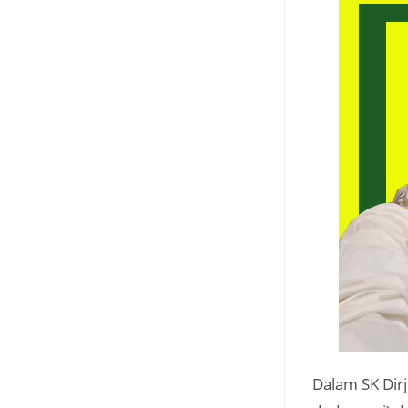
Dalam SK Dir