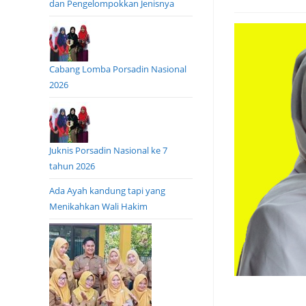
dan Pengelompokkan Jenisnya
Cabang Lomba Porsadin Nasional
2026
Juknis Porsadin Nasional ke 7
tahun 2026
Ada Ayah kandung tapi yang
Menikahkan Wali Hakim