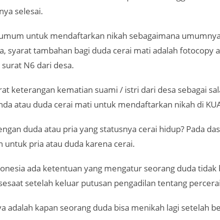
nya selesai.
t umum untuk mendaftarkan nikah sebagaimana umumnya
, syarat tambahan bagi duda cerai mati adalah fotocopy 
m surat N6 dari desa.
at keterangan kematian suami / istri dari desa sebagai sal
anda atau duda cerai mati untuk mendaftarkan nikah di KU
ngan duda atau pria yang statusnya cerai hidup? Pada das
 untuk pria atau duda karena cerai.
onesia ada ketentuan yang mengatur seorang duda tidak 
sesaat setelah keluar putusan pengadilan tentang percera
a adalah kapan seorang duda bisa menikah lagi setelah be