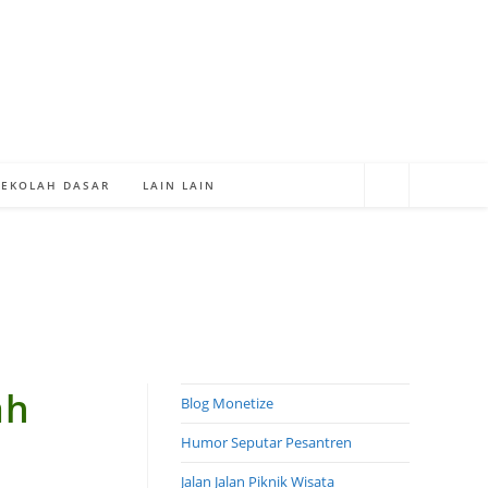
SEKOLAH DASAR
LAIN LAIN
ah
Blog Monetize
Humor Seputar Pesantren
Jalan Jalan Piknik Wisata