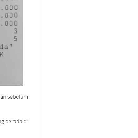
alan sebelum
g berada di