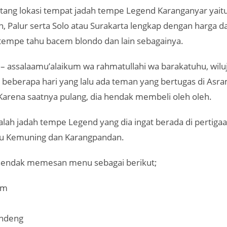
ntang lokasi tempat jadah tempe Legend Karanganyar yaitu
, Palur serta Solo atau Surakarta lengkap dengan harga 
 tempe tahu bacem blondo dan lain sebagainya.
– assalaamu’alaikum wa rahmatullahi wa barakatuhu, wilu
 beberapa hari yang lalu ada teman yang bertugas di Asra
arena saatnya pulang, dia hendak membeli oleh oleh.
alah jadah tempe Legend yang dia ingat berada di pertiga
 Kemuning dan Karangpandan.
hendak memesan menu sebagai berikut;
em
undeng