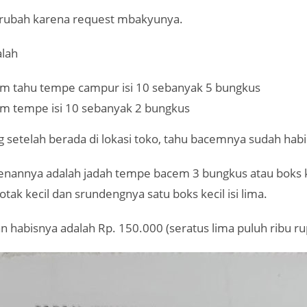
rubah karena request mbakyunya.
lah
m tahu tempe campur isi 10 sebanyak 5 bungkus
m tempe isi 10 sebanyak 2 bungkus
setelah berada di lokasi toko, tahu bacemnya sudah habi
enannya adalah jadah tempe bacem 3 bungkus atau boks
otak kecil dan srundengnya satu boks kecil isi lima.
an habisnya adalah Rp. 150.000 (seratus lima puluh ribu ru