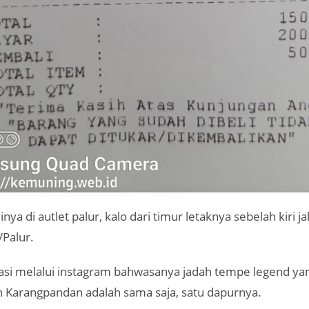
ya di autlet palur, kalo dari timur letaknya sebelah kiri j
/Palur.
asi melalui instagram bahwasanya jadah tempe legend yan
 Karangpandan adalah sama saja, satu dapurnya.