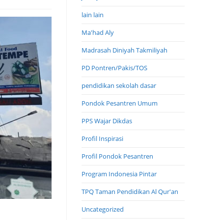
lain lain
Ma'had Aly
Madrasah Diniyah Takmiliyah
PD Pontren/Pakis/TOS
pendidikan sekolah dasar
Pondok Pesantren Umum
PPS Wajar Dikdas
Profil Inspirasi
Profil Pondok Pesantren
Program Indonesia Pintar
TPQ Taman Pendidikan Al Qur'an
Uncategorized