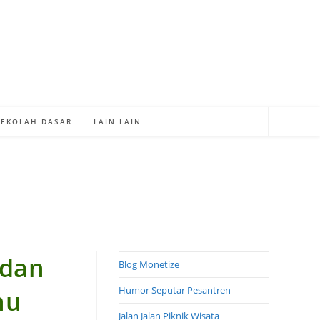
SEKOLAH DASAR
LAIN LAIN
ndan
Blog Monetize
Humor Seputar Pesantren
nu
Jalan Jalan Piknik Wisata