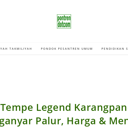
YAH TAKMILIYAH
PONDOK PESANTREN UMUM
PENDIDIKAN 
 Tempe Legend Karangpa
ganyar Palur, Harga & Me