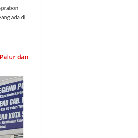
Keprabon
yang ada di
Palur dan