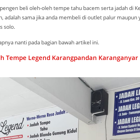
a pengen beli oleh-oleh tempe tahu bacem serta jadah di 
, adalah sama jika anda membeli di outlet palur maupun 
s solo.
pnya nanti pada bagian bawah artikel ini.
ah Tempe Legend Karangpandan Karanganyar 