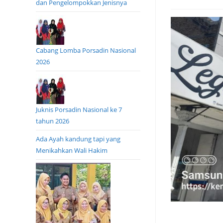
dan Pengelompokkan Jenisnya
Cabang Lomba Porsadin Nasional
2026
Juknis Porsadin Nasional ke 7
tahun 2026
Ada Ayah kandung tapi yang
Menikahkan Wali Hakim