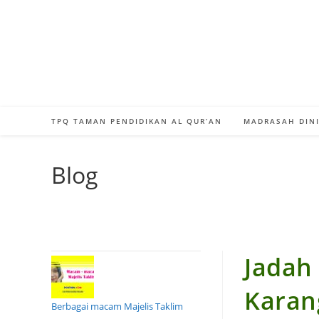
Skip
to
content
TPQ TAMAN PENDIDIKAN AL QUR’AN
MADRASAH DINI
Blog
Jadah
Karan
Berbagai macam Majelis Taklim