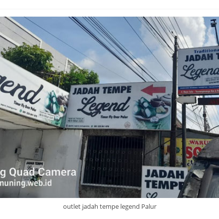
outlet jadah tempe legend Palur