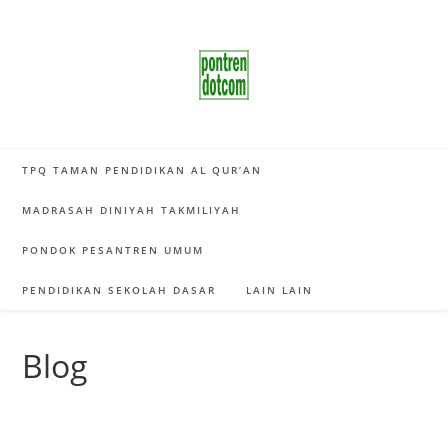
Skip
to
content
TPQ TAMAN PENDIDIKAN AL QUR’AN
MADRASAH DINIYAH TAKMILIYAH
PONDOK PESANTREN UMUM
PENDIDIKAN SEKOLAH DASAR
LAIN LAIN
Blog