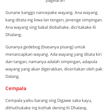
pagelaran
Gunane kanggo nancepake wayang. Ana wayang
kang ditata ing kiwa lan tengen, jenenge simpingan.
Ana wayang sing bakal diobahake, dicritakake Ki
Dhalang.
Gunanya gedebog (biasanya pisang) untuk
menancapkan wayang. Ada wayang yang ditata kiri
dan tangan, namanya adalah simpingan, adapula
wayang yang akan digerakkan, diceritakan oleh pak
Dalang.
Cempala
Cempala yaiku barang sing Digawe saka kayu,
dithuthukake ing kothak dening Ki Dhalang.