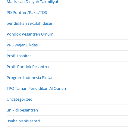
Madrasah Diniyah Takmiliyah
PD Pontren/Pakis/TOS
pendidikan sekolah dasar
Pondok Pesantren Umum
PPS Wajar Dikdas
Profil Inspirasi
Profil Pondok Pesantren
Program Indonesia Pintar
TPQ Taman Pendidikan Al Qur'an
Uncategorized
unik di pesantren
usaha bisnis santri