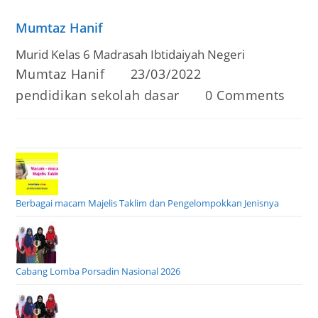
Mumtaz Hanif
Murid Kelas 6 Madrasah Ibtidaiyah Negeri
Post
Post
Mumtaz Hanif
23/03/2022
author:
published:
Post
Post
pendidikan sekolah dasar
0 Comments
category:
comments:
Berbagai macam Majelis Taklim dan Pengelompokkan Jenisnya
Cabang Lomba Porsadin Nasional 2026