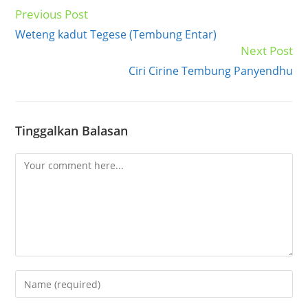
Previous Post
Read
more
Weteng kadut Tegese (Tembung Entar)
articles
Next Post
Ciri Cirine Tembung Panyendhu
Tinggalkan Balasan
Comment
Enter
your