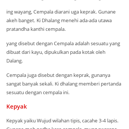
ing wayang, Cempala diarani uga keprak. Gunane
akeh banget. Ki Dhalang menehi ada-ada utawa
pratandha kanthi cempala.
yang disebut dengan Cempala adalah sesuatu yang
dibuat dari kayu, dipukulkan pada kotak oleh
Dalang.
Cempala juga disebut dengan keprak, gunanya
sangat banyak sekali. Ki dhalang memberi pertanda
sesuatu dengan cempala ini.
Kepyak
Kepyak yaiku Wujud wilahan tipis, cacahe 3-4 lapis.