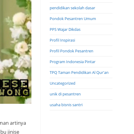
pendidikan sekolah dasar
Pondok Pesantren Umum
PPS Wajar Dikdas
Profil Inspirasi
Profil Pondok Pesantren
Program Indonesia Pintar
TPQ Taman Pendidikan Al Qur'an
Uncategorized
unik di pesantren
usaha bisnis santri
man artinya
bu jinise