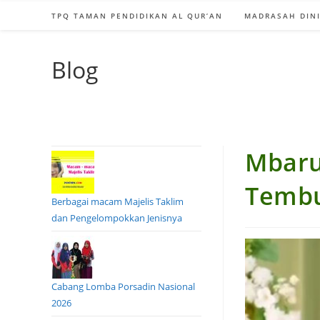
TPQ TAMAN PENDIDIKAN AL QUR’AN
MADRASAH DINI
Blog
Mbaru
Temb
Berbagai macam Majelis Taklim
dan Pengelompokkan Jenisnya
Cabang Lomba Porsadin Nasional
2026