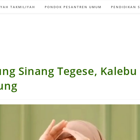
YAH TAKMILIYAH
PONDOK PESANTREN UMUM
PENDIDIKAN 
ng Sinang Tegese, Kalebu
ung