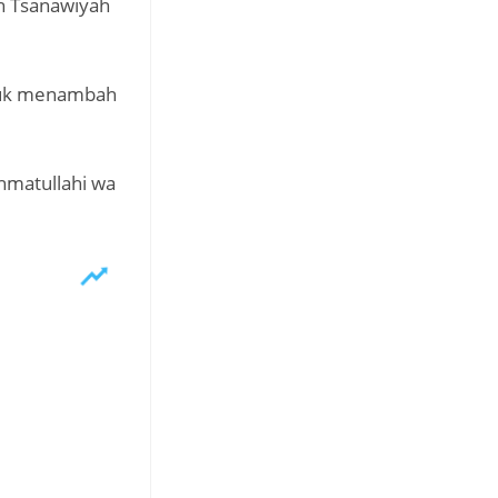
h Tsanawiyah
ntuk menambah
hmatullahi wa