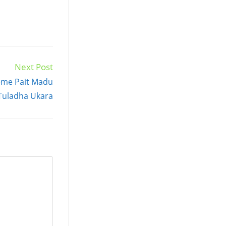
Next Post
me Pait Madu
Tuladha Ukara