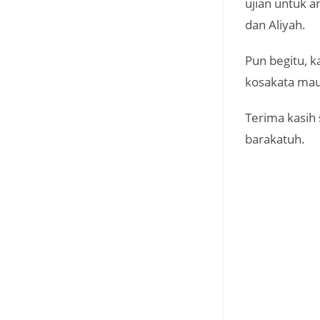
ujian untuk 
dan Aliyah.
Pun begitu, 
kosakata mau
Terima kasih
barakatuh.