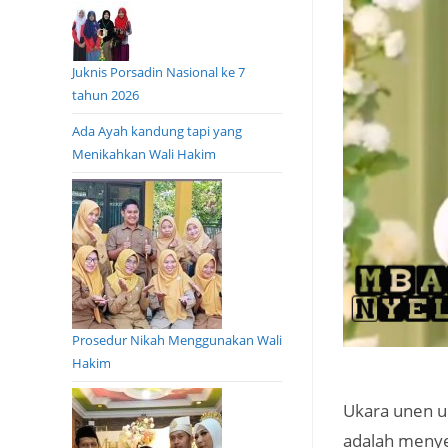
Juknis Porsadin Nasional ke 7
tahun 2026
Ada Ayah kandung tapi yang
Menikahkan Wali Hakim
Prosedur Nikah Menggunakan Wali
Hakim
Ukara unen u
adalah menyel