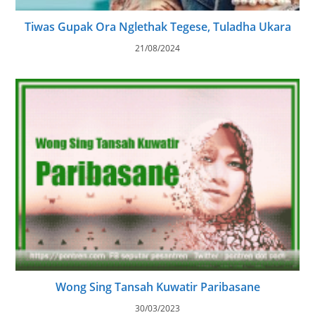
Tiwas Gupak Ora Nglethak Tegese, Tuladha Ukara
21/08/2024
Wong Sing Tansah Kuwatir Paribasane
30/03/2023