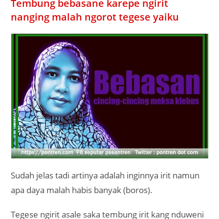
Tembung bebasane karepe ngirit
nanging malah ngorot tegese yaiku
Sudah jelas tadi artinya adalah inginnya irit namun
apa daya malah habis banyak (boros).
Tegese ngirit asale saka tembung irit kang nduweni