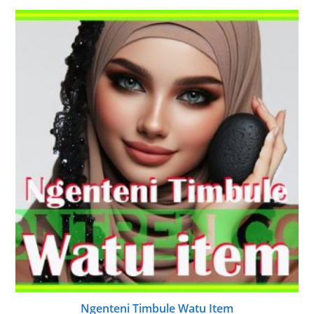
Ngenteni Timbule Watu Item