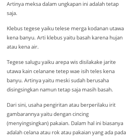
Artinya meksa dalam ungkapan ini adalah tetap
saja.
Klebus tegese yaiku telese merga kodanan utawa
kena banyu. Arti klebus yaitu basah karena hujan
atau kena air.
Tegese salugu yaiku arepa wis disilakake jarite
utawa kain celanane tetep wae isih teles kena
banyu. Artinya yaitu meski sudah berusaha
disingsingkan namun tetap saja masih basah.
Dari sini, usaha pengiritan atau berperilaku irit
gambarannya yaitu dengan cincing
(menyingsingkan) pakaian. Dalam hal ini biasanya
adalah celana atau rok atau pakaian yang ada pada