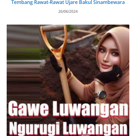
Tembang Rawat-Rawat Ujare Bakul Sinambewara
26/06/2024