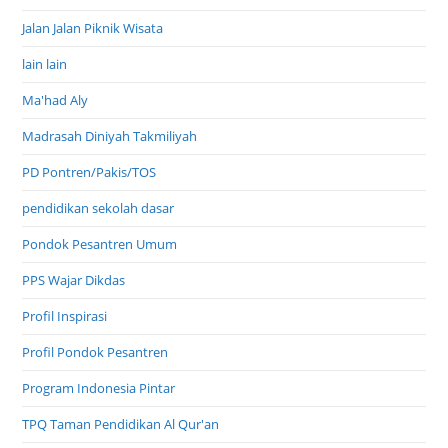
Jalan Jalan Piknik Wisata
lain lain
Ma'had Aly
Madrasah Diniyah Takmiliyah
PD Pontren/Pakis/TOS
pendidikan sekolah dasar
Pondok Pesantren Umum
PPS Wajar Dikdas
Profil Inspirasi
Profil Pondok Pesantren
Program Indonesia Pintar
TPQ Taman Pendidikan Al Qur'an