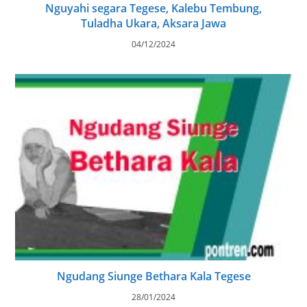
Nguyahi segara Tegese, Kalebu Tembung,
Tuladha Ukara, Aksara Jawa
04/12/2024
Ngudang Siunge Bethara Kala Tegese
28/01/2024