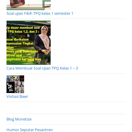
Soal ujian Fikih TPQ kelas 1 semester 1
Cara Membuat Soal Ujian TPQ Kelas 1 – 3
Visitasi Bawi
Blog Monetize
Humor Seputar Pesantren