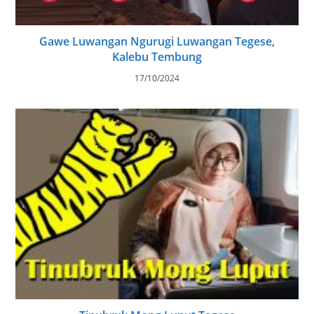
Gawe Luwangan Ngurugi Luwangan Tegese,
Kalebu Tembung
17/10/2024