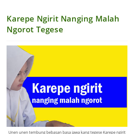
Karepe Ngirit Nanging Malah
Ngorot Tegese
Unen unen tembung bebasan basa jawa kang tegese Karepe ngirit