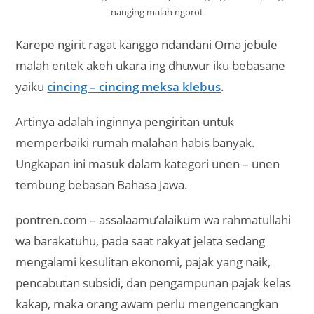
nanging malah ngorot
Karepe ngirit ragat kanggo ndandani Oma jebule
malah entek akeh ukara ing dhuwur iku bebasane
yaiku
cincing – cincing meksa klebus
.
Artinya adalah inginnya pengiritan untuk
memperbaiki rumah malahan habis banyak.
Ungkapan ini masuk dalam kategori unen – unen
tembung bebasan Bahasa Jawa.
pontren.com – assalaamu’alaikum wa rahmatullahi
wa barakatuhu, pada saat rakyat jelata sedang
mengalami kesulitan ekonomi, pajak yang naik,
pencabutan subsidi, dan pengampunan pajak kelas
kakap, maka orang awam perlu mengencangkan