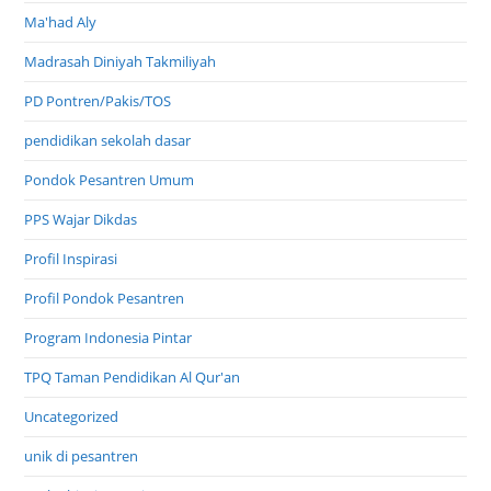
Ma'had Aly
Madrasah Diniyah Takmiliyah
PD Pontren/Pakis/TOS
pendidikan sekolah dasar
Pondok Pesantren Umum
PPS Wajar Dikdas
Profil Inspirasi
Profil Pondok Pesantren
Program Indonesia Pintar
TPQ Taman Pendidikan Al Qur'an
Uncategorized
unik di pesantren