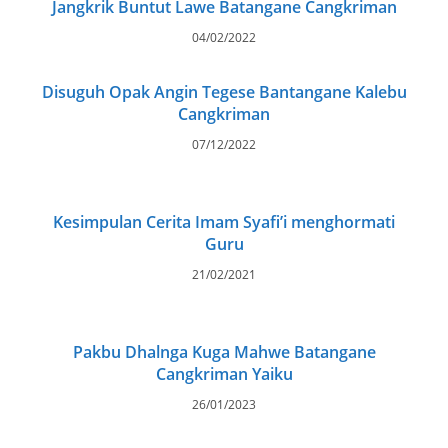
Jangkrik Buntut Lawe Batangane Cangkriman
04/02/2022
Disuguh Opak Angin Tegese Bantangane Kalebu
Cangkriman
07/12/2022
Kesimpulan Cerita Imam Syafi’i menghormati
Guru
21/02/2021
Pakbu Dhalnga Kuga Mahwe Batangane
Cangkriman Yaiku
26/01/2023