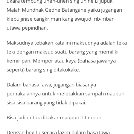
ukara tembung unen-unen sing unine Dijupuki
Malah Mundhak Gedhe Batangane yaiku jugangan
klebu jinise cangkriman kang awujud irib-iriban
utawa pepindhan.
Maksudnya tebakan kata ini maksudnya adalah teka
teki dengan maksud suatu barang yang memiliki
kemiripan. Memper atau kaya (bahasa jawanya
seperti) barang sing ditakokake.
Dalam bahasa Jawa, jugangan biasanya
pemakaiannya untuk meletakkan sampah maupun
sisa sisa barang yang tidak dipakai.
Bisa jadi untuk dibakar maupun ditimbun.
Dengan begitu secara lazim dalam basa Jawa,