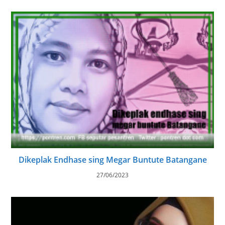
Dikeplak Endhase sing Megar Buntute Batangane
27/06/2023