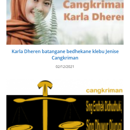
Karla Dheren batangane bedhekane klebu Jenise
Cangkriman
02/12/2021