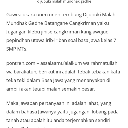
dijupuki malah mundhak gedhe
Gawea ukara unen unen tembung Dijupuki Malah
Mundhak Gedhe Batangane Cangkriman yaiku
Jugangan klebu jinise cangkriman kang awujud
pepindhan utawa irib-iriban soal basa Jawa kelas 7
SMP MTs.
pontren.com – assalaamu’alaikum wa rahmatullahi
wa barakatuh, berikut ini adalah tebak tebakan kata
teka teki dalam Basa Jawa yang menanyakan di
ambili akan tetapi malah semakin besar.
Maka jawaban pertanyaan ini adalah lahat, yang
dalam bahasa Jawanya yaitu jugangan, lobang pada
tanah atau apalah itu anda terjemahkan sendiri