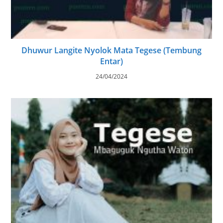
Dhuwur Langite Nyolok Mata Tegese (Tembung
Entar)
24/04/2024