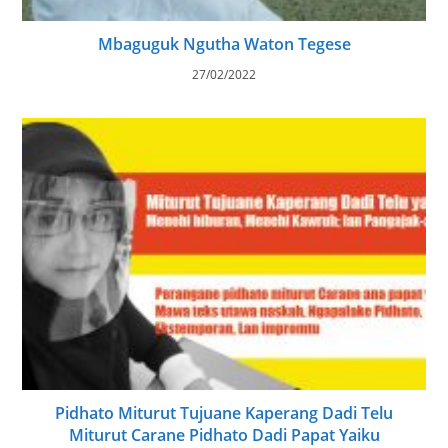
Mbaguguk Ngutha Waton Tegese
27/02/2022
Pidhato Miturut Tujuane Kaperang Dadi Telu
Miturut Carane Pidhato Dadi Papat Yaiku