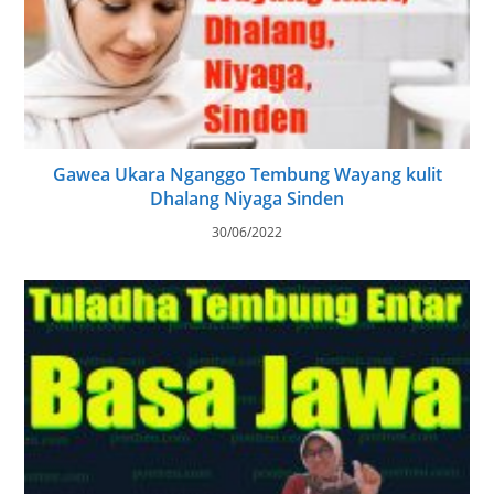
Gawea Ukara Nganggo Tembung Wayang kulit
Dhalang Niyaga Sinden
30/06/2022