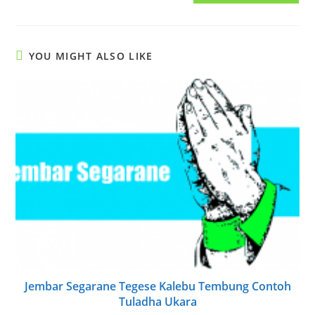
(optional)
YOU MIGHT ALSO LIKE
Jembar Segarane Tegese Kalebu Tembung Contoh
Tuladha Ukara