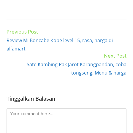
Previous Post
Read
more
Review Mi Boncabe Kobe level 15, rasa, harga di
articles
alfamart
Next Post
Sate Kambing Pak Jarot Karangpandan, coba
tongseng, Menu & harga
Tinggalkan Balasan
Comment