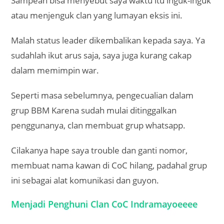
Sampean bisa menyebut saya waktu itu inguk-inguk
atau menjenguk clan yang lumayan eksis ini.
Malah status leader dikembalikan kepada saya. Ya
sudahlah ikut arus saja, saya juga kurang cakap
dalam memimpin war.
Seperti masa sebelumnya, pengecualian dalam
grup BBM Karena sudah mulai ditinggalkan
penggunanya, clan membuat grup whatsapp.
Cilakanya hape saya trouble dan ganti nomor,
membuat nama kawan di CoC hilang, padahal grup
ini sebagai alat komunikasi dan guyon.
Menjadi Penghuni Clan CoC Indramayoeeee