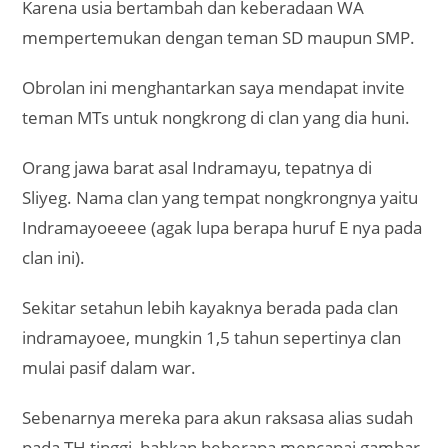
Karena usia bertambah dan keberadaan WA
mempertemukan dengan teman SD maupun SMP.
Obrolan ini menghantarkan saya mendapat invite
teman MTs untuk nongkrong di clan yang dia huni.
Orang jawa barat asal Indramayu, tepatnya di
Sliyeg. Nama clan yang tempat nongkrongnya yaitu
Indramayoeeee (agak lupa berapa huruf E nya pada
clan ini).
Sekitar setahun lebih kayaknya berada pada clan
indramayoee, mungkin 1,5 tahun sepertinya clan
mulai pasif dalam war.
Sebenarnya mereka para akun raksasa alias sudah
pada TH tinggi, bahkan beberapa mencapai gambar