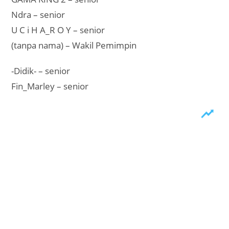
Ndra – senior
U C i H A_R O Y – senior
(tanpa nama) – Wakil Pemimpin
-Didik- – senior
Fin_Marley – senior