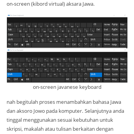
on-screen (kibord virtual) aksara Jawa.
on-screen javanese keyboard
nah begitulah proses menambahkan bahasa Jawa
dan aksoro Jowo pada komputer. Selanjutnya anda
tinggal menggunakan sesuai kebutuhan untuk
skripsi, makalah atau tulisan berkaitan dengan