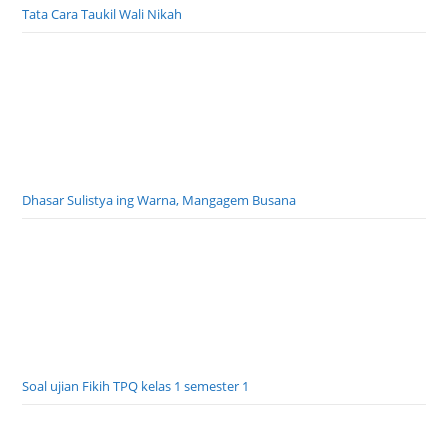
Tata Cara Taukil Wali Nikah
Dhasar Sulistya ing Warna, Mangagem Busana
Soal ujian Fikih TPQ kelas 1 semester 1