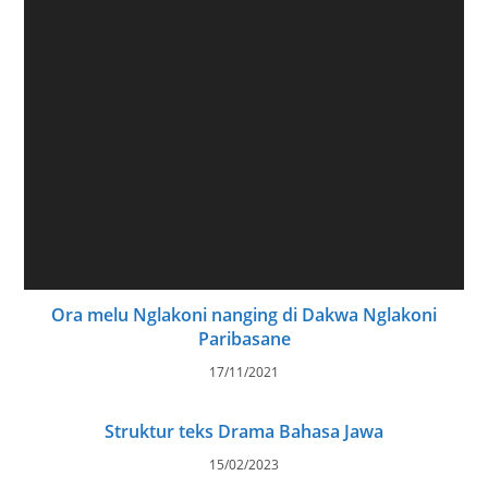
Ora melu Nglakoni nanging di Dakwa Nglakoni
Paribasane
17/11/2021
Struktur teks Drama Bahasa Jawa
15/02/2023