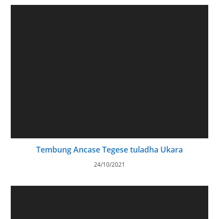
Tembung Ancase Tegese tuladha Ukara
24/10/2021