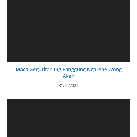
Maca Geguritan Ing Panggung Ngarepe Wong
Akeh
31/10/2021