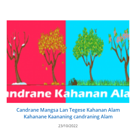
Candrane Mangsa Lan Tegese Kahanan Alam
Kahanane Kaananing candraning Alam
23/10/2022