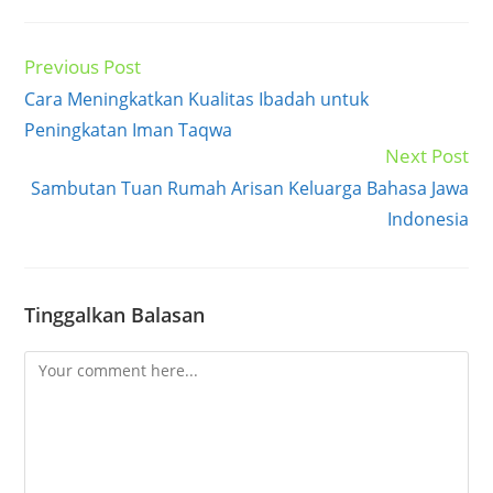
Previous Post
Read
more
Cara Meningkatkan Kualitas Ibadah untuk
articles
Peningkatan Iman Taqwa
Next Post
Sambutan Tuan Rumah Arisan Keluarga Bahasa Jawa
Indonesia
Tinggalkan Balasan
Comment