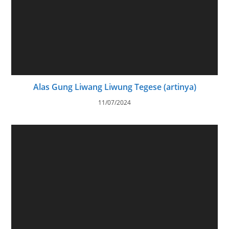
Alas Gung Liwang Liwung Tegese (artinya)
11/07/2024