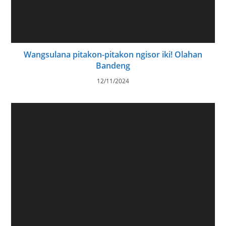
Wangsulana pitakon-pitakon ngisor iki! Olahan
Bandeng
12/11/2024