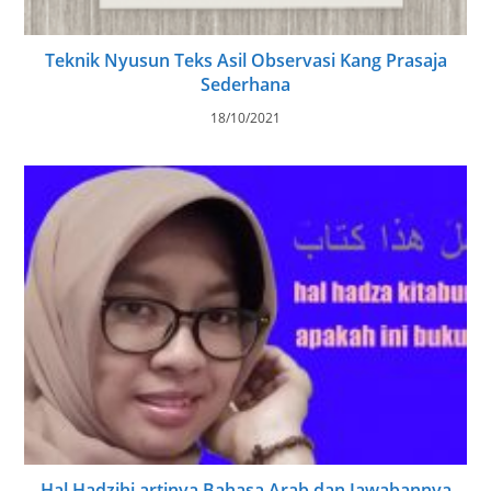
Teknik Nyusun Teks Asil Observasi Kang Prasaja
Sederhana
18/10/2021
Hal Hadzihi artinya Bahasa Arab dan Jawabannya