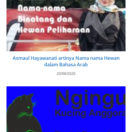
Asmaul Hayawanati artinya Nama nama Hewan
dalam Bahasa Arab
20/08/2020