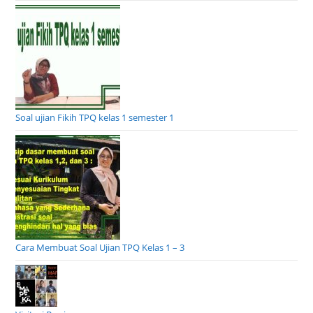
Soal ujian Fikih TPQ kelas 1 semester 1
Cara Membuat Soal Ujian TPQ Kelas 1 – 3