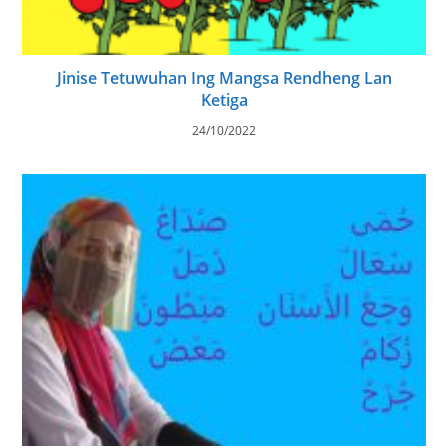
Jinise Tetuwuhan Ing Mangsa Rendheng Lan
Ketiga
24/10/2022