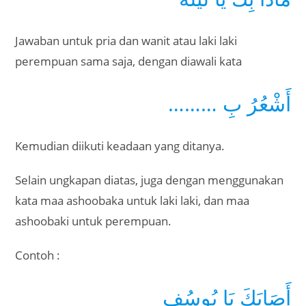
Jawaban untuk pria dan wanit atau laki laki
perempuan sama saja, dengan diawali kata
……… أَشْعُرُ بِ
Kemudian diikuti keadaan yang ditanya.
Selain ungkapan diatas, juga dengan menggunakan
kata maa ashoobaka untuk laki laki, dan maa
ashoobaki untuk perempuan.
Contoh :
أَصَابَكَ يَا يُوسُف