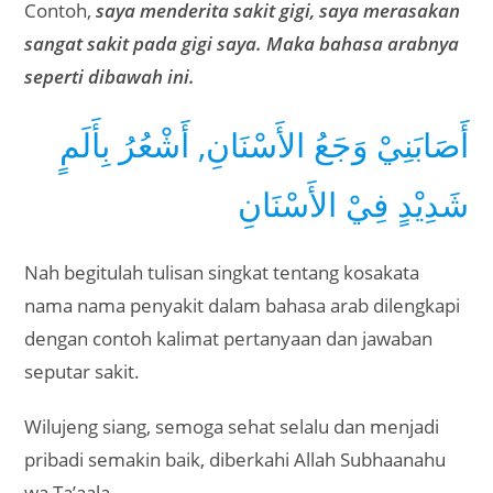
Contoh,
saya menderita sakit gigi, saya merasakan
sangat sakit pada gigi saya. Maka bahasa arabnya
seperti dibawah ini.
أَصَابَنِيْ وَجَعُ الأَسْنَانِ, أَشْعُرُ بِأَلَمٍ
شَدِيْدٍ فِيْ الأَسْنَانِ
Nah begitulah tulisan singkat tentang kosakata
nama nama penyakit dalam bahasa arab dilengkapi
dengan contoh kalimat pertanyaan dan jawaban
seputar sakit.
Wilujeng siang, semoga sehat selalu dan menjadi
pribadi semakin baik, diberkahi Allah Subhaanahu
wa Ta’aala.