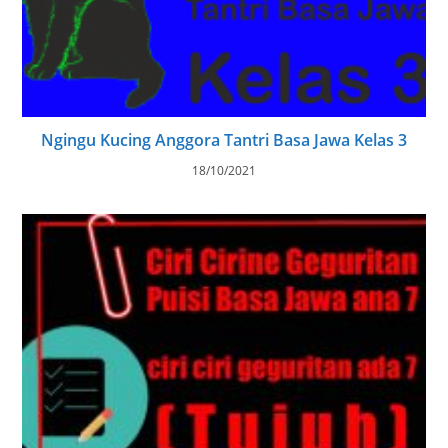
Ngingu Kucing Anggora Tantri Basa Jawa Kelas 3
18/10/2021