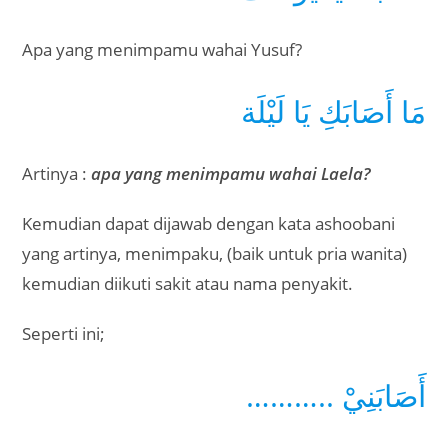
Apa yang menimpamu wahai Yusuf?
مَا أَصَابَكِ يَا لَيْلَة
Artinya :
apa yang menimpamu wahai Laela?
Kemudian dapat dijawab dengan kata ashoobani
yang artinya, menimpaku, (baik untuk pria wanita)
kemudian diikuti sakit atau nama penyakit.
Seperti ini;
……….. أَصَابَنِيْ