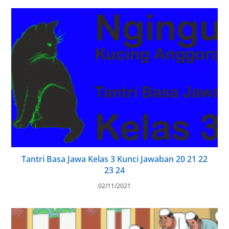
Tantri Basa Jawa Kelas 3 Kunci Jawaban 20 21 22
23 24
02/11/2021