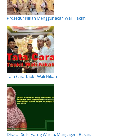
Prosedur Nikah Menggunakan Wali Hakim
Tata Cara Taukil Wali Nikah
Dhasar Sulistya ing Warna, Mangagem Busana