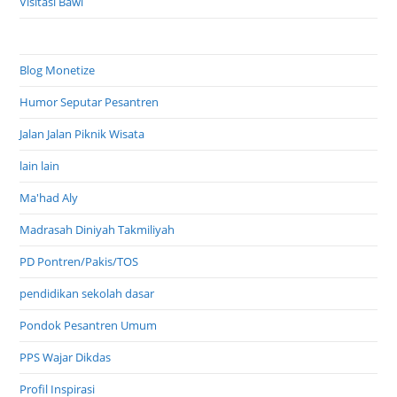
Visitasi Bawi
Blog Monetize
Humor Seputar Pesantren
Jalan Jalan Piknik Wisata
lain lain
Ma'had Aly
Madrasah Diniyah Takmiliyah
PD Pontren/Pakis/TOS
pendidikan sekolah dasar
Pondok Pesantren Umum
PPS Wajar Dikdas
Profil Inspirasi