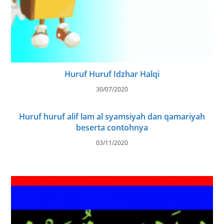
Huruf Huruf Idzhar Halqi
30/07/2020
Huruf huruf alif lam al syamsiyah dan qamariyah
beserta contohnya
03/11/2020