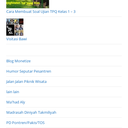
Cara Membuat Soal Ujian TPQ Kelas 1 – 3
Visitasi Bawi
Blog Monetize
Humor Seputar Pesantren
Jalan Jalan Piknik Wisata
lain lain
Ma'had Aly
Madrasah Diniyah Takmiliyah
PD Pontren/Pakis/TOS