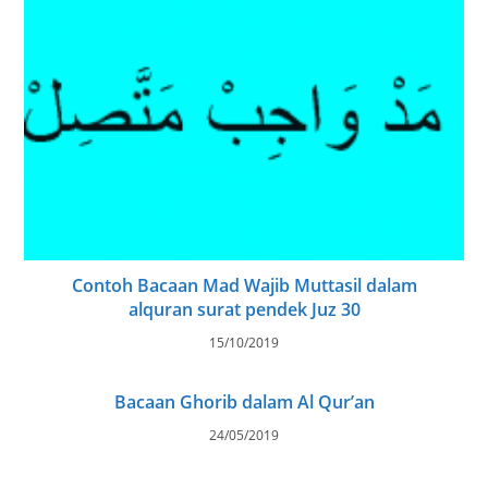
Contoh Bacaan Mad Wajib Muttasil dalam
alquran surat pendek Juz 30
15/10/2019
Bacaan Ghorib dalam Al Qur’an
24/05/2019