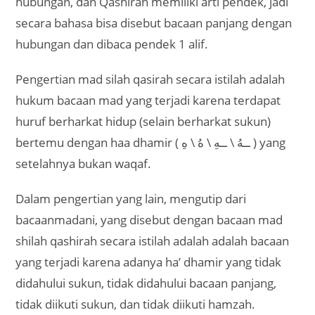
hubungan, dan Qashirah memiliki arti pendek, jadi
secara bahasa bisa disebut bacaan panjang dengan
hubungan dan dibaca pendek 1 alif.
Pengertian mad silah qasirah secara istilah adalah
hukum bacaan mad yang terjadi karena terdapat
huruf berharkat hidup (selain berharkat sukun)
bertemu dengan haa dhamir ( ــهُ \ ــهِ \ هُ \ هِ ) yang
setelahnya bukan waqaf.
Dalam pengertian yang lain, mengutip dari
bacaanmadani, yang disebut dengan bacaan mad
shilah qashirah secara istilah adalah adalah bacaan
yang terjadi karena adanya ha’ dhamir yang tidak
didahului sukun, tidak didahului bacaan panjang,
tidak diikuti sukun, dan tidak diikuti hamzah.