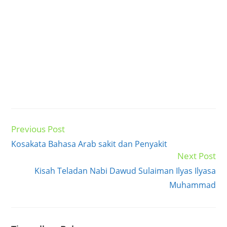
Previous Post
Read
more
Kosakata Bahasa Arab sakit dan Penyakit
articles
Next Post
Kisah Teladan Nabi Dawud Sulaiman Ilyas Ilyasa
Muhammad