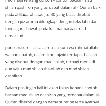
Informasi tentang contoh – contoh bacaan mad
shilah qashiroh yang terdapat dalam al – Qur’an baik
pada al Baqarah atau juz 30 yang biasa disebut
dengan juz amma dilengkapi dengan teks latin dan
tanda garis bawah pada kalimat bacaan mad
dimaksud.
pontren.com – assalaamu’alaikum wa rahmatullahi
wa barakaatuh, dalam ilmu tajwid terdapat bacaan
yang disebut dengan mad shilah, terbagi menjadi
dua yaitu mad shilah thawiilah dan mad shilah
qashiirah.
Dalam postingan kali ini akan fokus kepada contoh
bacaan mad shilah qashirah yang terdapat dalam al-
Qur’an disertai dengan nama surat beserta ayatnya