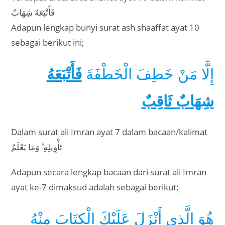
فَأَتْبَعَهُ شِهَابٌ
Adapun lengkap bunyi surat ash shaaffat ayat 10
sebagai berikut ini;
إِلَّا مَنْ خَطِفَ الْخَطْفَةَ
فَأَتْبَعَهُ
شِهَابٌ ثَاقِبٌ
Dalam surat ali Imran ayat 7 dalam bacaan/kalimat
تَأْوِيلِهِ ۗ وَمَا يَعْلَمُ
Adapun secara lengkap bacaan dari surat ali Imran
ayat ke-7 dimaksud adalah sebagai berikut;
هُوَ الَّذِي أَنْزَلَ عَلَيْكَ الْكِتَابَ مِنْهُ