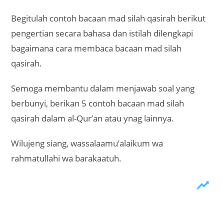
Begitulah contoh bacaan mad silah qasirah berikut
pengertian secara bahasa dan istilah dilengkapi
bagaimana cara membaca bacaan mad silah
qasirah.
Semoga membantu dalam menjawab soal yang
berbunyi, berikan 5 contoh bacaan mad silah
qasirah dalam al-Qur’an atau ynag lainnya.
Wilujeng siang, wassalaamu’alaikum wa
rahmatullahi wa barakaatuh.