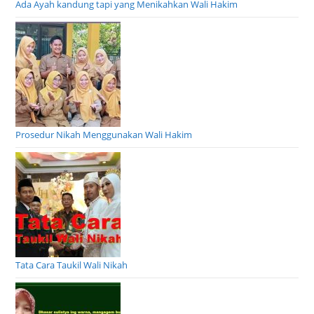
Ada Ayah kandung tapi yang Menikahkan Wali Hakim
Prosedur Nikah Menggunakan Wali Hakim
Tata Cara Taukil Wali Nikah