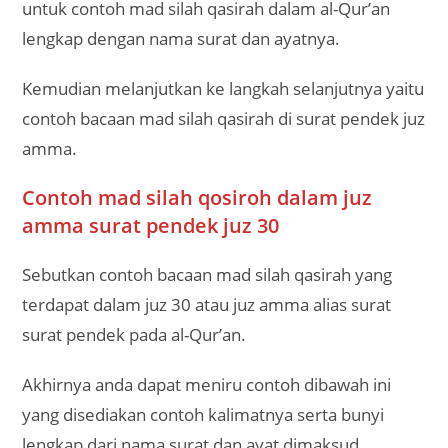
untuk contoh mad silah qasirah dalam al-Qur’an
lengkap dengan nama surat dan ayatnya.
Kemudian melanjutkan ke langkah selanjutnya yaitu
contoh bacaan mad silah qasirah di surat pendek juz
amma.
Contoh mad silah qosiroh dalam juz
amma surat pendek juz 30
Sebutkan contoh bacaan mad silah qasirah yang
terdapat dalam juz 30 atau juz amma alias surat
surat pendek pada al-Qur’an.
Akhirnya anda dapat meniru contoh dibawah ini
yang disediakan contoh kalimatnya serta bunyi
lengkap dari nama surat dan ayat dimaksud.