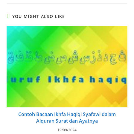
YOU MIGHT ALSO LIKE
Contoh Bacaan Ikhfa Haqiqi Syafawi dalam
Alquran Surat dan Ayatnya
19/09/2024