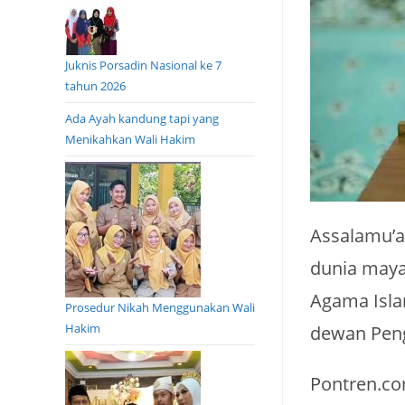
Juknis Porsadin Nasional ke 7
tahun 2026
Ada Ayah kandung tapi yang
Menikahkan Wali Hakim
Assalamu’a
dunia maya
Agama Isla
Prosedur Nikah Menggunakan Wali
Hakim
dewan Peng
Pontren.co