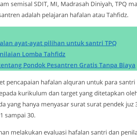
slam semisal SDIT, MI, Madrasah Diniyah, TPQ 
ntren adalah pelajaran hafalan atau Tahfidz.
alan ayat-ayat pilihan untuk santri TPQ
enilaian Lomba Tahfidz
tentang Pondok Pesantren Gratis Tanpa Biaya
t pencapaian hafalan alquran untuk para santri 
pada kurikulum dan target yang ditetapkan ole
da yang hanya menyasar surat surat pendek juz
 1 sampai 30.
han melakukan evaluasi hafalan santri dan penil