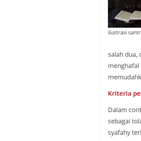
ilustrasi sant
salah dua, 
menghafal 
memudahkan
Kriteria pe
Dalam cont
sebagai tol
syafahy ter