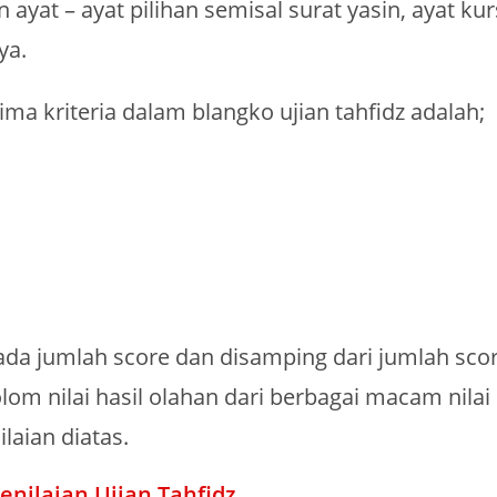
n ayat – ayat pilihan semisal surat yasin, ayat kur
ya.
ma kriteria dalam blangko ujian tahfidz adalah;
da jumlah score dan disamping dari jumlah scor
lom nilai hasil olahan dari berbagai macam nilai 
ilaian diatas.
enilaian Ujian Tahfidz