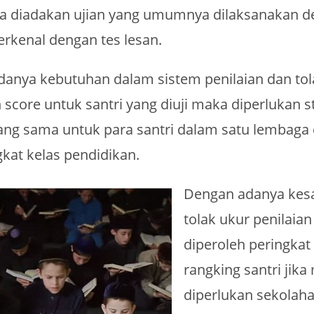
a diadakan ujian yang umumnya dilaksanakan d
terkenal dengan tes lesan.
anya kebutuhan dalam sistem penilaian dan tol
score untuk santri yang diuji maka diperlukan s
yang sama untuk para santri dalam satu lembaga
gkat kelas pendidikan.
Dengan adanya ke
tolak ukur penilaian
diperoleh peringkat
rangking santri jik
diperlukan sekolah