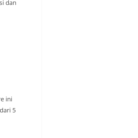
si dan
e ini
dari 5