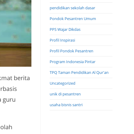
pendidikan sekolah dasar
Pondok Pesantren Umum
PPS Wajar Dikdas
Profil Inspirasi
Profil Pondok Pesantren
Program Indonesia Pintar
TPQ Taman Pendidikan Al Qur'an
kmat berita
Uncategorized
rbasis
unik di pesantren
a guru
usaha bisnis santri
kolah