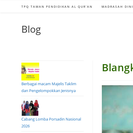
TPQ TAMAN PENDIDIKAN AL QUR’AN
MADRASAH DINI
Blog
Blangk
Berbagai macam Majelis Taklim
dan Pengelompokkan Jenisnya
Cabang Lomba Porsadin Nasional
2026