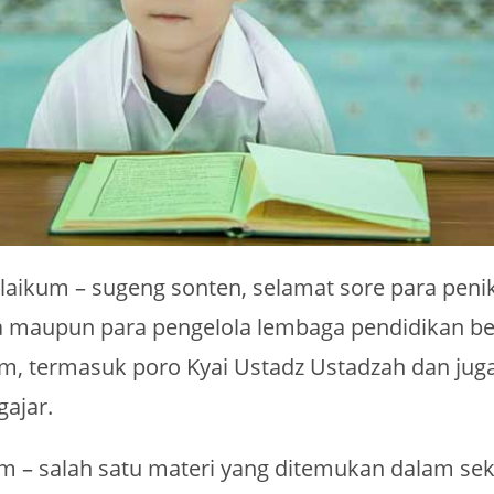
laikum – sugeng sonten, selamat sore para peni
 maupun para pengelola lembaga pendidikan be
m, termasuk poro Kyai Ustadz Ustadzah dan jug
ajar.
m – salah satu materi yang ditemukan dalam se