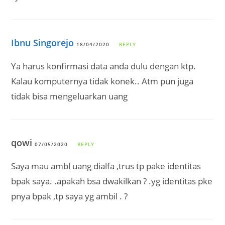
Ibnu Singorejo
18/04/2020
REPLY
Ya harus konfirmasi data anda dulu dengan ktp.
Kalau komputernya tidak konek.. Atm pun juga
tidak bisa mengeluarkan uang
qowi
07/05/2020
REPLY
Saya mau ambl uang dialfa ,trus tp pake identitas
bpak saya. .apakah bsa dwakilkan ? .yg identitas pke
pnya bpak ,tp saya yg ambil . ?