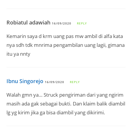
Robiatul adawiah
16/09/2020
REPLY
Kemarin saya d krm uang pas mw ambil di alfa kata
nya sdh tdk mnrima pengambilan uang lagii, gimana
itu ya nnty
Ibnu Singorejo
16/09/2020
REPLY
Walah gmn ya… Struck pengiriman dari yang ngirim
masih ada gak sebagai bukti. Dan klaim balik diambil
lg yg kirim jika ga bisa diambil yang dikirimi.