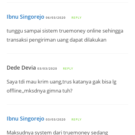
Ibnu Singorejo
06/03/2020
REPLY
tunggu sampai sistem truemoney online sehingga
transaksi pengiriman uang dapat dilakukan
Dede Devia
03/03/2020
REPLY
Saya tdi mau krim uang,trus katanya gak bisa lg
offline,,mksdnya gimna tuh?
Ibnu Singorejo
03/03/2020
REPLY
Maksudnya system dari truemoney sedang