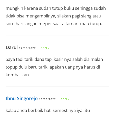
mungkin karena sudah tutup buku sehingga sudah
tidak bisa mengambilnya, silakan pagi siang atau
sore hari jangan mepet saat alfamart mau tutup.
Darul
17/03/2022
REPLY
Saya tadi tarik dana tapi kasir nya salah dia malah
topup dulu baru tarik ,apakah uang nya harus di
kembalikan
Ibnu Singorejo
18/03/2022
REPLY
kalau anda berbaik hati semestinya iya. itu