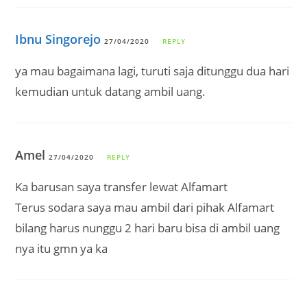
Ibnu Singorejo
27/04/2020
REPLY
ya mau bagaimana lagi, turuti saja ditunggu dua hari
kemudian untuk datang ambil uang.
Amel
27/04/2020
REPLY
Ka barusan saya transfer lewat Alfamart
Terus sodara saya mau ambil dari pihak Alfamart
bilang harus nunggu 2 hari baru bisa di ambil uang
nya itu gmn ya ka