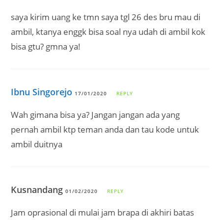
saya kirim uang ke tmn saya tgl 26 des bru mau di
ambil, ktanya enggk bisa soal nya udah di ambil kok
bisa gtu? gmna ya!
Ibnu Singorejo
17/01/2020
REPLY
Wah gimana bisa ya? Jangan jangan ada yang
pernah ambil ktp teman anda dan tau kode untuk
ambil duitnya
Kusnandang
01/02/2020
REPLY
Jam oprasional di mulai jam brapa di akhiri batas