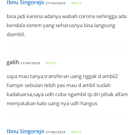
Ibnu Singorejo
27/04/2020
REPLY
bisa jadi karena adanya wabah corona sehingga ada
kendala sistem yang seharusnya bisa langsung
diambil.
galih
27/06/2020
REPLY
saya mau tanya,transferan uang nggak d ambil2
hampir sebulan lebih pas mau d ambil sudah
kadaluarsa,saya udh coba ngambil tp dri pihak alfam
menyatakan kalo uang nya udh hangus
Ibnu Singorejo
27/06/2020
REPLY