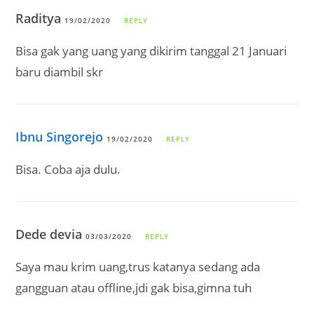
Raditya
19/02/2020
REPLY
Bisa gak yang uang yang dikirim tanggal 21 Januari
baru diambil skr
Ibnu Singorejo
19/02/2020
REPLY
Bisa. Coba aja dulu.
Dede devia
03/03/2020
REPLY
Saya mau krim uang,trus katanya sedang ada
gangguan atau offline,jdi gak bisa,gimna tuh