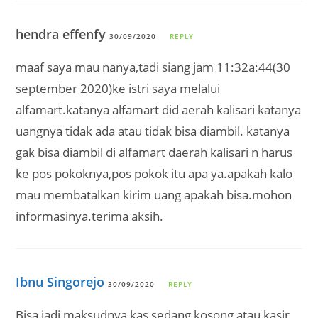
hendra effenfy
30/09/2020
REPLY
maaf saya mau nanya,tadi siang jam 11:32a:44(30
september 2020)ke istri saya melalui
alfamart.katanya alfamart did aerah kalisari katanya
uangnya tidak ada atau tidak bisa diambil. katanya
gak bisa diambil di alfamart daerah kalisari n harus
ke pos pokoknya,pos pokok itu apa ya.apakah kalo
mau membatalkan kirim uang apakah bisa.mohon
informasinya.terima aksih.
Ibnu Singorejo
30/09/2020
REPLY
Bisa jadi maksudnya kas sedang kosong atau kasir