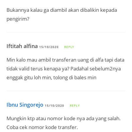
Bukannya kalau ga diambil akan dibalikin kepada
pengirim?
Iftitah alfina
15/10/2020
REPLY
Min kalo mau ambil transferan uang di alfa tapi data
tidak valid terus kenapa ya? Padahal sebelum2nya
enggak gitu loh min, tolong di bales min
Ibnu Singorejo
15/10/2020
REPLY
Mungkin ktp atau nomor kode nya ada yang salah.
Coba cek nomor kode transfer.