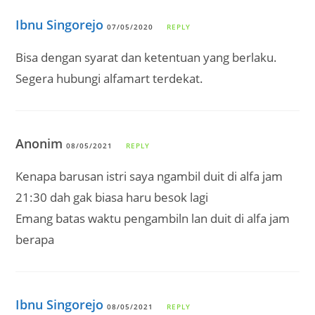
Ibnu Singorejo
07/05/2020
REPLY
Bisa dengan syarat dan ketentuan yang berlaku.
Segera hubungi alfamart terdekat.
Anonim
08/05/2021
REPLY
Kenapa barusan istri saya ngambil duit di alfa jam
21:30 dah gak biasa haru besok lagi
Emang batas waktu pengambiln lan duit di alfa jam
berapa
Ibnu Singorejo
08/05/2021
REPLY