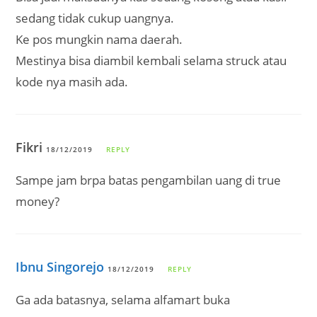
sedang tidak cukup uangnya.
Ke pos mungkin nama daerah.
Mestinya bisa diambil kembali selama struck atau
kode nya masih ada.
Fikri
18/12/2019
REPLY
Sampe jam brpa batas pengambilan uang di true
money?
Ibnu Singorejo
18/12/2019
REPLY
Ga ada batasnya, selama alfamart buka