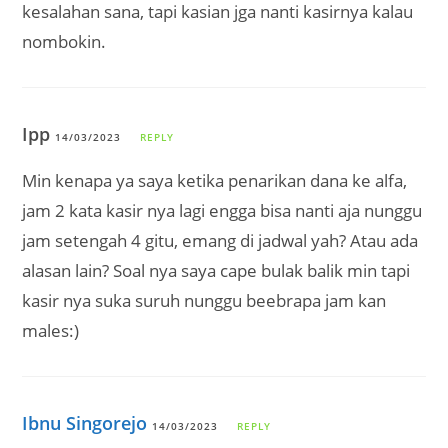
kesalahan sana, tapi kasian jga nanti kasirnya kalau
nombokin.
Ipp
14/03/2023
REPLY
Min kenapa ya saya ketika penarikan dana ke alfa,
jam 2 kata kasir nya lagi engga bisa nanti aja nunggu
jam setengah 4 gitu, emang di jadwal yah? Atau ada
alasan lain? Soal nya saya cape bulak balik min tapi
kasir nya suka suruh nunggu beebrapa jam kan
males:)
Ibnu Singorejo
14/03/2023
REPLY