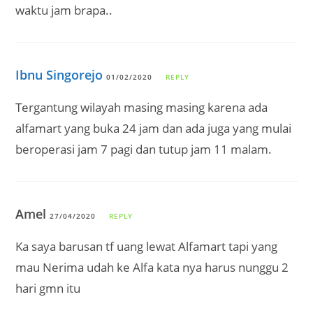
waktu jam brapa..
Ibnu Singorejo
01/02/2020
REPLY
Tergantung wilayah masing masing karena ada
alfamart yang buka 24 jam dan ada juga yang mulai
beroperasi jam 7 pagi dan tutup jam 11 malam.
Amel
27/04/2020
REPLY
Ka saya barusan tf uang lewat Alfamart tapi yang
mau Nerima udah ke Alfa kata nya harus nunggu 2
hari gmn itu