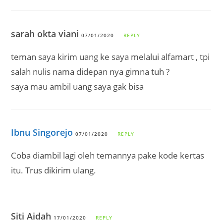
sarah okta viani
07/01/2020
REPLY
teman saya kirim uang ke saya melalui alfamart , tpi
salah nulis nama didepan nya gimna tuh ?
saya mau ambil uang saya gak bisa
Ibnu Singorejo
07/01/2020
REPLY
Coba diambil lagi oleh temannya pake kode kertas
itu. Trus dikirim ulang.
Siti Aidah
17/01/2020
REPLY