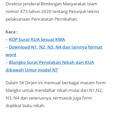
Direktur Jenderal Bimbingan Masyarakat Islam
nomor 473 tahun 2020 tentang Petunjuk teknis
pelaksanaan Pencatatan Pernikahan.
baca :
–
KOP Surat KUA Sesuai KMA
–
Download N1, N2, N3, N4 dan lainnya format
word
–
Blangko Surat Penolakan Nikah dari KUA
dibawah Umur model N7
Dalam SK Dirjen ini memuat berbagai macam form
blangko untuk mendaftar nikah mulai dari N1,N2,
N3, N4 dan seterusnya, termasuk juga form
duplikat buku nikah.