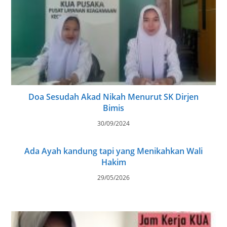
Doa Sesudah Akad Nikah Menurut SK Dirjen
Bimis
30/09/2024
Ada Ayah kandung tapi yang Menikahkan Wali
Hakim
29/05/2026