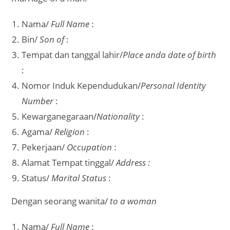
Nama/
Full Name
:
Bin/
Son of
:
Tempat dan tanggal lahir/
Place anda date of birth
:
Nomor Induk Kependudukan/
Personal Identity
Number
:
Kewarganegaraan/
Nationality
:
Agama/
Religion
:
Pekerjaan/
Occupation
:
Alamat Tempat tinggal/
Address :
Status/
Marital Status
:
Dengan seorang wanita/
to a woman
Nama/
Full Name
: