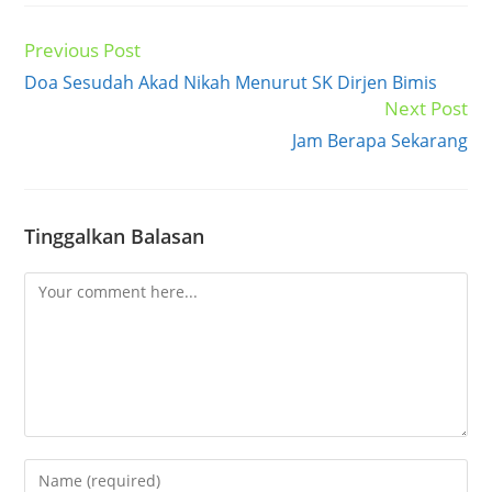
Previous Post
Read
more
Doa Sesudah Akad Nikah Menurut SK Dirjen Bimis
articles
Next Post
Jam Berapa Sekarang
Tinggalkan Balasan
Comment
Enter