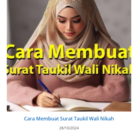
Cara Membuat Surat Taukil Wali Nikah
28/10/2024