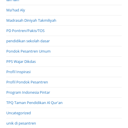
Ma'had Aly
Madrasah Diniyah Takmiliyah
PD Pontren/Pakis/TOS
pendidikan sekolah dasar
Pondok Pesantren Umum
PPS Wajar Dikdas
Profil Inspirasi
Profil Pondok Pesantren
Program Indonesia Pintar
TPQ Taman Pendidikan Al Qur'an
Uncategorized
unik di pesantren