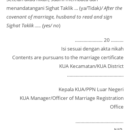
menandatangani Sighat Taklik … (ya/Tidak
)/ After the
covenant of marriage, husband to read and sign
Sighat Taklik ….. (yes/ no
)
…………………. 20 ……….
Isi sesuai dengan akta nikah
Contents are pursuans to the marriage certificate
KUA Kecamatan/KUA District
………………………………………
Kepala KUA/PPN Luar Negeri
KUA Manager/Officer of Marriage Registration
Office
………………………………..
NIP.