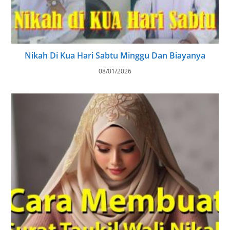
Nikah Di Kua Hari Sabtu Minggu Dan Biayanya
08/01/2026