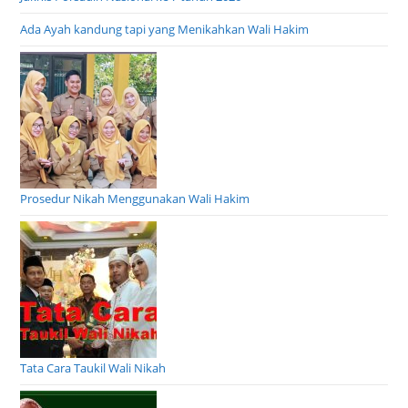
Ada Ayah kandung tapi yang Menikahkan Wali Hakim
Prosedur Nikah Menggunakan Wali Hakim
Tata Cara Taukil Wali Nikah