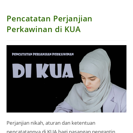
Pencatatan Perjanjian
Perkawinan di KUA
Perjanjian nikah, aturan dan ketentuan
pencatatannya di KUA bagi pasangan pengantin