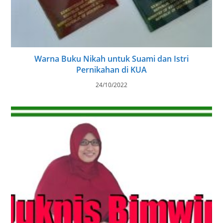
Warna Buku Nikah untuk Suami dan Istri
Pernikahan di KUA
24/10/2022