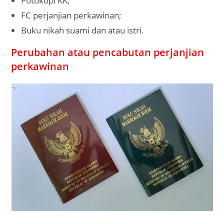
Potokopi KK;
FC perjanjian perkawinan;
Buku nikah suami dan atau istri.
Perubahan atau pencabutan perjanjian
perkawinan