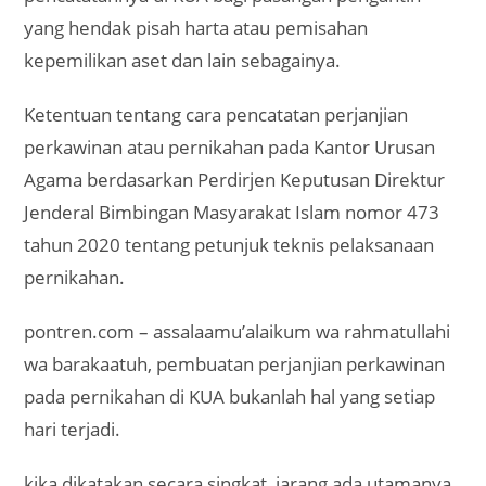
yang hendak pisah harta atau pemisahan
kepemilikan aset dan lain sebagainya.
Ketentuan tentang cara pencatatan perjanjian
perkawinan atau pernikahan pada Kantor Urusan
Agama berdasarkan Perdirjen Keputusan Direktur
Jenderal Bimbingan Masyarakat Islam nomor 473
tahun 2020 tentang petunjuk teknis pelaksanaan
pernikahan.
pontren.com – assalaamu’alaikum wa rahmatullahi
wa barakaatuh, pembuatan perjanjian perkawinan
pada pernikahan di KUA bukanlah hal yang setiap
hari terjadi.
kika dikatakan secara singkat, jarang ada utamanya