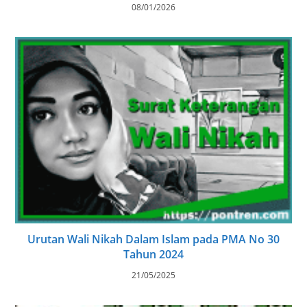
08/01/2026
Urutan Wali Nikah Dalam Islam pada PMA No 30
Tahun 2024
21/05/2025