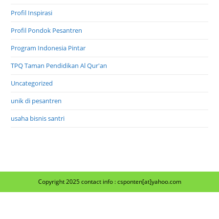
Program Indonesia Pintar
TPQ Taman Pendidikan Al Qur'an
Uncategorized
unik di pesantren
usaha bisnis santri
Copyright 2025 contact info : csponten[at]yahoo.com