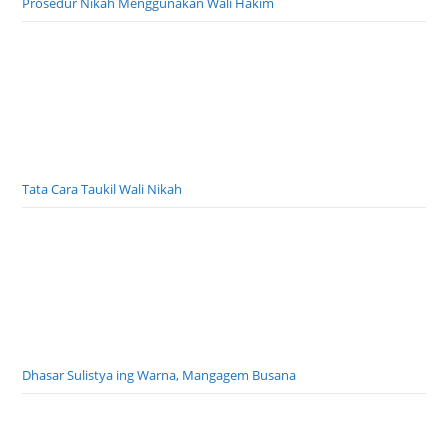
Prosedur Nikah Menggunakan Wali Hakim
Tata Cara Taukil Wali Nikah
Dhasar Sulistya ing Warna, Mangagem Busana