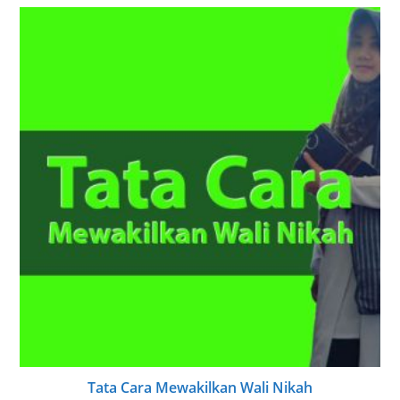
Tata Cara Mewakilkan Wali Nikah