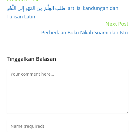
more
اطلب العِلْمَ مِنَ المَهْدِ إِلى اللَّحْدِ arti isi kandungan dan
articles
Tulisan Latin
Next Post
Perbedaan Buku Nikah Suami dan Istri
Tinggalkan Balasan
Comment
Enter
your