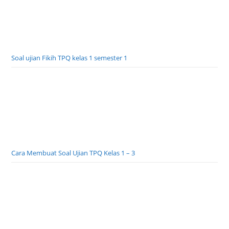
Soal ujian Fikih TPQ kelas 1 semester 1
Cara Membuat Soal Ujian TPQ Kelas 1 – 3
Visitasi Bawi