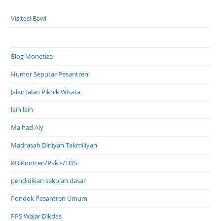
Blog Monetize
Humor Seputar Pesantren
Jalan Jalan Piknik Wisata
lain lain
Ma'had Aly
Madrasah Diniyah Takmiliyah
PD Pontren/Pakis/TOS
pendidikan sekolah dasar
Pondok Pesantren Umum
PPS Wajar Dikdas
Profil Inspirasi
Profil Pondok Pesantren