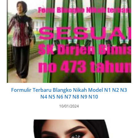
Formulir Terbaru Blangko Nikah Model N1 N2 N3
N4 N5 N6 N7 N8 N9 N10
10/01/2024