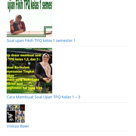
Soal ujian Fikih TPQ kelas 1 semester 1
Cara Membuat Soal Ujian TPQ Kelas 1 – 3
Visitasi Bawi