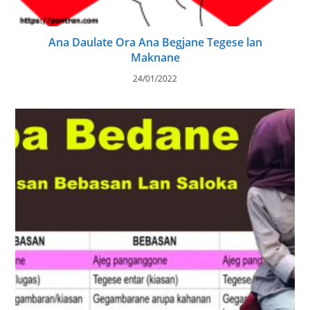
Ana Daulate Ora Ana Begjane Tegese lan
Maknane
24/01/2022