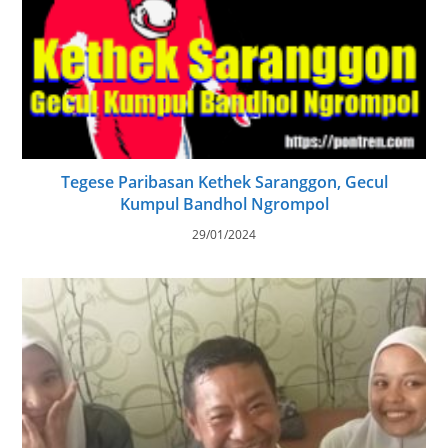
Tegese Paribasan Kethek Saranggon, Gecul
Kumpul Bandhol Ngrompol
29/01/2024