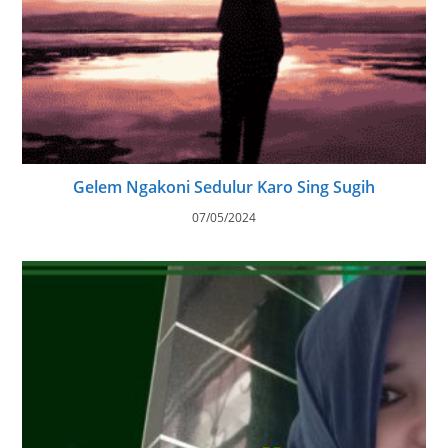
Gelem Ngakoni Sedulur Karo Sing Sugih
07/05/2024