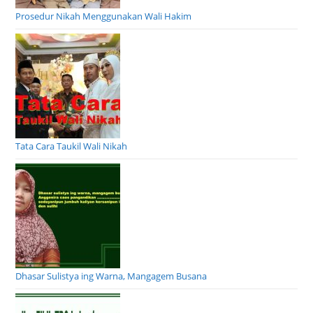
Prosedur Nikah Menggunakan Wali Hakim
Tata Cara Taukil Wali Nikah
Dhasar Sulistya ing Warna, Mangagem Busana