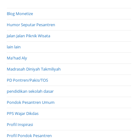
Blog Monetize
Humor Seputar Pesantren
Jalan Jalan Piknik Wisata
lain lain
Ma'had Aly
Madrasah Diniyah Takmiliyah
PD Pontren/Pakis/TOS
pendidikan sekolah dasar
Pondok Pesantren Umum
PPS Wajar Dikdas
Profil Inspirasi
Profil Pondok Pesantren