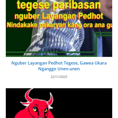
Nguber Layangan Pedhot Tegese, Gawea Ukara
Nganggo Unen-unen
22/11/2025