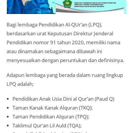
Bagi lembaga Pendidikan Al-QUr’an (LPQ),
berdasarkan urat Keputusan Direktur Jenderal
Pendidikan nomor 91 tahun 2020, memiliki nama
atau dinamakan sebagaimana dibawah ini
menyesuaikan dengan peruntukan dan definisinya.
Adapun lembaga yang berada dalam ruang lingkup
LPQ adalah;
Pendidikan Anak Usia Dini al Qur’an (Paud Q)
Taman Kanak Kanak Alquran (TKQ);
Taman Pendidikan Alquran (TPQ);
Taklimul Qur’an Lil Auld (TQA);