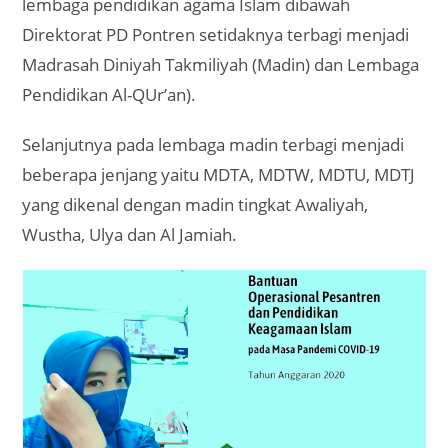
lembaga pendidikan agama Islam dibawah
Direktorat PD Pontren setidaknya terbagi menjadi
Madrasah Diniyah Takmiliyah (Madin) dan Lembaga
Pendidikan Al-QUr’an).
Selanjutnya pada lembaga madin terbagi menjadi
beberapa jenjang yaitu MDTA, MDTW, MDTU, MDTJ
yang dikenal dengan madin tingkat Awaliyah,
Wustha, Ulya dan Al Jamiah.