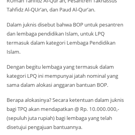
RUmah Tahfidz Al-Qur’an, Pesantren Takhassus
Tahfidz Al-QUr’an, dan Paud Al-Qur’an.
Dalam juknis disebut bahwa BOP untuk pesantren
dan lembaga pendidikan Islam, untuk LPQ
termasuk dalam kategori Lembaga Pendidikan
Islam.
Dengan begitu lembaga yang termasuk dalam
kategori LPQ ini mempunyai jatah nominal yang
sama dalam alokasi anggaran bantuan BOP.
Berapa alokasinya? Secara ketentuan dalam juknis
bagi TPQ akan mendapatkan @ Rp. 10.000.000,-
(sepuluh juta rupiah) bagi lembaga yang telah
disetujui pengajuan bantuannya.