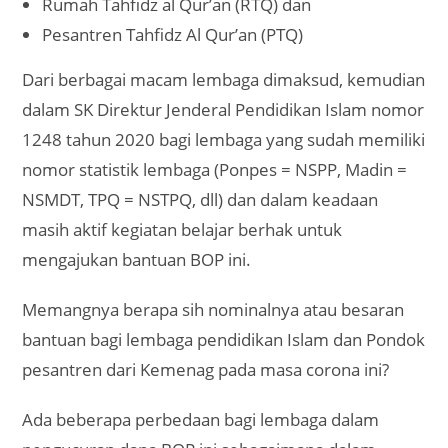
Rumah Tahfidz al Qur’an (RTQ) dan
Pesantren Tahfidz Al Qur’an (PTQ)
Dari berbagai macam lembaga dimaksud, kemudian
dalam SK Direktur Jenderal Pendidikan Islam nomor
1248 tahun 2020 bagi lembaga yang sudah memiliki
nomor statistik lembaga (Ponpes = NSPP, Madin =
NSMDT, TPQ = NSTPQ, dll) dan dalam keadaan
masih aktif kegiatan belajar berhak untuk
mengajukan bantuan BOP ini.
Memangnya berapa sih nominalnya atau besaran
bantuan bagi lembaga pendidikan Islam dan Pondok
pesantren dari Kemenag pada masa corona ini?
Ada beberapa perbedaan bagi lembaga dalam