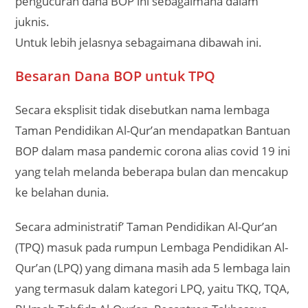
pengucuran dana BOP ini sebagaimana dalam
juknis.
Untuk lebih jelasnya sebagaimana dibawah ini.
Besaran Dana BOP untuk TPQ
Secara eksplisit tidak disebutkan nama lembaga
Taman Pendidikan Al-Qur’an mendapatkan Bantuan
BOP dalam masa pandemic corona alias covid 19 ini
yang telah melanda beberapa bulan dan mencakup
ke belahan dunia.
Secara administratif’ Taman Pendidikan Al-Qur’an
(TPQ) masuk pada rumpun Lembaga Pendidikan Al-
Qur’an (LPQ) yang dimana masih ada 5 lembaga lain
yang termasuk dalam kategori LPQ, yaitu TKQ, TQA,