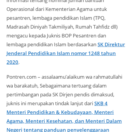
Informasi tentang nominal jumlah bantuan
Operasional dari Kementerian Agama untuk
pesantren, lembaga pendidikan Islam (TPQ,
Madrasah Diniyah Takmiliyah, Rumah Tahfidz dll)
mengacu kepada Juknis BOP Pesantren dan
lembaga pendidikan Islam berdasarkan
SK Direktur
Jenderal Pendidikan Islam nomor 1248 tahun
2020
.
Pontren.com – assalaamu’alaikum wa rahmatullahi
wa barakatuh, Sebagaimana tertuang dalam
pertimbangan pada SK Dirjen pendis dimaksud,
juknis ini merupakan tindak lanjut dari
SKB 4
Menteri Pendidikan & Kebudayaan, Menteri
Agama, Menteri Kesehatan, dan Menteri Dalam
Negeri tentang panduan penyelenggaraan