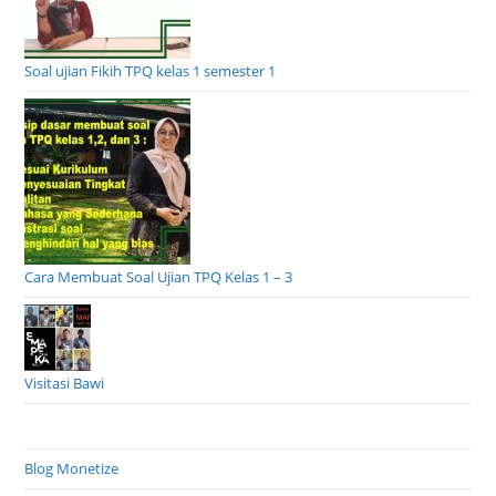
Soal ujian Fikih TPQ kelas 1 semester 1
Cara Membuat Soal Ujian TPQ Kelas 1 – 3
Visitasi Bawi
Blog Monetize