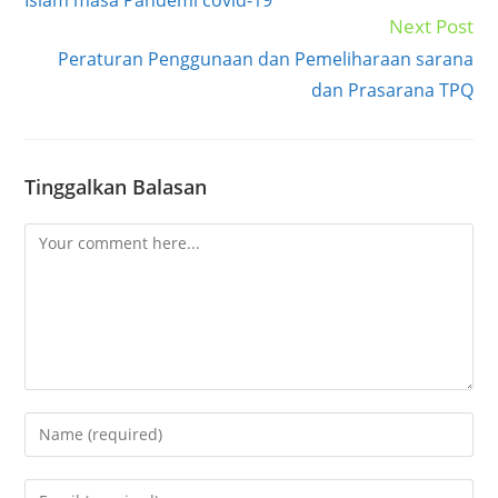
Next Post
Peraturan Penggunaan dan Pemeliharaan sarana
dan Prasarana TPQ
Tinggalkan Balasan
Comment
Enter
your
name
Enter