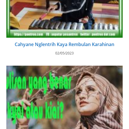
Cahyane Nglentrih Kaya Rembulan Karahinan
02/05/2023