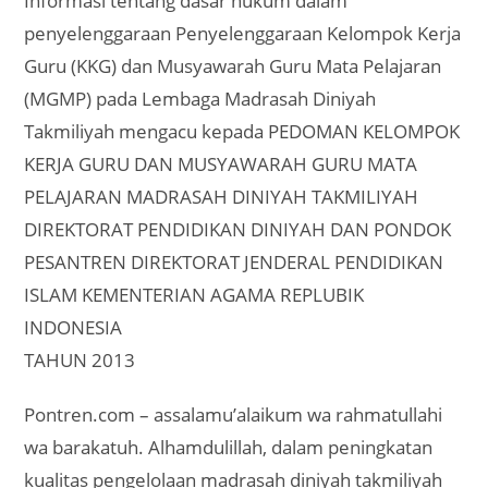
Informasi tentang dasar hukum dalam
penyelenggaraan Penyelenggaraan Kelompok Kerja
Guru (KKG) dan Musyawarah Guru Mata Pelajaran
(MGMP) pada Lembaga Madrasah Diniyah
Takmiliyah mengacu kepada PEDOMAN KELOMPOK
KERJA GURU DAN MUSYAWARAH GURU MATA
PELAJARAN MADRASAH DINIYAH TAKMILIYAH
DIREKTORAT PENDIDIKAN DINIYAH DAN PONDOK
PESANTREN DIREKTORAT JENDERAL PENDIDIKAN
ISLAM KEMENTERIAN AGAMA REPLUBIK
INDONESIA
TAHUN 2013
Pontren.com – assalamu’alaikum wa rahmatullahi
wa barakatuh. Alhamdulillah, dalam peningkatan
kualitas pengelolaan madrasah diniyah takmiliyah