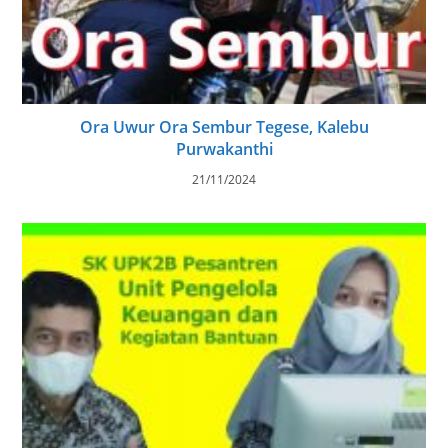
Ora Uwur Ora Sembur Tegese, Kalebu
Purwakanthi
21/11/2024