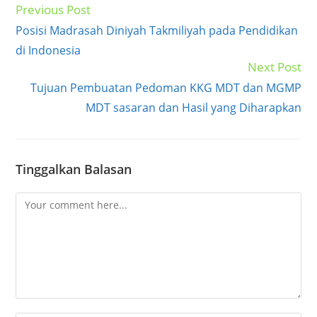
Previous Post
Read
more
Posisi Madrasah Diniyah Takmiliyah pada Pendidikan
articles
di Indonesia
Next Post
Tujuan Pembuatan Pedoman KKG MDT dan MGMP
MDT sasaran dan Hasil yang Diharapkan
Tinggalkan Balasan
Comment