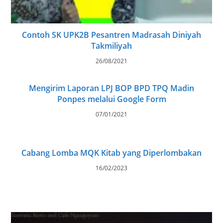
Contoh SK UPK2B Pesantren Madrasah Diniyah
Takmiliyah
26/08/2021
Mengirim Laporan LPJ BOP BPD TPQ Madin
Ponpes melalui Google Form
07/01/2021
Cabang Lomba MQK Kitab yang Diperlombakan
16/02/2023