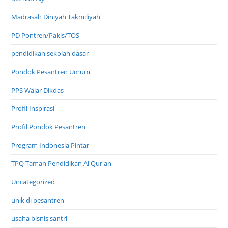
Madrasah Diniyah Takmiliyah
PD Pontren/Pakis/TOS
pendidikan sekolah dasar
Pondok Pesantren Umum
PPS Wajar Dikdas
Profil Inspirasi
Profil Pondok Pesantren
Program Indonesia Pintar
TPQ Taman Pendidikan Al Qur'an
Uncategorized
unik di pesantren
usaha bisnis santri