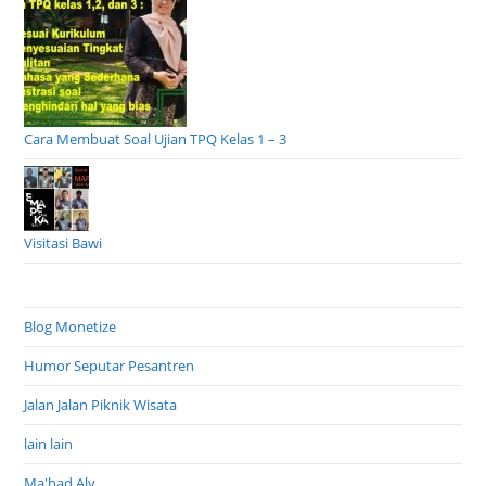
Cara Membuat Soal Ujian TPQ Kelas 1 – 3
Visitasi Bawi
Blog Monetize
Humor Seputar Pesantren
Jalan Jalan Piknik Wisata
lain lain
Ma'had Aly