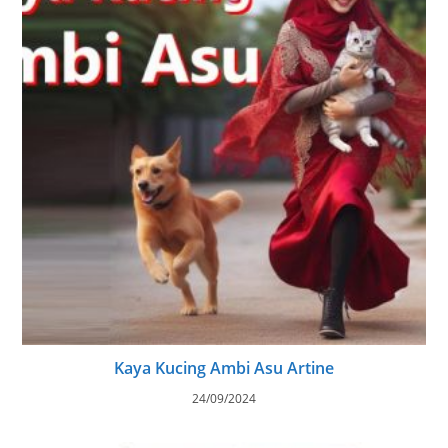
Kaya Kucing Ambi Asu Artine
24/09/2024