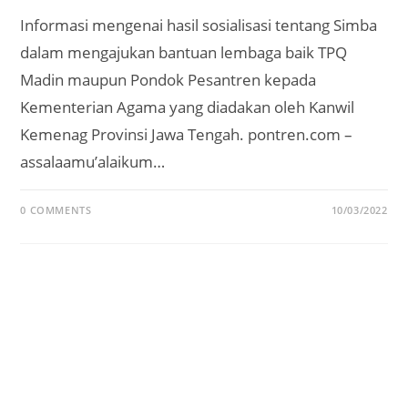
Informasi mengenai hasil sosialisasi tentang Simba
dalam mengajukan bantuan lembaga baik TPQ
Madin maupun Pondok Pesantren kepada
Kementerian Agama yang diadakan oleh Kanwil
Kemenag Provinsi Jawa Tengah. pontren.com –
assalaamu’alaikum…
0 COMMENTS
10/03/2022