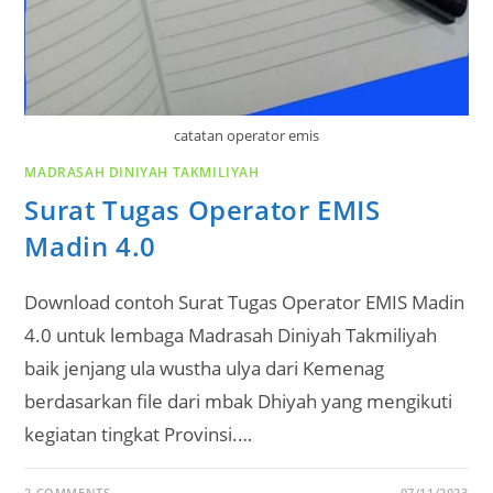
catatan operator emis
MADRASAH DINIYAH TAKMILIYAH
Surat Tugas Operator EMIS
Madin 4.0
Download contoh Surat Tugas Operator EMIS Madin
4.0 untuk lembaga Madrasah Diniyah Takmiliyah
baik jenjang ula wustha ulya dari Kemenag
berdasarkan file dari mbak Dhiyah yang mengikuti
kegiatan tingkat Provinsi.…
2 COMMENTS
07/11/2023