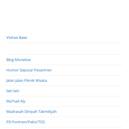
Visitasi Bawi
Blog Monetize
Humor Seputar Pesantren
Jalan Jalan Piknik Wisata
lain lain
Ma'had Aly
Madrasah Diniyah Takmiliyah
PD Pontren/Pakis/TOS