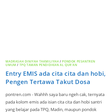
MADRASAH DINIYAH TAKMILIYAH
/
PONDOK PESANTREN
UMUM
/
TPQ TAMAN PENDIDIKAN AL QUR'AN
Entry EMIS ada cita cita dan hobi,
Pengen Tertawa Takut Dosa
pontren.com - Wahhh saya baru ngeh cak, ternyata
pada kolom emis ada isian cita cita dan hobi santri
yang belajar pada TPQ, Madin, maupun pondok