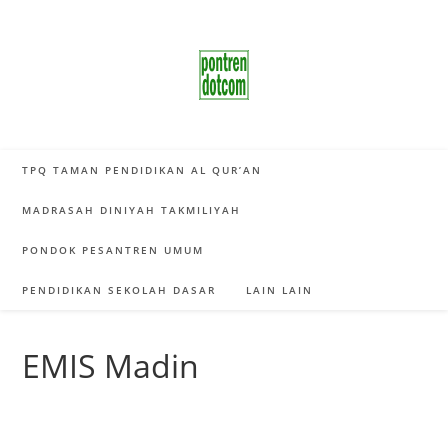
Skip
to
content
TPQ TAMAN PENDIDIKAN AL QUR’AN
MADRASAH DINIYAH TAKMILIYAH
PONDOK PESANTREN UMUM
PENDIDIKAN SEKOLAH DASAR
LAIN LAIN
EMIS Madin