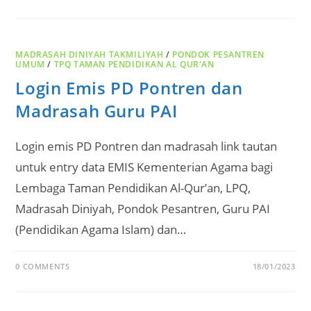
MADRASAH DINIYAH TAKMILIYAH
/
PONDOK PESANTREN
UMUM
/
TPQ TAMAN PENDIDIKAN AL QUR'AN
Login Emis PD Pontren dan
Madrasah Guru PAI
Login emis PD Pontren dan madrasah link tautan
untuk entry data EMIS Kementerian Agama bagi
Lembaga Taman Pendidikan Al-Qur’an, LPQ,
Madrasah Diniyah, Pondok Pesantren, Guru PAI
(Pendidikan Agama Islam) dan…
0 COMMENTS
18/01/2023