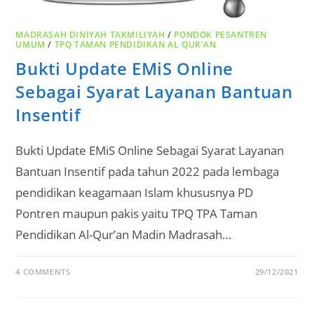
MADRASAH DINIYAH TAKMILIYAH
/
PONDOK PESANTREN
UMUM
/
TPQ TAMAN PENDIDIKAN AL QUR'AN
Bukti Update EMiS Online
Sebagai Syarat Layanan Bantuan
Insentif
Bukti Update EMiS Online Sebagai Syarat Layanan
Bantuan Insentif pada tahun 2022 pada lembaga
pendidikan keagamaan Islam khususnya PD
Pontren maupun pakis yaitu TPQ TPA Taman
Pendidikan Al-Qur’an Madin Madrasah…
4 COMMENTS
29/12/2021