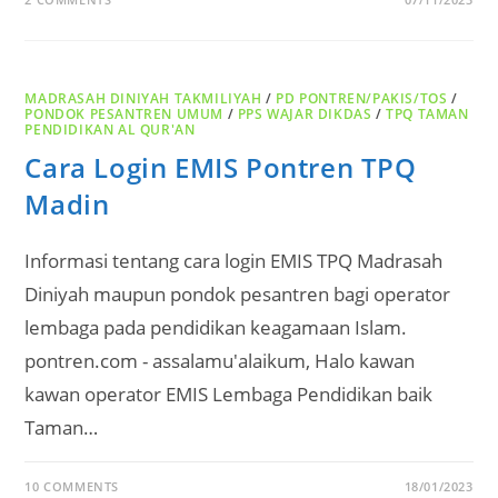
MADRASAH DINIYAH TAKMILIYAH
/
PD PONTREN/PAKIS/TOS
/
PONDOK PESANTREN UMUM
/
PPS WAJAR DIKDAS
/
TPQ TAMAN
PENDIDIKAN AL QUR'AN
Cara Login EMIS Pontren TPQ
Madin
Informasi tentang cara login EMIS TPQ Madrasah
Diniyah maupun pondok pesantren bagi operator
lembaga pada pendidikan keagamaan Islam.
pontren.com - assalamu'alaikum, Halo kawan
kawan operator EMIS Lembaga Pendidikan baik
Taman…
10 COMMENTS
18/01/2023