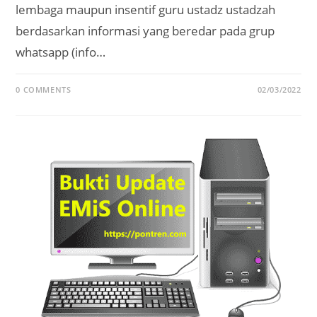
lembaga maupun insentif guru ustadz ustadzah
berdasarkan informasi yang beredar pada grup
whatsapp (info…
0 COMMENTS
02/03/2022