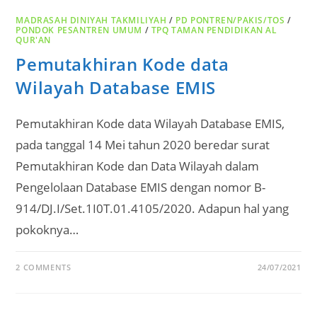
MADRASAH DINIYAH TAKMILIYAH
/
PD PONTREN/PAKIS/TOS
/
PONDOK PESANTREN UMUM
/
TPQ TAMAN PENDIDIKAN AL
QUR'AN
Pemutakhiran Kode data
Wilayah Database EMIS
Pemutakhiran Kode data Wilayah Database EMIS,
pada tanggal 14 Mei tahun 2020 beredar surat
Pemutakhiran Kode dan Data Wilayah dalam
Pengelolaan Database EMIS dengan nomor B-
914/DJ.I/Set.1I0T.01.4105/2020. Adapun hal yang
pokoknya…
2 COMMENTS
24/07/2021