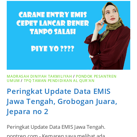
MADRASAH DINIYAH TAKMILIYAH
/
PONDOK PESANTREN
UMUM
/
TPQ TAMAN PENDIDIKAN AL QUR'AN
Peringkat Update Data EMIS
Jawa Tengah, Grobogan Juara,
Jepara no 2
Peringkat Update Data EMIS Jawa Tengah.
pontren.com - Kemaren saya melihat ada