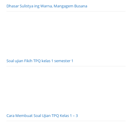
Dhasar Sulistya ing Warna, Mangagem Busana
Soal ujian Fikih TPQ kelas 1 semester 1
Cara Membuat Soal Ujian TPQ Kelas 1 – 3