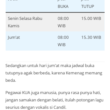
BUKA
TUTUP
Senin Selasa Rabu
08:00
15.00 WIB
Kamis
WIB
Jum’at
08:00
15.30 WIB
WIB
Sedangkan untuk hari jum’at maka jadwal buka
tutupnya agak berbeda, karena Kemenag memang
beda.
Pegawai KUA juga manusia, punya rasa punya hati,
jangan samakan dengan belati, itulah potongan lagu
seurius dengan vokalis si Candil.