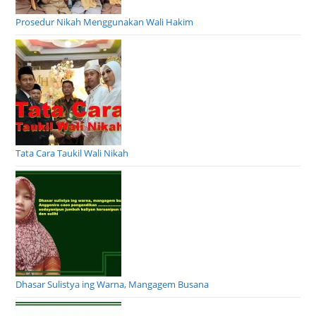
Prosedur Nikah Menggunakan Wali Hakim
Tata Cara Taukil Wali Nikah
Dhasar Sulistya ing Warna, Mangagem Busana