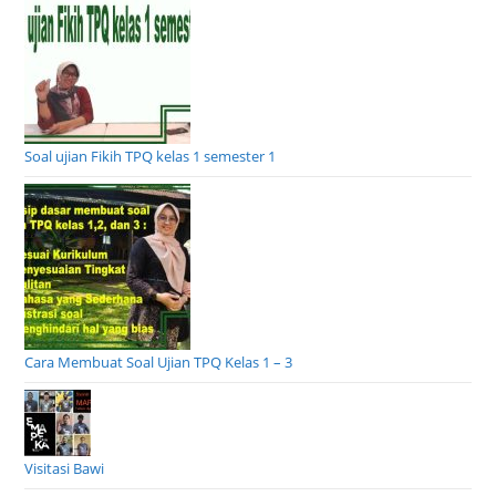
Soal ujian Fikih TPQ kelas 1 semester 1
Cara Membuat Soal Ujian TPQ Kelas 1 – 3
Visitasi Bawi