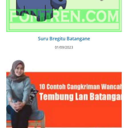
Suru Bregitu Batangane
01/09/2023