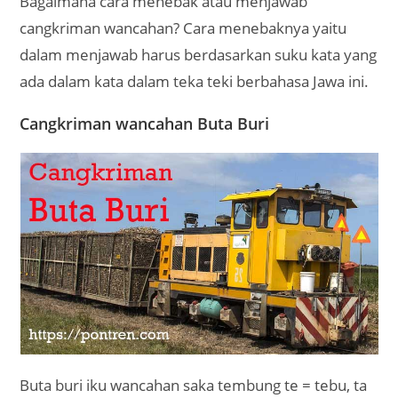
Bagaimana cara menebak atau menjawab
cangkriman wancahan? Cara menebaknya yaitu
dalam menjawab harus berdasarkan suku kata yang
ada dalam kata dalam teka teki berbahasa Jawa ini.
Cangkriman wancahan Buta Buri
Buta buri iku wancahan saka tembung te = tebu, ta