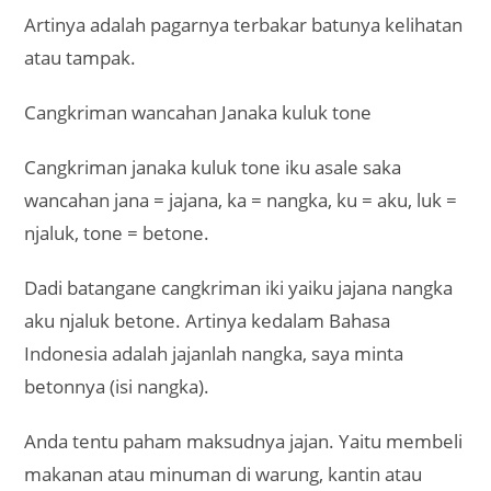
Artinya adalah pagarnya terbakar batunya kelihatan
atau tampak.
Cangkriman wancahan Janaka kuluk tone
Cangkriman janaka kuluk tone iku asale saka
wancahan jana = jajana, ka = nangka, ku = aku, luk =
njaluk, tone = betone.
Dadi batangane cangkriman iki yaiku jajana nangka
aku njaluk betone. Artinya kedalam Bahasa
Indonesia adalah jajanlah nangka, saya minta
betonnya (isi nangka).
Anda tentu paham maksudnya jajan. Yaitu membeli
makanan atau minuman di warung, kantin atau