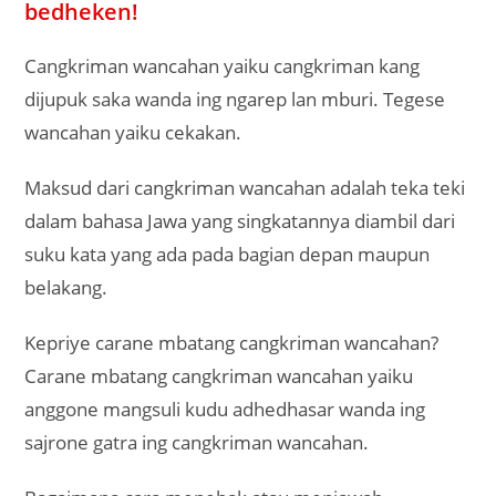
bedheken!
Cangkriman wancahan yaiku cangkriman kang
dijupuk saka wanda ing ngarep lan mburi. Tegese
wancahan yaiku cekakan.
Maksud dari cangkriman wancahan adalah teka teki
dalam bahasa Jawa yang singkatannya diambil dari
suku kata yang ada pada bagian depan maupun
belakang.
Kepriye carane mbatang cangkriman wancahan?
Carane mbatang cangkriman wancahan yaiku
anggone mangsuli kudu adhedhasar wanda ing
sajrone gatra ing cangkriman wancahan.