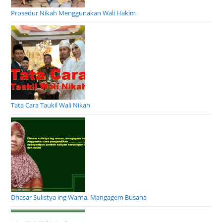
Prosedur Nikah Menggunakan Wali Hakim
Tata Cara Taukil Wali Nikah
Dhasar Sulistya ing Warna, Mangagem Busana