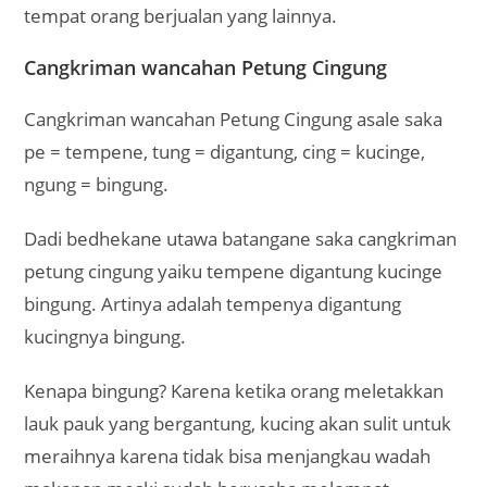
tempat orang berjualan yang lainnya.
Cangkriman wancahan Petung Cingung
Cangkriman wancahan Petung Cingung asale saka
pe = tempene, tung = digantung, cing = kucinge,
ngung = bingung.
Dadi bedhekane utawa batangane saka cangkriman
petung cingung yaiku tempene digantung kucinge
bingung. Artinya adalah tempenya digantung
kucingnya bingung.
Kenapa bingung? Karena ketika orang meletakkan
lauk pauk yang bergantung, kucing akan sulit untuk
meraihnya karena tidak bisa menjangkau wadah