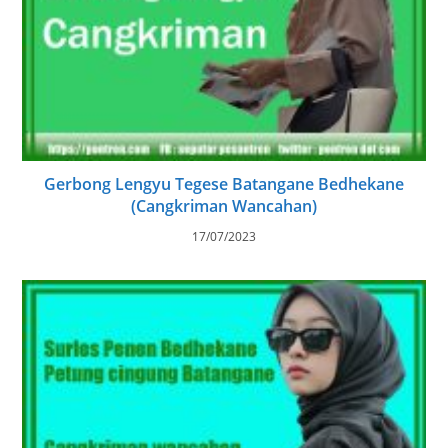
Gerbong Lengyu Tegese Batangane Bedhekane
(Cangkriman Wancahan)
17/07/2023