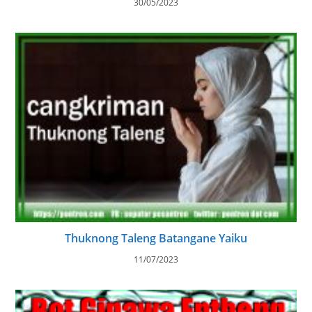
30/05/2023
Thuknong Taleng Batangane Yaiku
11/07/2023