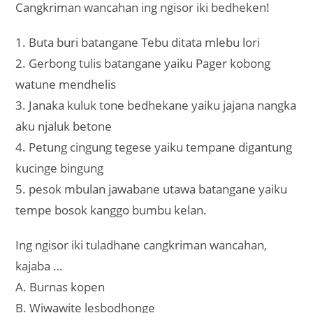
Cangkriman wancahan ing ngisor iki bedheken!
1. Buta buri batangane Tebu ditata mlebu lori
2. Gerbong tulis batangane yaiku Pager kobong
watune mendhelis
3. Janaka kuluk tone bedhekane yaiku jajana nangka
aku njaluk betone
4. Petung cingung tegese yaiku tempane digantung
kucinge bingung
5. pesok mbulan jawabane utawa batangane yaiku
tempe bosok kanggo bumbu kelan.
Ing ngisor iki tuladhane cangkriman wancahan,
kajaba …
A. Burnas kopen
B. Wiwawite lesbodhonge