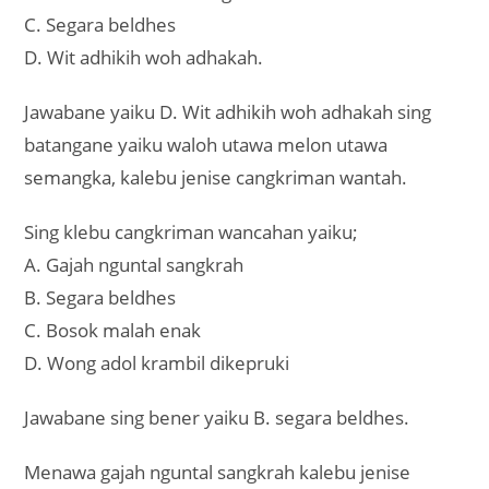
C. Segara beldhes
D. Wit adhikih woh adhakah.
Jawabane yaiku D. Wit adhikih woh adhakah sing
batangane yaiku waloh utawa melon utawa
semangka, kalebu jenise cangkriman wantah.
Sing klebu cangkriman wancahan yaiku;
A. Gajah nguntal sangkrah
B. Segara beldhes
C. Bosok malah enak
D. Wong adol krambil dikepruki
Jawabane sing bener yaiku B. segara beldhes.
Menawa gajah nguntal sangkrah kalebu jenise