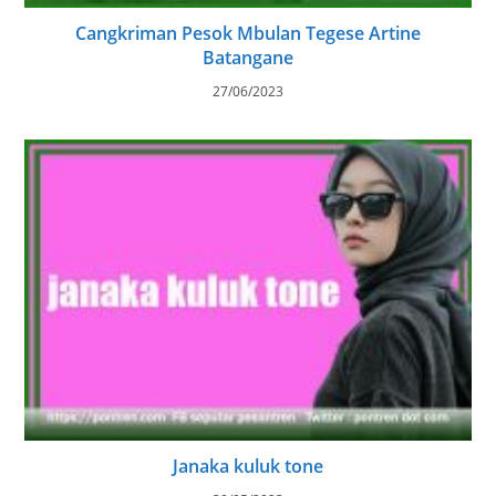
Cangkriman Pesok Mbulan Tegese Artine
Batangane
27/06/2023
Janaka kuluk tone