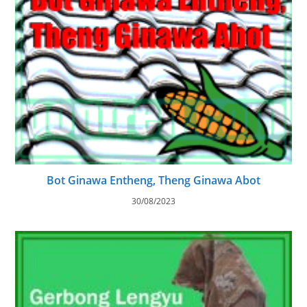
Bot Ginawa Entheng, Theng Ginawa Abot
30/08/2023