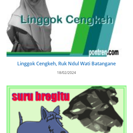
Linggok Cengkeh, Ruk Ndul Wati Batangane
18/02/2024