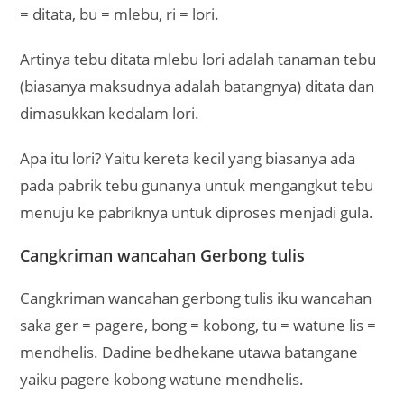
= ditata, bu = mlebu, ri = lori.
Artinya tebu ditata mlebu lori adalah tanaman tebu
(biasanya maksudnya adalah batangnya) ditata dan
dimasukkan kedalam lori.
Apa itu lori? Yaitu kereta kecil yang biasanya ada
pada pabrik tebu gunanya untuk mengangkut tebu
menuju ke pabriknya untuk diproses menjadi gula.
Cangkriman wancahan Gerbong tulis
Cangkriman wancahan gerbong tulis iku wancahan
saka ger = pagere, bong = kobong, tu = watune lis =
mendhelis. Dadine bedhekane utawa batangane
yaiku pagere kobong watune mendhelis.