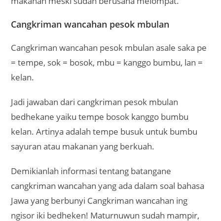
makanan meski sudah berusaha melompat.
Cangkriman wancahan pesok mbulan
Cangkriman wancahan pesok mbulan asale saka pe
= tempe, sok = bosok, mbu = kanggo bumbu, lan =
kelan.
Jadi jawaban dari cangkriman pesok mbulan
bedhekane yaiku tempe bosok kanggo bumbu
kelan. Artinya adalah tempe busuk untuk bumbu
sayuran atau makanan yang berkuah.
Demikianlah informasi tentang batangane
cangkriman wancahan yang ada dalam soal bahasa
Jawa yang berbunyi Cangkriman wancahan ing
ngisor iki bedheken! Maturnuwun sudah mampir,