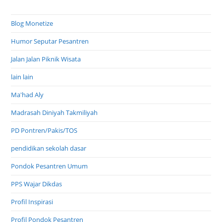
Blog Monetize
Humor Seputar Pesantren
Jalan Jalan Piknik Wisata
lain lain
Ma'had Aly
Madrasah Diniyah Takmiliyah
PD Pontren/Pakis/TOS
pendidikan sekolah dasar
Pondok Pesantren Umum
PPS Wajar Dikdas
Profil Inspirasi
Profil Pondok Pesantren