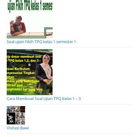
Soal ujian Fikih TPQ kelas 1 semester 1
Cara Membuat Soal Ujian TPQ Kelas 1 – 3
Visitasi Bawi