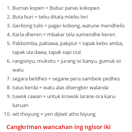
Burnas kopen = Bubur panas kokopen
Buta buri = tebu ditata mlebu lori
Gerbong tulis = pager kobong, watune mendhelis
Karla dheren = mbakar tela sumendhe keren
Pakbomba, paklawa, pakpiut = tapak kebo amba,
tapak ula dawa, tapak sapi ciut
rangsinyu, muksitu = jurang isi banyu, gumuk isi
watu
segara beldhes = segane pera sambele pedhes
tulus kerda = watu alas disengker walanda
tuwok rawan = untuk krowok larane ora karu-
karuan
wit thoyung = yen dijiwit atho biyung
Cangkriman wancahan ing ngisor iki