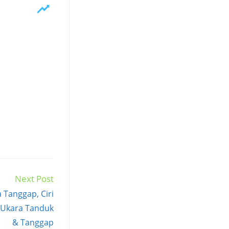
Next Post
 Tanggap, Ciri
t Ukara Tanduk
& Tanggap