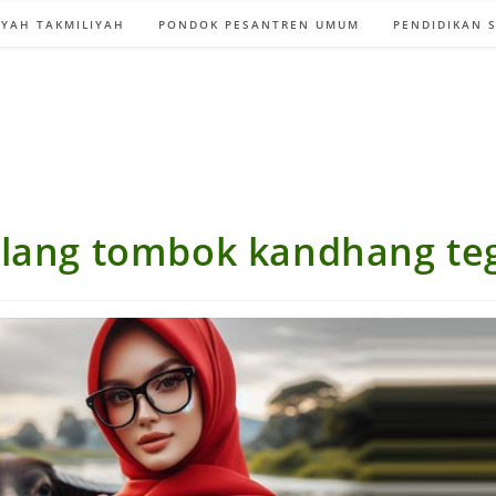
YAH TAKMILIYAH
PONDOK PESANTREN UMUM
PENDIDIKAN 
ilang tombok kandhang te