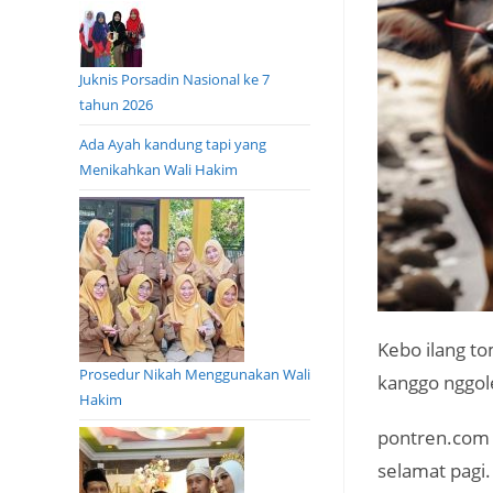
Juknis Porsadin Nasional ke 7
tahun 2026
Ada Ayah kandung tapi yang
Menikahkan Wali Hakim
Kebo ilang t
Prosedur Nikah Menggunakan Wali
kanggo nggol
Hakim
pontren.com 
selamat pagi