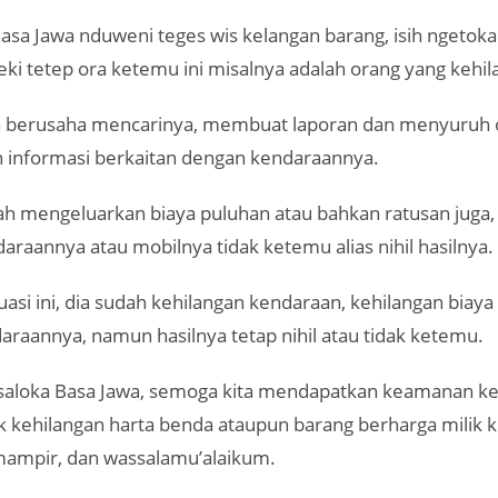
asa Jawa nduweni teges wis kelangan barang, isih ngetok
ki tetep ora ketemu ini misalnya adalah orang yang kehil
 berusaha mencarinya, membuat laporan dan menyuruh 
informasi berkaitan dengan kendaraannya.
h mengeluarkan biaya puluhan atau bahkan ratusan juga,
araannya atau mobilnya tidak ketemu alias nihil hasilnya.
tuasi ini, dia sudah kehilangan kendaraan, kehilangan biaya
raannya, namun hasilnya tetap nihil atau tidak ketemu.
saloka Basa Jawa, semoga kita mendapatkan keamanan k
k kehilangan harta benda ataupun barang berharga milik k
mampir, dan wassalamu’alaikum.