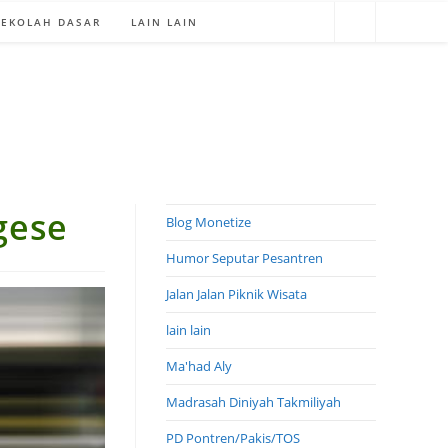
SEKOLAH DASAR
LAIN LAIN
gese
Blog Monetize
Humor Seputar Pesantren
Jalan Jalan Piknik Wisata
lain lain
Ma'had Aly
Madrasah Diniyah Takmiliyah
PD Pontren/Pakis/TOS