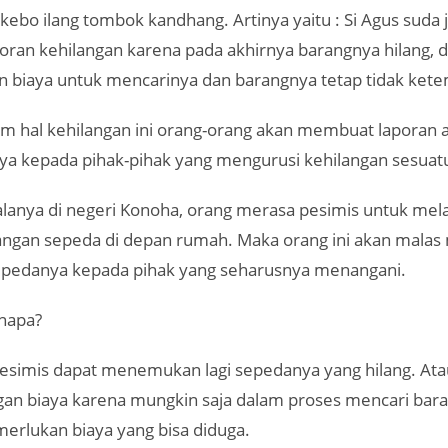
kebo ilang tombok kandhang. Artinya yaitu : Si Agus suda 
ran kehilangan karena pada akhirnya barangnya hilang, d
 biaya untuk mencarinya dan barangnya tetap tidak ket
am hal kehilangan ini orang-orang akan membuat laporan 
a kepada pihak-pihak yang mengurusi kehilangan sesuat
anya di negeri Konoha, orang merasa pesimis untuk mel
angan sepeda di depan rumah. Maka orang ini akan malas
epedanya kepada pihak yang seharusnya menangani.
napa?
esimis dapat menemukan lagi sepedanya yang hilang. Atau 
ngan biaya karena mungkin saja dalam proses mencari bar
merlukan biaya yang bisa diduga.